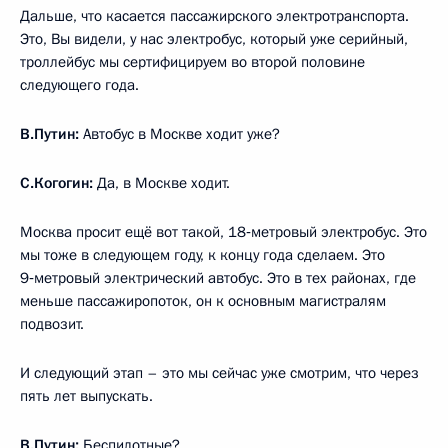
Дальше, что касается пассажирского электротранспорта.
Это, Вы видели, у нас электробус, который уже серийный,
троллейбус мы сертифицируем во второй половине
следующего года.
В.Путин:
Автобус в Москве ходит уже?
С.Когогин:
Да, в Москве ходит.
Москва просит ещё вот такой, 18‑метровый электробус. Это
мы тоже в следующем году, к концу года сделаем. Это
9‑метровый электрический автобус. Это в тех районах, где
меньше пассажиропоток, он к основным магистралям
подвозит.
И следующий этап – это мы сейчас уже смотрим, что через
пять лет выпускать.
В.Путин:
Беспилотные?