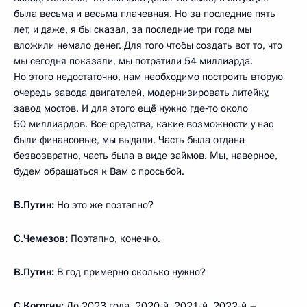
была весьма и весьма плачевная. Но за последние пять
лет, и даже, я бы сказал, за последние три года мы
вложили немало денег. Для того чтобы создать вот то, что
мы сегодня показали, мы потратили 54 миллиарда.
Но этого недостаточно, нам необходимо построить вторую
очередь завода двигателей, модернизировать литейку,
завод мостов. И для этого ещё нужно где‑то около
50 миллиардов. Все средства, какие возможности у нас
были финансовые, мы выдали. Часть была отдана
безвозвратно, часть была в виде займов. Мы, наверное,
будем обращаться к Вам с просьбой.
В.Путин:
Но это же поэтапно?
С.Чемезов:
Поэтапно, конечно.
В.Путин:
В год примерно сколько нужно?
С.Когогин:
До 2023 года. 2020‑й, 2021‑й, 2022‑й –