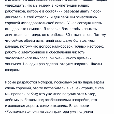
утверждать, что мы имеем в компетенции наших
работников, которые в состоянии разрабатывать любой
двигатель в этой отрасли, и для себя мы оснастились
хорошей исследовательской базой. У нас сегодня шесть
стендов, это немного. Я говорил Вам: чтобы испытать
двигатель на стенде, он отработал 30 тысяч часов. Потому
что сейчас объём испытаний стал даже больше, чем
раньше, потому что вопрос калибровок, точных настроек,
работы с электроникой и обеспечения чистоты
экологического выхлопа, он очень много времени
занимает. Но, один раз сделав, это уже надолго. Школы
созданы.
Кроме разработки моторов, поскольку он по параметрам
очень хороший, это те потребители в нашей стране, с кем
мы провели работу, кто уже либо получил этот мотор,
либо мы работаем над особенностями настройки, это
и железная дорога, сельхозтехника. В частности
«Ростсельмаш», они на свои трактора уже получили