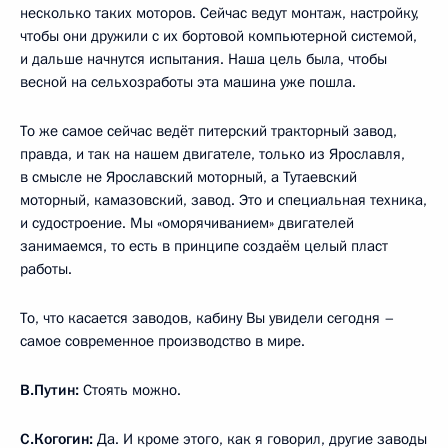
несколько таких моторов. Сейчас ведут монтаж, настройку,
чтобы они дружили с их бортовой компьютерной системой,
и дальше начнутся испытания. Наша цель была, чтобы
весной на сельхозработы эта машина уже пошла.
То же самое сейчас ведёт питерский тракторный завод,
правда, и так на нашем двигателе, только из Ярославля,
в смысле не Ярославский моторный, а Тутаевский
моторный, камазовский, завод. Это и специальная техника,
и судостроение. Мы «оморячиванием» двигателей
занимаемся, то есть в принципе создаём целый пласт
работы.
То, что касается заводов, кабину Вы увидели сегодня –
самое современное производство в мире.
В.Путин:
Стоять можно.
С.Когогин:
Да. И кроме этого, как я говорил, другие заводы