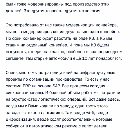
были тоже модернизированы под производство этих
деталей. Это другая точность, другая технология.
Это потребовало от нас также модернизации конвейера,
мы пока модернизировали из двух только один конвейер.
Но один конвейер будет работать на ряде К3, а К5 мы
ставим на отдельный конвейер. И пока мы К3 будем
выпускать, это для нас важно, особенно в полноприводном
сегменте, там старые автомобили ещё 10 лет понадобятся.
Очень много мы потратили усилий на инфраструктурные
проекты по организации производства. То есть у нас
система ERP на основе SAP. Все процессы сегодня
синхронизированы. И большой объём работ мы потратили
на обустройство логистических операций. Вот даже здесь,
когда мы с Вами ходили по заводу, одна треть этого
завода – это зона логистики. Там везде wi‑fi, везде
цифровизация, везде ходят роботы‑тележки, которые
собирают в автоматическом режиме с палет детали,