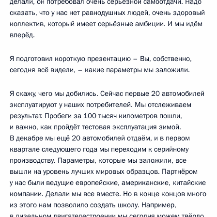
делали, он потребовал очень серьёзной самоотдачи. Надо
сказать, что у нас нет равнодушных людей, очень здоровый
коллектив, который имеет серьёзные амбиции. И мы идём
вперёд.
Я подготовил короткую презентацию – Вы, собственно,
сегодня всё видели, – какие параметры мы заложили.
Я скажу, чего мы добились. Сейчас первые 20 автомобилей
эксплуатируют у наших потребителей. Мы отслеживаем
результат. Пробеги за 100 тысяч километров пошли,
и важно, как пройдёт тестовая эксплуатация зимой.
В декабре мы ещё 20 автомобилей отдаём, и в первом
квартале следующего года мы переходим к серийному
производству. Параметры, которые мы заложили, все
вышли на уровень лучших мировых образцов. Партнёром
у нас были ведущие европейские, американские, китайские
компании. Делали мы все вместе. Но в конце концов много
из этого нам позволило создать школу. Например,
в дизельном двигателестроении мы сегодня можем твёрдо