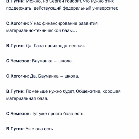
В.Путин:
Можно, но Сергей говорит, что нужно этих
поддержать, действующий федеральный университет.
С.Когогин:
У нас финансирование развития
материально‑технической базы…
В.Путин:
Да, база производственная.
С.Чемезов:
Бауманка – школа.
С.Когогин:
Да, Бауманка – школа.
В.Путин:
Поменьше нужно будет. Общежитие, хорошая
материальная база.
С.Чемезов:
Тут уже просто база есть.
В.Путин:
Уже она есть.