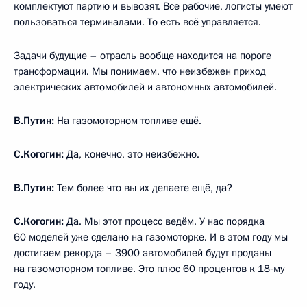
комплектуют партию и вывозят. Все рабочие, логисты умеют
пользоваться терминалами. То есть всё управляется.
Задачи будущие – отрасль вообще находится на пороге
трансформации. Мы понимаем, что неизбежен приход
электрических автомобилей и автономных автомобилей.
В.Путин:
На газомоторном топливе ещё.
С.Когогин:
Да, конечно, это неизбежно.
В.Путин:
Тем более что вы их делаете ещё, да?
С.Когогин:
Да. Мы этот процесс ведём. У нас порядка
60 моделей уже сделано на газомоторке. И в этом году мы
достигаем рекорда – 3900 автомобилей будут проданы
на газомоторном топливе. Это плюс 60 процентов к 18‑му
году.