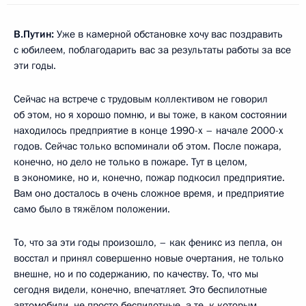
В.Путин:
Уже в камерной обстановке хочу вас поздравить
с юбилеем, поблагодарить вас за результаты работы за все
эти годы.
Сейчас на встрече с трудовым коллективом не говорил
об этом, но я хорошо помню, и вы тоже, в каком состоянии
находилось предприятие в конце 1990-х – начале 2000-х
годов. Сейчас только вспоминали об этом. После пожара,
конечно, но дело не только в пожаре. Тут в целом,
в экономике, но и, конечно, пожар подкосил предприятие.
Вам оно досталось в очень сложное время, и предприятие
само было в тяжёлом положении.
То, что за эти годы произошло, – как феникс из пепла, он
восстал и принял совершенно новые очертания, не только
внешне, но и по содержанию, по качеству. То, что мы
сегодня видели, конечно, впечатляет. Это беспилотные
автомобили, не просто беспилотные, а те, к которым