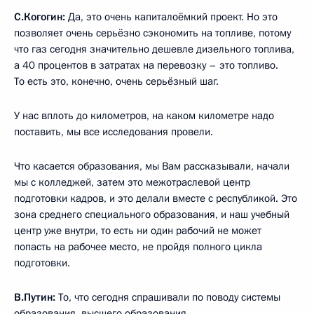
С.Когогин:
Да, это очень капиталоёмкий проект. Но это
позволяет очень серьёзно сэкономить на топливе, потому
что газ сегодня значительно дешевле дизельного топлива,
а 40 процентов в затратах на перевозку – это топливо.
То есть это, конечно, очень серьёзный шаг.
У нас вплоть до километров, на каком километре надо
поставить, мы все исследования провели.
Что касается образования, мы Вам рассказывали, начали
мы с колледжей, затем это межотраслевой центр
подготовки кадров, и это делали вместе с республикой. Это
зона среднего специального образования, и наш учебный
центр уже внутри, то есть ни один рабочий не может
попасть на рабочее место, не пройдя полного цикла
подготовки.
В.Путин:
То, что сегодня спрашивали по поводу системы
образования, высшего образования.