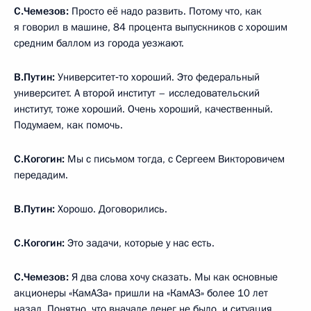
С.Чемезов:
Просто её надо развить. Потому что, как
я говорил в машине, 84 процента выпускников с хорошим
средним баллом из города уезжают.
В.Путин:
Университет‑то хороший. Это федеральный
университет. А второй институт – исследовательский
институт, тоже хороший. Очень хороший, качественный.
Подумаем, как помочь.
С.Когогин:
Мы с письмом тогда, с Сергеем Викторовичем
передадим.
В.Путин:
Хорошо. Договорились.
С.Когогин:
Это задачи, которые у нас есть.
С.Чемезов:
Я два слова хочу сказать. Мы как основные
акционеры «КамАЗа» пришли на «КамАЗ» более 10 лет
назад. Понятно, что вначале денег не было, и ситуация