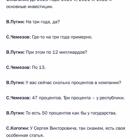
основные инвестиции.
В.Путин:
На три года, да?
С.Чемезов:
Где‑то на три года примерно.
В.Путин:
При этом по 12 миллиардов?
С.Чемезов:
По 13.
В.Путин:
У вас сейчас сколько процентов в компании?
С.Чемезов:
47 процентов. Три процента – у республики.
В.Путин:
То есть 50 процентов как бы у государства.
С.Когогин:
У Сергея Викторовича, так скажем, есть своя
особенная статья.