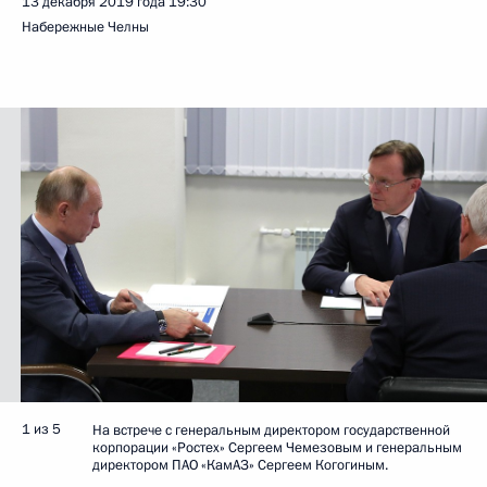
13 декабря 2019 года
19:30
Набережные Челны
1 из 5
На встрече с генеральным директором государственной
корпорации «Ростех» Сергеем Чемезовым и генеральным
директором ПАО «КамАЗ» Сергеем Когогиным.