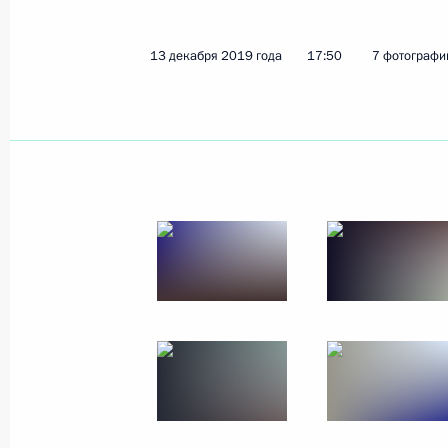
13 декабря 2019 года
17:50
7 фотографи
Показа
19 декабря 2019 года, четверг
Торжественный вечер, посвящённы
безопасности
19 декабря 2019 года, 18:45
Москва, Кремл
Большая пресс-конференция Влади
19 декабря 2019 года, 16:20
Москва