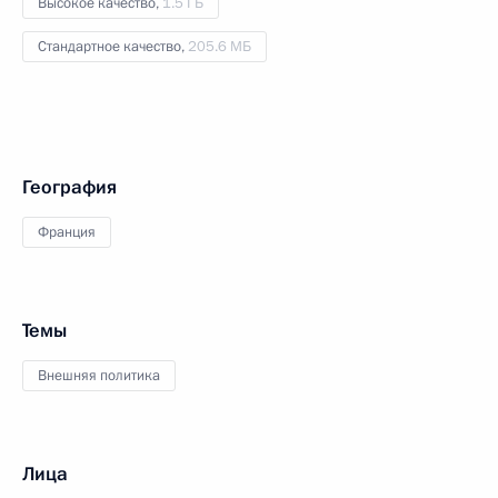
Высокое качество,
1.5 ГБ
Стандартное качество,
205.6 МБ
География
Франция
Темы
Внешняя политика
Лица