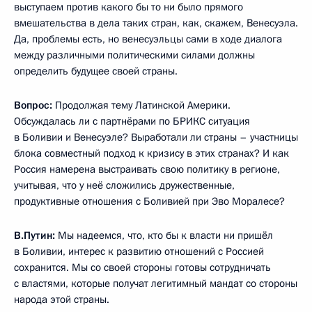
выступаем против какого бы то ни было прямого
вмешательства в дела таких стран, как, скажем, Венесуэла.
Да, проблемы есть, но венесуэльцы сами в ходе диалога
между различными политическими силами должны
определить будущее своей страны.
Вопрос:
Продолжая тему Латинской Америки.
Обсуждалась ли с партнёрами по БРИКС ситуация
в Боливии и Венесуэле? Выработали ли страны – участницы
блока совместный подход к кризису в этих странах? И как
Россия намерена выстраивать свою политику в регионе,
учитывая, что у неё сложились дружественные,
продуктивные отношения с Боливией при Эво Моралесе?
В.Путин:
Мы надеемся, что, кто бы к власти ни пришёл
в Боливии, интерес к развитию отношений с Россией
сохранится. Мы со своей стороны готовы сотрудничать
с властями, которые получат легитимный мандат со стороны
народа этой страны.