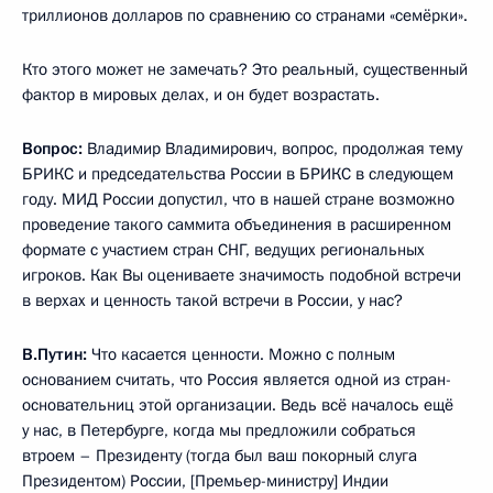
триллионов долларов по сравнению со странами «семёрки».
Кто этого может не замечать? Это реальный, существенный
фактор в мировых делах, и он будет возрастать.
Вопрос:
Владимир Владимирович, вопрос, продолжая тему
БРИКС и председательства России в БРИКС в следующем
году. МИД России допустил, что в нашей стране возможно
проведение такого саммита объединения в расширенном
формате с участием стран СНГ, ведущих региональных
игроков. Как Вы оцениваете значимость подобной встречи
в верхах и ценность такой встречи в России, у нас?
В.Путин:
Что касается ценности. Можно с полным
основанием считать, что Россия является одной из стран-
основательниц этой организации. Ведь всё началось ещё
у нас, в Петербурге, когда мы предложили собраться
втроем – Президенту (тогда был ваш покорный слуга
Президентом) России, [Премьер-министру] Индии