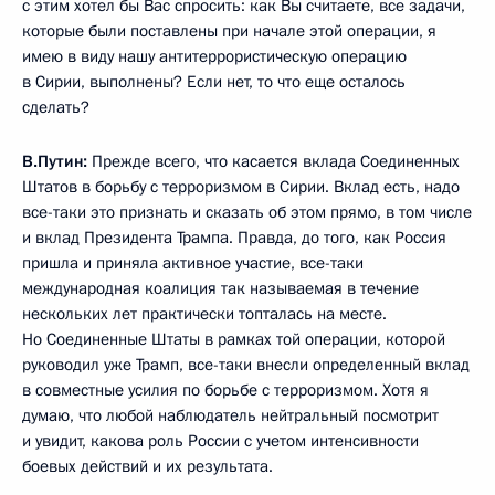
с этим хотел бы Вас спросить: как Вы считаете, все задачи,
которые были поставлены при начале этой операции, я
имею в виду нашу антитеррористическую операцию
в Сирии, выполнены? Если нет, то что еще осталось
сделать?
В.Путин:
Прежде всего, что касается вклада Соединенных
Штатов в борьбу с терроризмом в Сирии. Вклад есть, надо
все-таки это признать и сказать об этом прямо, в том числе
и вклад Президента Трампа. Правда, до того, как Россия
пришла и приняла активное участие, все-таки
международная коалиция так называемая в течение
нескольких лет практически топталась на месте.
Но Соединенные Штаты в рамках той операции, которой
руководил уже Трамп, все-таки внесли определенный вклад
в совместные усилия по борьбе с терроризмом. Хотя я
думаю, что любой наблюдатель нейтральный посмотрит
и увидит, какова роль России с учетом интенсивности
боевых действий и их результата.