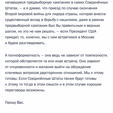
начавшуюся предвыборную кампанию в самих Соединённых
Штатах, – а я думаю, что приезд по случаю окончания
Второй мировой войны для лидера страны, которая внесла
существенный вклад в борьбу с нацизмом, даже в рамках
предвыборной кампании был бы правильным и верным
шагом, но это не нам решать, – если Президент США
приедет, то, конечно, мы с ним встретимся в Москве
и будем разговаривать.
А полноформатность – она ведь не зависит от помпезности,
которой обставляется та или иная встреча. Она зависит
от откровенности и желания выйти на обсуждение
ключевых вопросов двусторонних отношений. Мы к этому
готовы. Если Соединённые Штаты также будут готовы
к этому, то тогда в этом смысле и в этом случае хорошие
переговоры возможны.
Прошу Вас.