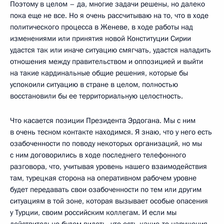
Поэтому в целом – да, многие задачи решены, но далеко
пока еще не все. Но я очень рассчитываю на то, что в ходе
политического процесса в Женеве, в ходе работы над
изменениями или принятия новой Конституции Сирии
удастся так или иначе ситуацию смягчать, удастся наладить
отношения между правительством и оппозицией и выйти
на такие кардинальные общие решения, которые бы
успокоили ситуацию в стране в целом, полностью
восстановили бы ее территориальную целостность.
Что касается позиции Президента Эрдогана. Мы с ним
в очень тесном контакте находимся. Я знаю, что у него есть
озабоченности по поводу некоторых организаций, но мы
с ним договорились в ходе последнего телефонного
разговора, что, учитывая уровень нашего взаимодействия
там, турецкая сторона на оперативном рабочем уровне
будет передавать свои озабоченности по тем или другим
ситуациям в той зоне, которая вызывает особые опасения
у Турции, своим российским коллегам. И если мы
действительно будем видеть, что есть какие-то нарушения,