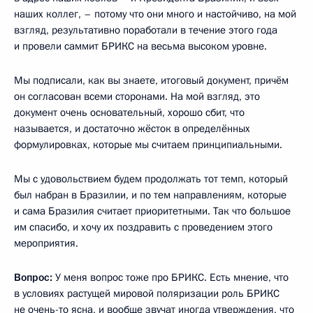
наших коллег, – потому что они много и настойчиво, на мой
взгляд, результативно поработали в течение этого года
и провели саммит БРИКС на весьма высоком уровне.
Мы подписали, как вы знаете, итоговый документ, причём
он согласован всеми сторонами. На мой взгляд, это
документ очень основательный, хорошо сбит, что
называется, и достаточно жёсток в определённых
формулировках, которые мы считаем принципиальными.
Мы с удовольствием будем продолжать тот темп, который
был набран в Бразилии, и по тем направлениям, которые
и сама Бразилия считает приоритетными. Так что большое
им спасибо, и хочу их поздравить с проведением этого
мероприятия.
Вопрос:
У меня вопрос тоже про БРИКС. Есть мнение, что
в условиях растущей мировой поляризации роль БРИКС
не очень-то ясна, и вообще звучат иногда утверждения, что