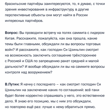
бразильские партнёры заинтересуются, то, я думаю, с точки
зрения инвестирования в инфраструктуру, в другие
перспективные объекты они могут найти в России
интересных партнёров.
Вопрос:
Вы проводили встречу на полях саммита с лидером
Китая. Расскажите, пожалуйста, как она прошла, какие
темы были главными, обсуждали ли вы вопросы торговых
войн? И расскажите, как господин Си Цзиньпин смотрит
на возможность заключить соглашение трёхстороннее
с Россией и США по запрещению ракет средней и малой
дальности? И вообще обсуждали ли вы на саммите вопросы
контроля над вооружением?
В.Путин:
Я начну с последнего – как смотрит господин Си
Цзиньпин на заключение каких-то соглашений: всё-таки
будет более корректно спрашивать у него, это естественное
дело. Я знаю его позицию, мы с ним это обсуждали,
но повторяю ещё раз: лучше к нему обратиться прямо.