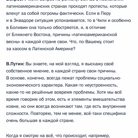
латиноамериканских странах проходят протесты, которые
влекут за собой погромы фактически. Если в Перу
и в Эквадоре ситуация успокаивается, то в Чили и особенно
в Боливии она только обостряется, и, в отличие
от Ближнего Востока, причины «латиноамериканской
весны» в каждой стране свои. Что, по-Вашему, стоит
за хаосом в Латинской Америке?
В.Путин:
Вы знаете, на мой взгляд, я выскажу своё
собственное мнение, в каждой стране свои причины.
В основе, конечно, всегда лежат проблемы социально-
экономического характера. Какая-то неустроенность,
какие-то не решённые вовремя проблемы. Хотя мы всё
время говорим об этом, есть и элементы вмешательства
извне, но они всегда возникают там, где есть внутренние
сложности. Повторяю, тем не менее, всё-таки специфика
очень большая в каждой стране.
Когда я смотрю на всё, что происходит, например,