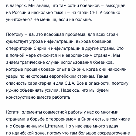
в лагерях. Мы знаем, что там сотни боевиков – выходцев
из России и несколько тысяч – из стран СНГ. А сколько
уничтожено? Не меньше, если не больше.
Поэтому – да, это всеобщая проблема, для всех стран
существует угроза инфильтрации, выхода боевиков
с территории Сирии и инфильтрации в другие страны. Это
в полной мере относится и к европейским странам. Мы
знаем трагические случаи использования боевиков,
которые прошли боевой опыт в Сирии, когда они наносили
удары по некоторым европейским странам. Такая
опасность характерна и для США. Все в опасности, поэтому
нужно объединять усилия. Надеюсь, что мы будем
конструктивно вместе работать.
Кстати, элементы совместной работы у нас со многими
странами в борьбе с терроризмом в Сирии есть, в том числе
и с Соединенными Штатами. Но у нас еще много задач
по идлибской зоне, потому что там большое сосредоточение