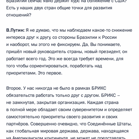
Бразилии сейчас явно держит курс на сближение с США?
Есть у наших двух стран общие точки для развития
отношений?
В.Путин:
Я не думаю, что мы наблюдаем какое-то снижение
интереса друг к другу, со стороны Бразилии к России
и наоборот, мы этого не фиксируем. Да, Вы понимаете,
пришёл новый руководитель страны, новый президент, он
работает всего год. Это же всегда требует времени, для
того чтобы сориентироваться, поработать над
приоритетами. Это первое.
Второе. У нас никогда не было в рамках БРИКС
обязательств работать только друг с другом. БРИКС –
не замкнутая, закрытая организация. Каждая страна
в полной мере обладает своим суверенитетом и определяет
самостоятельно приоритеты своего развития и своих
партнёров. Совершенно очевидно, что Соединённые Штаты,
как глобальная мировая держава, держава, находящаяся
на Американском континенте, не может не представлять