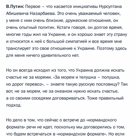
В.Путин:
Первое – что касается инициативы Нурсултана
Абишевича Назарбаева. Это очень уважаемый человек,
у меня с ним очень близкие, дружеские отношения, он
очень опытный политик. Кстати говоря, он долгое время,
многие годы жил на Украине, и он хорошо знает эту страну
и относится к ней с большой симпатией и все время мне
транслирует это свое отношение к Украине. Поэтому здесь
для меня ничего удивительного нет.
Но он всегда исходил из того, что Украина должна искать
счастье не за морями. «За морем и телушка – полушка,
но дорог перевоз», – знаете такую русскую пословицу? Так
вот, не за морем, не за океаном нужно искать счастье,
а со своими соседями договариваться. Тоже правильный
подход.
Но дело в том, что сейчас о встрече до «нормандского
формата» речи не идет, поскольку мы договорились о том,
что будем встречаться в «нормандском формате». Но если