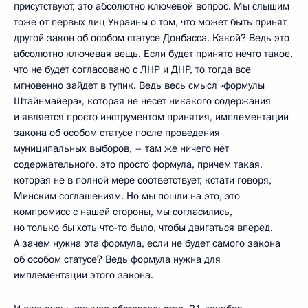
присутствуют, это абсолютно ключевой вопрос. Мы слышим
тоже от первых лиц Украины о том, что может быть принят
другой закон об особом статусе Донбасса. Какой? Ведь это
абсолютно ключевая вещь. Если будет принято нечто такое,
что не будет согласовано с ЛНР и ДНР, то тогда все
мгновенно зайдет в тупик. Ведь весь смысл «формулы
Штайнмайера», которая не несет никакого содержания
и является просто инструментом принятия, имплементации
закона об особом статусе после проведения
муниципальных выборов, – там же ничего нет
содержательного, это просто формула, причем такая,
которая не в полной мере соответствует, кстати говоря,
Минским соглашениям. Но мы пошли на это, это
компромисс с нашей стороны, мы согласились,
но только бы хоть что-то было, чтобы двигаться вперед.
А зачем нужна эта формула, если не будет самого закона
об особом статусе? Ведь формула нужна для
имплементации этого закона.