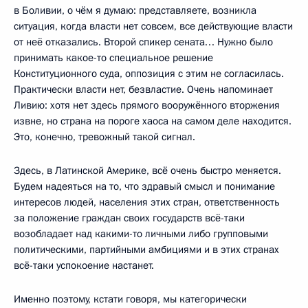
в Боливии, о чём я думаю: представляете, возникла
ситуация, когда власти нет совсем, все действующие власти
от неё отказались. Второй спикер сената… Нужно было
принимать какое-то специальное решение
Конституционного суда, оппозиция с этим не согласилась.
Практически власти нет, безвластие. Очень напоминает
Ливию: хотя нет здесь прямого вооружённого вторжения
извне, но страна на пороге хаоса на самом деле находится.
Это, конечно, тревожный такой сигнал.
Здесь, в Латинской Америке, всё очень быстро меняется.
Будем надеяться на то, что здравый смысл и понимание
интересов людей, населения этих стран, ответственность
за положение граждан своих государств всё-таки
возобладает над какими-то личными либо групповыми
политическими, партийными амбициями и в этих странах
всё-таки успокоение настанет.
Именно поэтому, кстати говоря, мы категорически