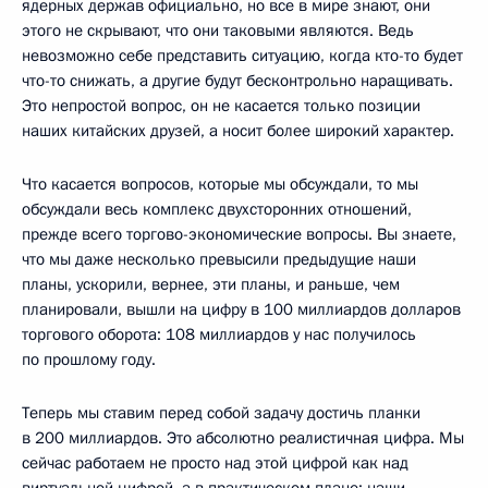
ядерных держав официально, но все в мире знают, они
этого не скрывают, что они таковыми являются. Ведь
невозможно себе представить ситуацию, когда кто-то будет
что-то снижать, а другие будут бесконтрольно наращивать.
Это непростой вопрос, он не касается только позиции
наших китайских друзей, а носит более широкий характер.
Что касается вопросов, которые мы обсуждали, то мы
обсуждали весь комплекс двухсторонних отношений,
прежде всего торгово-экономические вопросы. Вы знаете,
что мы даже несколько превысили предыдущие наши
планы, ускорили, вернее, эти планы, и раньше, чем
планировали, вышли на цифру в 100 миллиардов долларов
торгового оборота: 108 миллиардов у нас получилось
по прошлому году.
Теперь мы ставим перед собой задачу достичь планки
в 200 миллиардов. Это абсолютно реалистичная цифра. Мы
сейчас работаем не просто над этой цифрой как над
виртуальной цифрой, а в практическом плане: наши