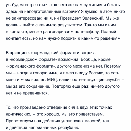
уж будем встречаться, так чего же нам суетиться и бегать
здесь на неподготовленные встречи? Я думаю, в этом никто
не заинтересован: ни я, ни Президент Зеленский. Мы же
должны выйти с каким-то результатом. Так-то мы с ним
в контакте, мы же разговариваем по телефону. Полный
контакт есть, но нам нужно подойти к каким-то решениям.
В принципе, «нормандский формат» и встреча
в «нормандском формате» возможна. Вообще, кроме
«нормандского формата», другого механизма нет. Поэтому
мы – когда я говорю «мы», я имею в виду Россию, то есть
меня и моих коллег, МИД, наши соответствующие службы –
мы за его сохранение. Повторяю еще раз: ничего другого
нет и не предвидится.
То, что произведено отведение сил в двух этих точках
критических, – это хорошо, мы это приветствуем.
Приветствуем как действия украинских властей, так
и действия непризнанных республик.