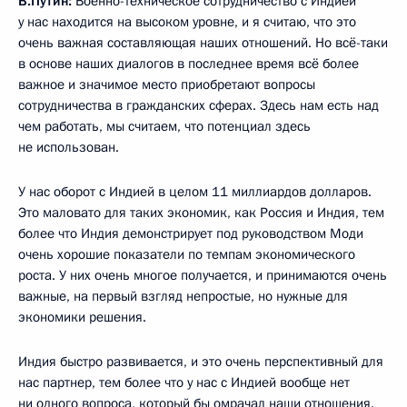
В.Путин:
Военно-техническое сотрудничество с Индией
у нас находится на высоком уровне, и я считаю, что это
очень важная составляющая наших отношений. Но всё-таки
в основе наших диалогов в последнее время всё более
важное и значимое место приобретают вопросы
сотрудничества в гражданских сферах. Здесь нам есть над
чем работать, мы считаем, что потенциал здесь
не использован.
У нас оборот с Индией в целом 11 миллиардов долларов.
Это маловато для таких экономик, как Россия и Индия, тем
более что Индия демонстрирует под руководством Моди
очень хорошие показатели по темпам экономического
роста. У них очень многое получается, и принимаются очень
важные, на первый взгляд непростые, но нужные для
экономики решения.
Индия быстро развивается, и это очень перспективный для
нас партнер, тем более что у нас с Индией вообще нет
ни одного вопроса, который бы омрачал наши отношения.