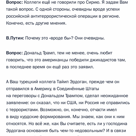
Вопрос:
Коллеги ещё не говорили про Сирию. Я задам Вам
такой вопрос. С одной стороны, очевидны вроде успехи
российской антитеррористической операции в регионе.
Конечно, есть другие мнения.
В.Путин:
Почему это «вроде бы»? Они очевидны.
Вопрос:
Дональд Трамп, тем не менее, очень любит
говорить, что это американцы победили джихадистов там,
в последнее время он ещё раз это заявил.
А Ваш турецкий коллега Тайип Эрдоган, прежде чем он
отправился в Америку, в Соединённые Штаты
на переговоры с Дональдом Трампом, сделал неожиданное
заявление: он сказал, что ни США, ни Россия не справились
с террористами. Возможно, он, конечно, отчасти имел
в виду курдские формирования. Мы знаем, как они к ним
относятся. Но всё же, как Вы считаете, есть ли у господина
Эрдогана основания быть чем-то недовольным? И в связи