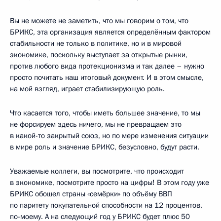
Вы не можете не заметить, что мы говорим о том, что
БРИКС, эта организация является определённым фактором
стабильности не только в политике, но и в мировой
экономике, поскольку выступает за открытые рынки,
против любого вида протекционизма и так далее – нужно
просто почитать наш итоговый документ. И в этом смысле,
на мой взгляд, играет стабилизирующую роль.
Что касается того, чтобы иметь большее значение, то мы
не форсируем здесь ничего, мы не превращаем это
в какой-то закрытый союз, но по мере изменения ситуации
в мире роль и значение БРИКС, безусловно, будут расти.
Уважаемые коллеги, вы посмотрите, что происходит
в экономике, посмотрите просто на цифры! В этом году уже
БРИКС обошел страны «семёрки» по объёму ВВП
по паритету покупательной способности на 12 процентов,
по-моему. А на следующий год у БРИКС будет плюс 50