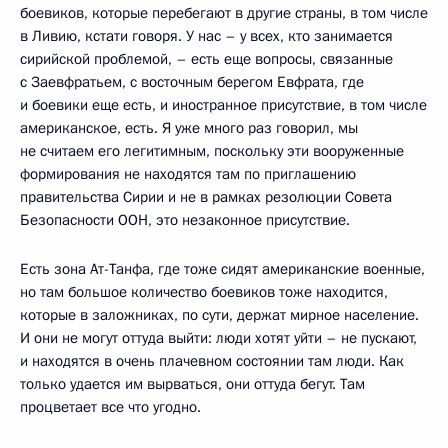
боевиков, которые перебегают в другие страны, в том числе
в Ливию, кстати говоря. У нас – у всех, кто занимается
сирийской проблемой, – есть еще вопросы, связанные
с Заевфратьем, с восточным берегом Евфрата, где
и боевики еще есть, и иностранное присутствие, в том числе
американское, есть. Я уже много раз говорил, мы
не считаем его легитимным, поскольку эти вооруженные
формирования не находятся там по приглашению
правительства Сирии и не в рамках резолюции Совета
Безопасности ООН, это незаконное присутствие.
Есть зона Ат-Танфа, где тоже сидят американские военные,
но там большое количество боевиков тоже находится,
которые в заложниках, по сути, держат мирное население.
И они не могут оттуда выйти: люди хотят уйти – не пускают,
и находятся в очень плачевном состоянии там люди. Как
только удается им вырваться, они оттуда бегут. Там
процветает все что угодно.