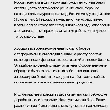
Россия всё‑таки видит и понимает риски антиотмывочной
системы, есть политическое решение, очень хорошее
на национальном уровне взаимодействие между ведомства
Я сказал, что 24 ведомства участвуют непосредственно
в этом, а плюс к тому, что сегодня появился ряд направлений
это национальные проекты, стратегия работы и так далее, –
то гораздо больше.
Хорошо выстроена нормативная база по борьбе
с терроризмом, и мы сегодня вышли на работу всё‑таки
по прозрачности финансовых организаций и в целом бизнеса
Эта работа по бенефициарам отмечена. Особое внимание
обращено было на организацию работы по контролю
за расходами бюджетных средств, на чём я хотел сейчас
остановиться, и автоматизации наших процессов.
Ряд направлений, которые здесь отмечают как требующие
доработки, если позволите. Накануне миссии было Ваше
распоряжение, была создана межведомственная комиссия,