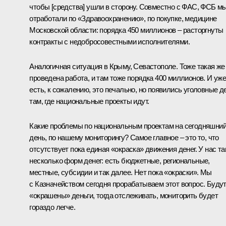
чтобы [средства] ушли в сторону. Совместно с ФАС, ФСБ м
отработали по «Здравоохранению», по покупке, медицине
Московской области: порядка 450 миллионов – расторгнуты
контракты с недобросовестными исполнителями.
Аналогичная ситуация в Крыму, Севастополе. Тоже такая же
проведена работа, и там тоже порядка 400 миллионов. И уж
есть, к сожалению, это печально, но появились уголовные д
там, где национальные проекты идут.
Какие проблемы по национальным проектам на сегодняшни
день, по нашему мониторингу? Самое главное – это то, что
отсутствует пока единая «окраска» движения денег. У нас т
несколько форм денег: есть бюджетные, региональные,
местные, субсидии и так далее. Нет пока «окраски». Мы
с Казначейством сегодня прорабатываем этот вопрос. Буду
«окрашены» деньги, тогда отслеживать, мониторить будет
гораздо легче.