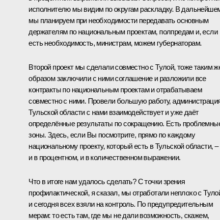
исполнителю мы видим по округам раскладку. В дальнейше
мы планируем при необходимости передавать основным
держателям по национальным проектам, полпредам и, если
есть необходимость, министрам, можем губернаторам.
Второй проект мы сделали совместно с Тулой, тоже таким ж
образом заключили с ними соглашение и разложили все
контракты по национальным проектам и отрабатываем
совместно с ними. Провели большую работу, администраци
Тульской области с нами взаимодействует и уже даёт
определённые результаты по сокращению. Есть проблемны
зоны. Здесь, если Вы посмотрите, прямо по каждому
национальному проекту, который есть в Тульской области, –
и в процентном, и в количественном выражении.
Что в итоге нам удалось сделать? С точки зрения
профилактической, я сказал, мы отработали неплохо с Туло
и сегодня всех взяли на контроль. По предупредительным
мерам: то есть там, где мы не дали возможность, скажем,