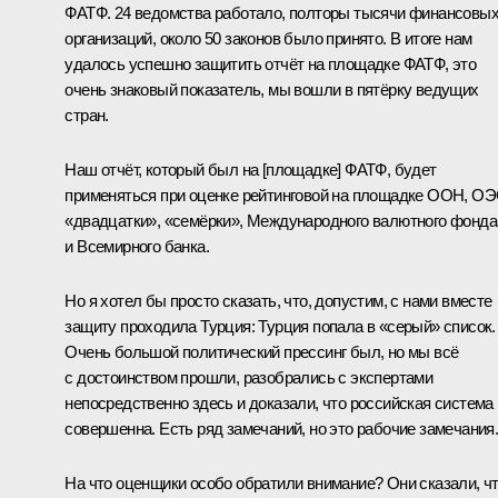
ФАТФ. 24 ведомства работало, полторы тысячи финансовы
организаций, около 50 законов было принято. В итоге нам
удалось успешно защитить отчёт на площадке ФАТФ, это
очень знаковый показатель, мы вошли в пятёрку ведущих
стран.
Наш отчёт, который был на [площадке] ФАТФ, будет
применяться при оценке рейтинговой на площадке ООН, ОЭ
«двадцатки», «семёрки», Международного валютного фонда
и Всемирного банка.
Но я хотел бы просто сказать, что, допустим, с нами вместе
защиту проходила Турция: Турция попала в «серый» список.
Очень большой политический прессинг был, но мы всё
с достоинством прошли, разобрались с экспертами
непосредственно здесь и доказали, что российская система
совершенна. Есть ряд замечаний, но это рабочие замечания
На что оценщики особо обратили внимание? Они сказали, ч