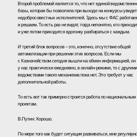
Второй проблемой является то, что нет единой ведомственн
базы, которая бы позволяла при выходе на конкурсы увиде
недобросовестных исполнителей. Здесь мы с ФАС работае
и решаем. То есть раз не видят, тогда непонятно, кто приходит
и уже потом приходится вдогонку разбираться с каждым.
И третий блок вопросов – это, конечно, отсутствие общей
автоматизации при решении этих вопросов. Если мы
с Казначейством сегодня вышли на обмен информацией, он
у нас практически ежедневно, в онлайн‑режиме, то с другим
ведомствами такого механизма пока нет. Это требует у нас
дополнительной работы.
То есть вот так примерно строится работа по национальным
проектам.
В.Путин:
Хорошо.
По мере того как будет ситуация развиваться, мне регулярн