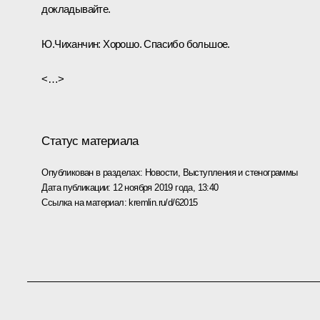
докладывайте.
Ю.Чиханчин:
Хорошо. Спасибо большое.
<…>
Статус материала
Опубликован в разделах:
Новости
,
Выступления и стенограммы
Дата публикации:
12 ноября 2019 года, 13:40
Ссылка на материал:
kremlin.ru/d/62015