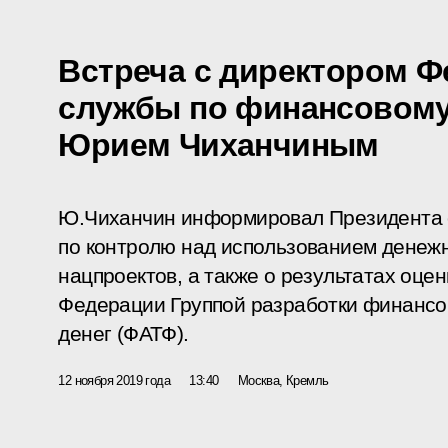
Встреча с директором 
службы по финансовому
Юрием Чиханчиным
Ю.Чиханчин информировал Президента 
по контролю над использованием денежн
нацпроектов, а также о результатах оце
Федерации Группой разработки финансо
денег (ФАТФ).
12 ноября 2019 года
13:40
Москва, Кремль