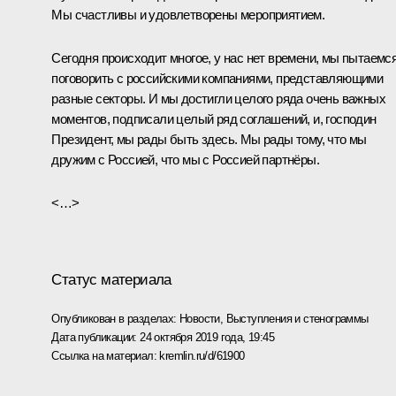
Мы счастливы и удовлетворены мероприятием.
Сегодня происходит многое, у нас нет времени, мы пытаемс
поговорить с российскими компаниями, представляющими
разные секторы. И мы достигли целого ряда очень важных
моментов, подписали целый ряд соглашений, и, господин
Президент, мы рады быть здесь. Мы рады тому, что мы
дружим с Россией, что мы с Россией партнёры.
<…>
Статус материала
Опубликован в разделах:
Новости
,
Выступления и стенограммы
Дата публикации:
24 октября 2019 года, 19:45
Ссылка на материал:
kremlin.ru/d/61900