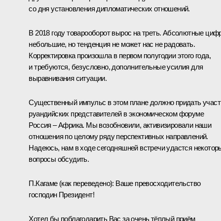
со дня установления дипломатических отношений.
В 2018 году товарооборот вырос на треть. Абсолютные циф
небольшие, но тенденция не может нас не радовать.
Корректировка произошла в первом полугодии этого года,
и требуются, безусловно, дополнительные усилия для
выравнивания ситуации.
Существенный импульс в этом плане должно придать участ
руандийских представителей в экономическом форуме
Россия – Африка. Мы возобновили, активизировали наши
отношения по целому ряду перспективных направлений.
Надеюсь, нам в ходе сегодняшней встречи удастся некотор
вопросы обсудить.
П.Кагаме
(как переведено)
: Ваше превосходительство
господин Президент!
Хотел бы поблагодарить Вас за очень тёплый приём