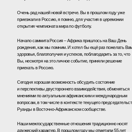
Очень рад нашей новой встрече. Вы в прошлом году уже
приезжали в Россию, я помню, для участия в церемонии
открытия чемпионата мира по футболу.
Начало саммита Россия – Африка пришлось на Ваш День
рождения, как мы помним. И хотел бы ещё раз пожелать Ва
здоровья, благополучия и успехов, поблагодарить за то, что
Вы, несмотря на это личное событие, приняли решение
приехать в Россию.
Сегодня хорошая возможность обсудить состояние
и перспективы двустороннего взаимодействия, обменяться
мнениями по актуальным африканским и международным
вопросам, в том числе в контексте текущего председательс
Руанды в Восточно-Африканском сообществе.
Наши межгосударственные отношения традиционно носят
дружеский характер. В прошлом году мы отметили 55 лет