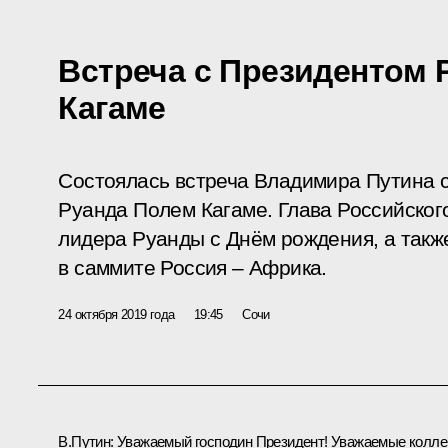
Встреча с Президентом
Кагаме
Состоялась встреча Владимира Путина 
Руанда Полем Кагаме. Глава Российског
лидера Руанды с Днём рождения, а такж
в саммите Россия – Африка.
24 октября 2019 года
19:45
Сочи
В.Путин:
Уважаемый господин Президент! Уважаемые коллег