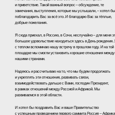
и приветствие. Такой важный вопрос – обсуждение, те
замечания, выступления, которые мы услышали, – хотел б
поблагодарить Вас за всё это. И благодарю Вас за тёплые,
добрые пожелания.
Я сюда приехал, в Россию, в Сочи, неслучайно – для меня э
большое удовольствие находиться здесь в День рождения.
с теплом вспоминаю нашу встречу в прошлом году. И на той
площадке мы смогли установить хорошие отношения между
нашими странами.
Надеюсь и рассчитываю на то, что мы будем продолжать
и укреплять эти отношения, развивать связи,
взаимодействовать дальше с Вами, господин Президент,
в рамках отношений между Россией и Африкой. Мы
развиваемся в этой области.
И хотел бы поздравить Вас и ваше Правительство
с успешным проведением первого саммита Россия – Африка