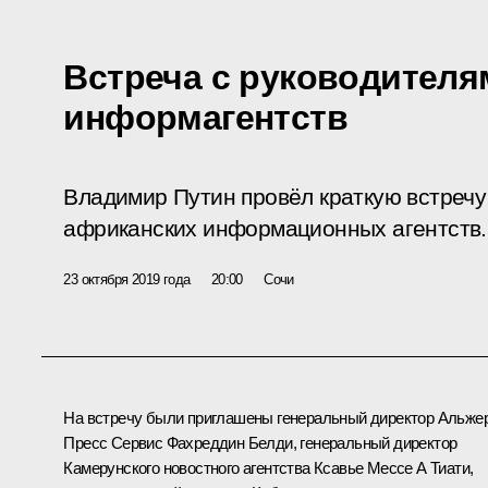
Встреча с руководителя
информагентств
Владимир Путин провёл краткую встречу
африканских информационных агентств.
23 октября 2019 года
20:00
Сочи
На встречу были приглашены генеральный директор Альже
Пресс Сервис Фахреддин Белди, генеральный директор
Камерунского новостного агентства Ксавье Мессе А Тиати,