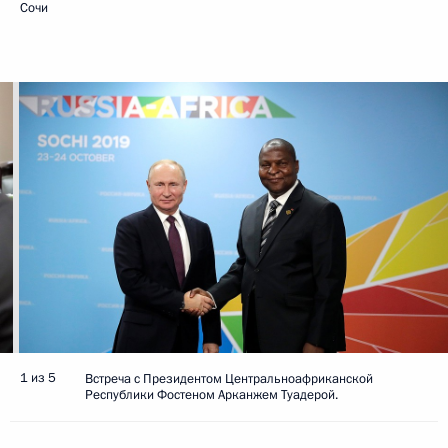
Сочи
1 из 5
Встреча с Президентом Центральноафриканской
Республики Фостеном Арканжем Туадерой.