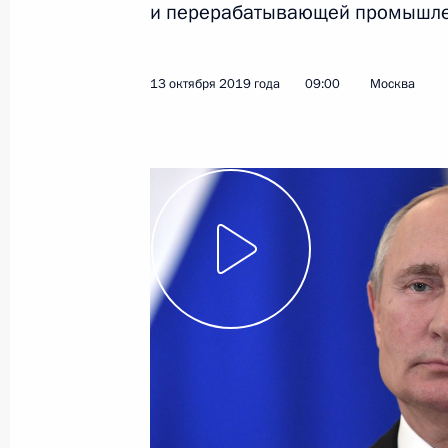
и перерабатывающей промышле
Показа
13 октября 2019 года
09:00
Москва
Интервью информационному агентс
21 октября 2019 года, 00:15
18 октября 2019 года, пятница
Встреча с главой Ивановской обла
Воскресенским
18 октября 2019 года, 14:30
Москва, Кремл