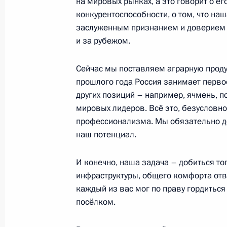
на мировых рынках, а это говорит о е
конкурентоспособности, о том, что на
заслуженным признанием и доверием со
15 октября 2019 года, вторник
и за рубежом.
Встреча с представителями деловых
Сейчас мы поставляем аграрную проду
15 октября 2019 года, 18:00
Абу-Даби
прошлого года Россия занимает перво
других позиций – например, ячмень, п
мировых лидеров. Всё это, безусловно
Российско-эмиратские переговоры
профессионализма. Мы обязательно д
наш потенциал.
15 октября 2019 года, 13:30
Абу-Даби
И конечно, наша задача – добиться тог
инфраструктуры, общего комфорта от
14 октября 2019 года, понедельни
каждый из вас мог по праву гордиться
Заседание Российско-саудовского 
посёлком.
14 октября 2019 года, 18:30
Эр-Рияд