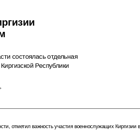
иргизии
м
асти состоялась отдельная
Киргизской Республики
»
ности, отметил важность участия военнослужащих Киргизии 