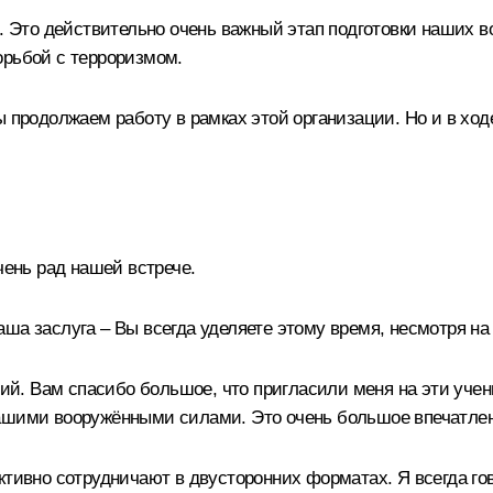
ов. Это действительно очень важный этап подготовки наших
орьбой с терроризмом.
мы продолжаем работу в рамках этой организации. Но и в х
нь рад нашей встрече.
ша заслуга – Вы всегда уделяете этому время, несмотря н
. Вам спасибо большое, что пригласили меня на эти учения
нашими вооружёнными силами. Это очень большое впечатле
ктивно сотрудничают в двусторонних форматах. Я всегда гов