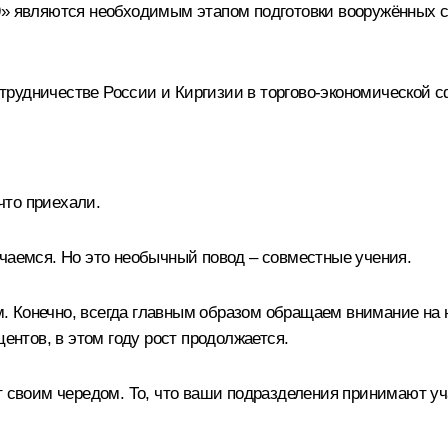
19» являются необходимым этапом подготовки вооружённых 
рудничестве России и Киргизии в торгово-экономической с
что приехали.
ечаемся. Но это необычный повод – совместные учения.
 Конечно, всегда главным образом обращаем внимание на 
центов, в этом году рост продолжается.
т своим чередом. То, что ваши подразделения принимают у