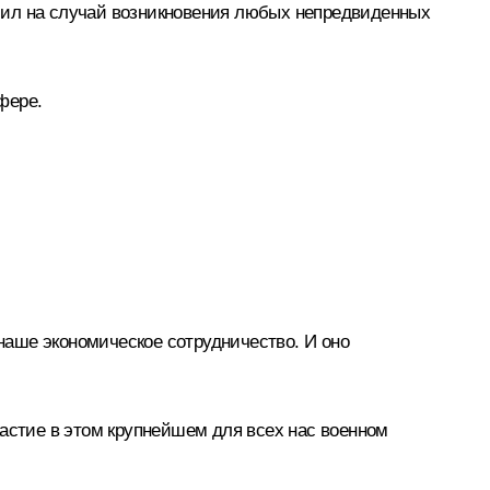
сил на случай возникновения любых непредвиденных
фере.
наше экономическое сотрудничество. И оно
частие в этом крупнейшем для всех нас военном