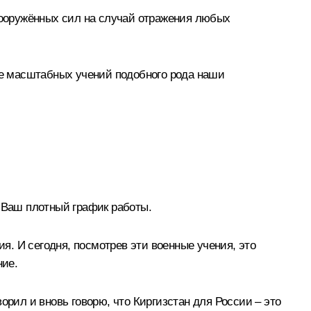
 вооружённых сил на случай отражения любых
оде масштабных учений подобного рода наши
а Ваш плотный график работы.
. И сегодня, посмотрев эти военные учения, это
ние.
орил и вновь говорю, что Киргизстан для России – это