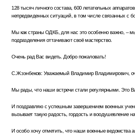
128 тысяч личного состава, 600 летательных аппарат
непредвиденных ситуаций, в том числе связанных с б
Мы как страны ОДКБ, для нас это особенно важно, – 
подразделения оттачивают своё мастерство.
Очень рад Вас видеть. Добро пожаловать!
С.Жээнбеков
:
Уважаемый Владимир Владимирович, оче
Мы рады, что наши встречи стали регулярными. Это Ва
И поздравляю с успешным завершением военных учений
вызывает такую радость, гордость и воодушевление 
И особо хочу отметить, что наши военные ведомства а