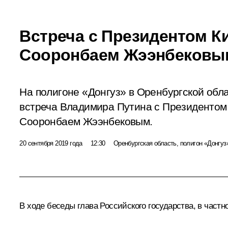
Встреча с Президентом К
Сооронбаем Жээнбековы
На полигоне «Донгуз» в Оренбургской обл
встреча Владимира Путина с Президентом 
Сооронбаем Жээнбековым.
20 сентября 2019 года
12:30
Оренбургская область, полигон «Донгуз
В ходе беседы глава Российского государства, в част