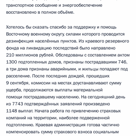
транспортное сообщение и энергообеспечение
восстановлено в полном объёме.
Хотелось бы сказать спасибо за поддержку и помощь
Восточному военному округу, силами которого проводится
дезинфекция населённых пунктов. Из краевого резервного
фонда на ликвидацию последствий было направлено
210 миллионов рублей. Обследованы с составлением актом
1300 подтопленных домов, признаны пострадавшими 746,
а три дома признаны аварийными, и жильцы попадают под
расселение. После последних дождей, прошедших
9 сентября, комиссии на местах доустанавливают сумму
ущерба, продолжаются выплаты материальной
помощи пострадавшему населению. На сегодняшний день
из 7743 подтверждённых заявлений произведено
1148 выплат. Начата работа по привлечению страховых
компаний на территории, наиболее подверженной
подтоплению. Краевая администрация готова частично
компенсировать сумму страхового взноса социальным