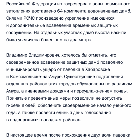
Российской Федерации из госрезерва в зоны возможного
затопления доставлено 64 комплекта водоналивных дамб.
Силами РСЧС произведено укрепление имеющихся
и дополнительные возведения временных защитных
сооружений. На отдельных участках дамб высота насыпи
была увеличена более чем на два метра.
Владимир Владимирович, хотелось бы отметить, что
своевременное возведение защитных дамб позволило
минимизировать ущерб от паводка в Хабаровске
и Комсомольске-на-Амуре. Существующие подтопления
отдельных районов этих городов обусловлены не разливом
Амура, а ливневыми дождями и переувлажнением почвы.
Принятые превентивные меры позволили не допустить
гибель людей, обеспечить своевременное начало учебного
года, а также провести единый день голосования
в подвергшихся паводкам районах.
В настоящее время после прохождения двух волн паводка