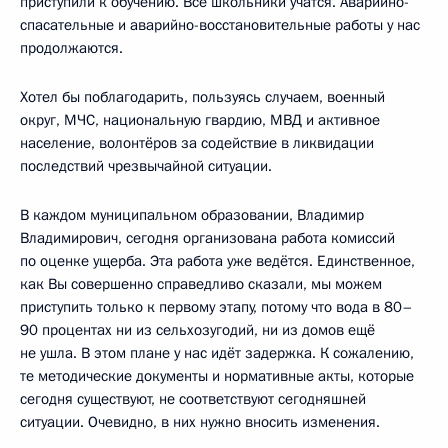
приступили к обучению. Все школьники учатся. Аварийно-
спасательные и аварийно-восстановительные работы у нас
продолжаются.
Хотел бы поблагодарить, пользуясь случаем, военный
округ, МЧС, национальную гвардию, МВД и активное
население, волонтёров за содействие в ликвидации
последствий чрезвычайной ситуации.
В каждом муниципальном образовании, Владимир
Владимирович, сегодня организована работа комиссий
по оценке ущерба. Эта работа уже ведётся. Единственное,
как Вы совершенно справедливо сказали, мы можем
приступить только к первому этапу, потому что вода в 80–
90 процентах ни из сельхозугодий, ни из домов ещё
не ушла. В этом плане у нас идёт задержка. К сожалению,
те методические документы и нормативные акты, которые
сегодня существуют, не соответствуют сегодняшней
ситуации. Очевидно, в них нужно вносить изменения.