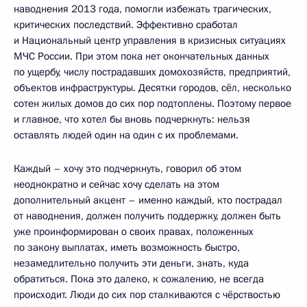
наводнения 2013 года, помогли избежать трагических,
критических последствий. Эффективно сработал
и Национальный центр управления в кризисных ситуациях
МЧС России. При этом пока нет окончательных данных
по ущербу, числу пострадавших домохозяйств, предприятий,
объектов инфраструктуры. Десятки городов, сёл, несколько
сотен жилых домов до сих пор подтоплены. Поэтому первое
и главное, что хотел бы вновь подчеркнуть: нельзя
оставлять людей один на один с их проблемами.
Каждый – хочу это подчеркнуть, говорил об этом
неоднократно и сейчас хочу сделать на этом
дополнительный акцент – именно каждый, кто пострадал
от наводнения, должен получить поддержку, должен быть
уже проинформирован о своих правах, положенных
по закону выплатах, иметь возможность быстро,
незамедлительно получить эти деньги, знать, куда
обратиться. Пока это далеко, к сожалению, не всегда
происходит. Люди до сих пор сталкиваются с чёрствостью