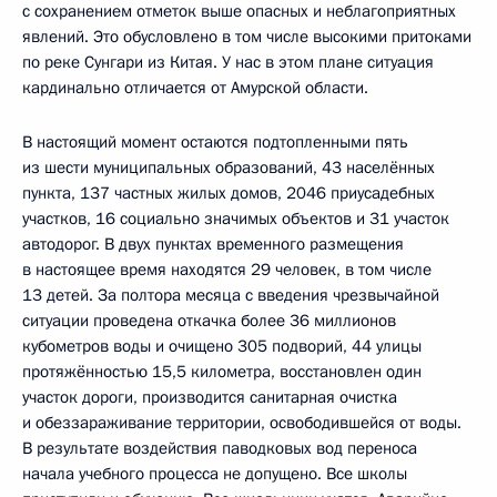
с сохранением отметок выше опасных и неблагоприятных
явлений. Это обусловлено в том числе высокими притоками
по реке Сунгари из Китая. У нас в этом плане ситуация
кардинально отличается от Амурской области.
В настоящий момент остаются подтопленными пять
из шести муниципальных образований, 43 населённых
пункта, 137 частных жилых домов, 2046 приусадебных
участков, 16 социально значимых объектов и 31 участок
автодорог. В двух пунктах временного размещения
в настоящее время находятся 29 человек, в том числе
13 детей. За полтора месяца с введения чрезвычайной
ситуации проведена откачка более 36 миллионов
кубометров воды и очищено 305 подворий, 44 улицы
протяжённостью 15,5 километра, восстановлен один
участок дороги, производится санитарная очистка
и обеззараживание территории, освободившейся от воды.
В результате воздействия паводковых вод переноса
начала учебного процесса не допущено. Все школы