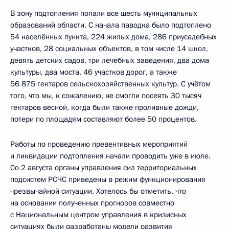
В зону подтопления попали все шесть муниципальных
образований области. С начала паводка было подтоплено
54 населённых пункта, 224 жилых дома, 286 приусадебных
участков, 28 социальных объектов, в том числе 14 школ,
девять детских садов, три лечебных заведения, два дома
культуры, два моста, 46 участков дорог, а также
56 875 гектаров сельскохозяйственных культур. С учётом
того, что мы, к сожалению, не смогли посеять 30 тысяч
гектаров весной, когда были также проливные дожди,
потери по площадям составляют более 50 процентов.
Работы по проведению превентивных мероприятий
и ликвидации подтопления начали проводить уже в июле.
Со 2 августа органы управления сил территориальных
подсистем РСЧС приведены в режим функционирования
чрезвычайной ситуации. Хотелось бы отметить, что
на основании полученных прогнозов совместно
с Национальным центром управления в кризисных
ситуациях были разработаны модели развития