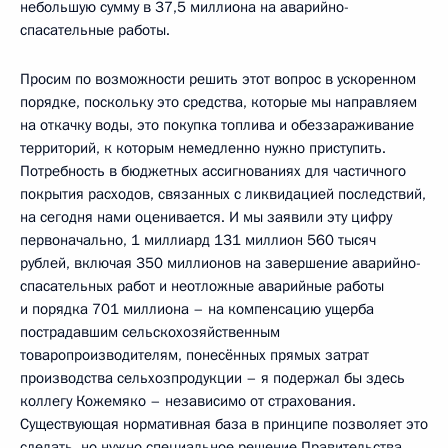
небольшую сумму в 37,5 миллиона на аварийно-
спасательные работы.
Просим по возможности решить этот вопрос в ускоренном
порядке, поскольку это средства, которые мы направляем
на откачку воды, это покупка топлива и обеззараживание
территорий, к которым немедленно нужно приступить.
Потребность в бюджетных ассигнованиях для частичного
покрытия расходов, связанных с ликвидацией последствий,
на сегодня нами оценивается. И мы заявили эту цифру
первоначально, 1 миллиард 131 миллион 560 тысяч
рублей, включая 350 миллионов на завершение аварийно-
спасательных работ и неотложные аварийные работы
и порядка 701 миллиона – на компенсацию ущерба
пострадавшим сельскохозяйственным
товаропроизводителям, понесённых прямых затрат
производства сельхозпродукции – я подержал бы здесь
коллегу Кожемяко – независимо от страхования.
Существующая нормативная база в принципе позволяет это
сделать, но нужно специальное решение Правительства