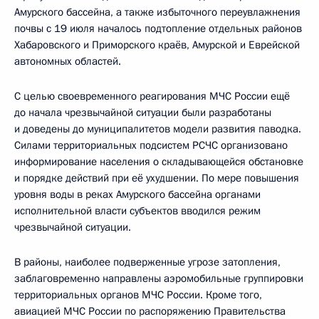
Амурского бассейна, а также избыточного переувлажнения
почвы с 19 июля началось подтопление отдельных районов
Хабаровского и Приморского краёв, Амурской и Еврейской
автономных областей.
С целью своевременного реагирования МЧС России ещё
до начала чрезвычайной ситуации были разработаны
и доведены до муниципалитетов модели развития паводка.
Силами территориальных подсистем РСЧС организовано
информирование населения о складывающейся обстановке
и порядке действий при её ухудшении. По мере повышения
уровня воды в реках Амурского бассейна органами
исполнительной власти субъектов вводился режим
чрезвычайной ситуации.
В районы, наиболее подверженные угрозе затопления,
заблаговременно направлены аэромобильные группировки
территориальных органов МЧС России. Кроме того,
авиацией МЧС России по распоряжению Правительства