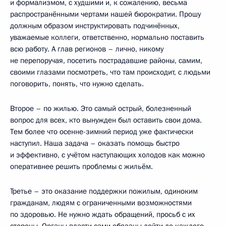
и формализмом, с худшими и, к сожалению, весьма
распространёнными чертами нашей бюрократии. Прошу
должным образом инструктировать подчинённых,
уважаемые коллеги, ответственно, нормально поставить
всю работу. А глав регионов – лично, никому
не перепоручая, посетить пострадавшие районы, самим,
своими глазами посмотреть, что там происходит, с людьми
поговорить, понять, что нужно сделать.
Второе – по жилью. Это самый острый, болезненный
вопрос для всех, кто вынужден был оставить свои дома.
Тем более что осенне-зимний период уже фактически
наступил. Наша задача – оказать помощь быстро
и эффективно, с учётом наступающих холодов как можно
оперативнее решить проблемы с жильём.
Третье – это оказание поддержки пожилым, одиноким
гражданам, людям с ограниченными возможностями
по здоровью. Не нужно ждать обращений, просьб с их