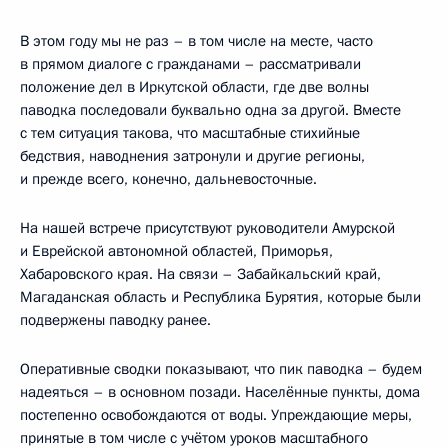
В этом году мы не раз – в том числе на месте, часто
в прямом диалоге с гражданами – рассматривали
положение дел в Иркутской области, где две волны
паводка последовали буквально одна за другой. Вместе
с тем ситуация такова, что масштабные стихийные
бедствия, наводнения затронули и другие регионы,
и прежде всего, конечно, дальневосточные.
На нашей встрече присутствуют руководители Амурской
и Еврейской автономной областей, Приморья,
Хабаровского края. На связи – Забайкальский край,
Магаданская область и Республика Бурятия, которые были
подвержены паводку ранее.
Оперативные сводки показывают, что пик паводка – будем
надеяться – в основном позади. Населённые пункты, дома
постепенно освобождаются от воды. Упреждающие меры,
принятые в том числе с учётом уроков масштабного