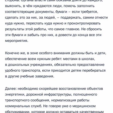
стороны. Органы власти сами обязаны дойти до каждого,
выяснить, в чём нуждаются люди, помочь заполнить
соответствующие документы, бумаги – если требуется,
сделать это за них, за людей, – поддержать, самим отнести
куда нужно, переслать куда нужно и проконтролировать
результаты этой работы, что самое главное. Не сбросить
эти бумаги и забыть про них, а довести до конца все эти
мероприятия.
Конечно же, в зоне особого внимания должны быть и дети,
обеспечение всем нужным ребят: местами в школах,
в дошкольных учреждениях, обязательно предоставление
удобного транспорта, если приходится детям перебираться
в другие учебные заведения.
Далее: необходимо скорейшее восстановление объектов
энергетики, дорожной инфраструктуры, полноценного
транспортного сообщения, нормализация работы
коммунальных служб. Не говорю уже о медицинском
обслуживании, которое должно оставаться качественным