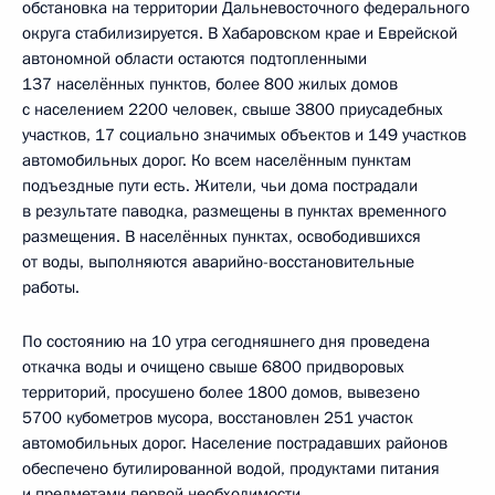
обстановка на территории Дальневосточного федерального
округа стабилизируется. В Хабаровском крае и Еврейской
автономной области остаются подтопленными
137 населённых пунктов, более 800 жилых домов
с населением 2200 человек, свыше 3800 приусадебных
участков, 17 социально значимых объектов и 149 участков
автомобильных дорог. Ко всем населённым пунктам
подъездные пути есть. Жители, чьи дома пострадали
в результате паводка, размещены в пунктах временного
размещения. В населённых пунктах, освободившихся
от воды, выполняются аварийно-восстановительные
работы.
По состоянию на 10 утра сегодняшнего дня проведена
откачка воды и очищено свыше 6800 придворовых
территорий, просушено более 1800 домов, вывезено
5700 кубометров мусора, восстановлен 251 участок
автомобильных дорог. Население пострадавших районов
обеспечено бутилированной водой, продуктами питания
и предметами первой необходимости.