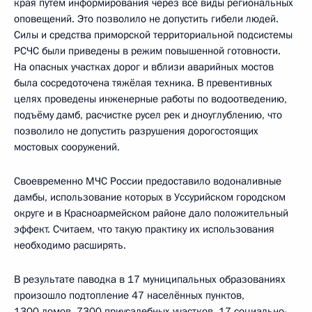
края путём информирования через все виды региональных
оповещений. Это позволило не допустить гибели людей.
Силы и средства приморской территориальной подсистемы
РСЧС были приведены в режим повышенной готовности.
На опасных участках дорог и вблизи аварийных мостов
была сосредоточена тяжёлая техника. В превентивных
целях проведены инженерные работы по водоотведению,
подъёму дамб, расчистке русел рек и дноуглублению, что
позволило не допустить разрушения дорогостоящих
мостовых сооружений.
Своевременно МЧС России предоставило водоналивные
дамбы, использование которых в Уссурийском городском
округе и в Красноармейском районе дало положительный
эффект. Считаем, что такую практику их использования
необходимо расширять.
В результате паводка в 17 муниципальных образованиях
произошло подтопление 47 населённых пунктов,
1300 домов, 7300 приусадебных участков, 17 социально-