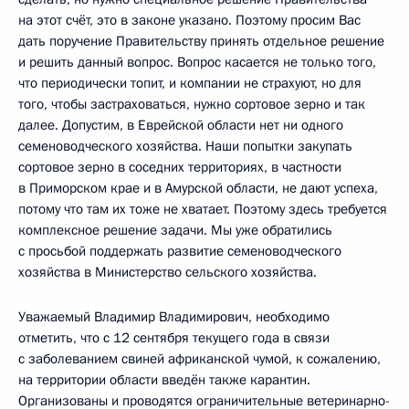
на этот счёт, это в законе указано. Поэтому просим Вас
дать поручение Правительству принять отдельное решение
и решить данный вопрос. Вопрос касается не только того,
что периодически топит, и компании не страхуют, но для
того, чтобы застраховаться, нужно сортовое зерно и так
далее. Допустим, в Еврейской области нет ни одного
семеноводческого хозяйства. Наши попытки закупать
сортовое зерно в соседних территориях, в частности
в Приморском крае и в Амурской области, не дают успеха,
потому что там их тоже не хватает. Поэтому здесь требуется
комплексное решение задачи. Мы уже обратились
с просьбой поддержать развитие семеноводческого
хозяйства в Министерство сельского хозяйства.
Уважаемый Владимир Владимирович, необходимо
отметить, что с 12 сентября текущего года в связи
с заболеванием свиней африканской чумой, к сожалению,
на территории области введён также карантин.
Организованы и проводятся ограничительные ветеринарно-