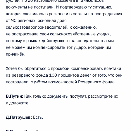
рублей. Но до настоящего момента в Минсельхоз
документы не поступали. И подтверждаю ту ситуацию,
которая сложилась в регионе и в остальных пострадавших
от ЧС регионах: основная доля
сельхозтоваропроизводителей, к сожалению,
не застраховала свои сельскохозяйственные угодья,
поэтому в рамках действующего законодательства мы
не можем им компенсировать тот ущерб, который им
причинён.
Хотел бы обратиться с просьбой компенсировать всё‑таки
из резервного фонда 100 процентов денег от того, что они
пострадали, с учётом возможностей Резервного фонда.
В.Путин:
Как только документы поступят, рассмотрите их
и доложите.
Д.Патрушев:
Есть.