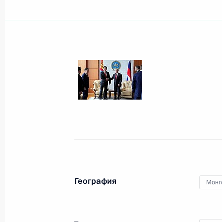
География
Монг