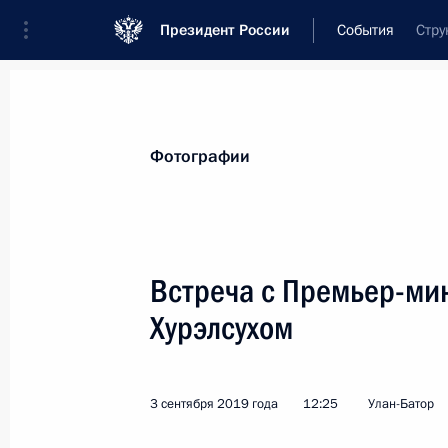
Президент России
События
Стру
Фотографии
Встреча с Премьер-ми
Хурэлсухом
3 сентября 2019 года
12:25
Улан-Батор