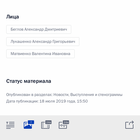
Лица
Беглов Александр Дмитриевич
Лукашенко Александр Григорьевич
Матвиенко Валентина Ивановна
Статус материала
Опубликован в разделах:
Новости
,
Выступления и стенограммы
Дата публикации:
18 июля 2019 года, 15:50
7
24м
24м