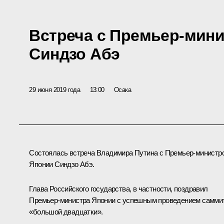
Встреча с Премьер-мин
Синдзо Абэ
29 июня 2019 года
13:00
Осака
Состоялась встреча Владимира Путина с Премьер-министр
Японии
Синдзо Абэ
.
Глава Российского государства, в частности, поздравил
Премьер-министра Японии с успешным проведением самми
«
большой двадцатки
».