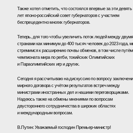
Также хотел отметить, что состоялся впервые за эти девять
лет японо‑российский совет губернаторов с участием
беспрецедентно многих губернаторов.
Теперь, для того чтобы увеличить поток людей между двум
странами как минимум до 400 тысяч человек до 2023 года, 
стремимся к расширению почвы обменов, в том числе путём
чемпионата мира по регби, токийских Олимпийских
и Параолимпийских игр и других.
Сегодня я рассчитываю на дискуссию по вопросу заключен
мирного договора с учётом результатов встреч между
министрами иностранных дел и нашими переговорщиками.
Надеюсь также на обмены мнениями по вопросам
двустороннего сотрудничества в широких областях
и международным вопросам.
В.Путин:
Уважаемый господин Премьер-министр!