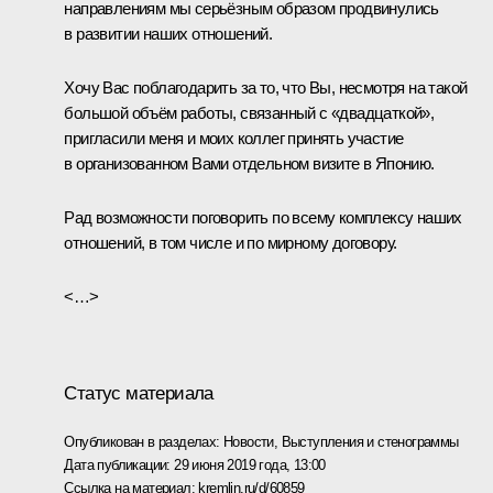
направлениям мы серьёзным образом продвинулись
в развитии наших отношений.
Хочу Вас поблагодарить за то, что Вы, несмотря на такой
большой объём работы, связанный с «двадцаткой»,
пригласили меня и моих коллег принять участие
в организованном Вами отдельном визите в Японию.
Рад возможности поговорить по всему комплексу наших
отношений, в том числе и по мирному договору.
<…>
Статус материала
Опубликован в разделах:
Новости
,
Выступления и стенограммы
Дата публикации:
29 июня 2019 года, 13:00
Ссылка на материал:
kremlin.ru/d/60859