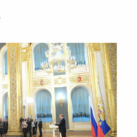
9 июля 2019 года
Видео, 14 мин.
ь
Церемония закрытия
перекрёстных годов России