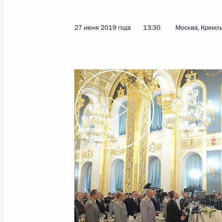
9 июля 2019 года
Видео, 1 ч.
27 июня 2019 года
13:30
Москва, Кремл
Международный форум
«Развитие