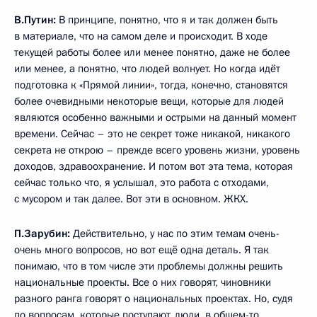
В.Путин:
В принципе, понятно, что я и так должен быть
в материале, что на самом деле и происходит. В ходе
текущей работы более или менее понятно, даже не более
или менее, а понятно, что людей волнует. Но когда идёт
подготовка к «Прямой линии», тогда, конечно, становятся
более очевидными некоторые вещи, которые для людей
являются особенно важными и острыми на данный момент
времени. Сейчас – это не секрет тоже никакой, никакого
секрета не открою – прежде всего уровень жизни, уровень
доходов, здравоохранение. И потом вот эта тема, которая
сейчас только что, я услышал, это работа с отходами,
с мусором и так далее. Вот эти в основном. ЖКХ.
П.Зарубин:
Действительно, у нас по этим темам очень-
очень много вопросов, но вот ещё одна деталь. Я так
понимаю, что в том числе эти проблемы должны решить
национальные проекты. Все о них говорят, чиновники
разного ранга говорят о национальных проектах. Но, судя
по вопросам, которые поступают, люди, в общем-то,