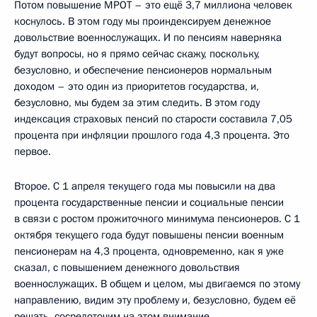
Потом повышение МРОТ – это ещё 3,7 миллиона человек
коснулось. В этом году мы проиндексируем денежное
довольствие военнослужащих. И по пенсиям наверняка
будут вопросы, но я прямо сейчас скажу, поскольку,
безусловно, и обеспечение пенсионеров нормальным
доходом – это один из приоритетов государства, и,
безусловно, мы будем за этим следить. В этом году
индексация страховых пенсий по старости составила 7,05
процента при инфляции прошлого года 4,3 процента. Это
первое.
Второе. С 1 апреля текущего года мы повысили на два
процента государственные пенсии и социальные пенсии
в связи с ростом прожиточного минимума пенсионеров. С 1
октября текущего года будут повышены пенсии военным
пенсионерам на 4,3 процента, одновременно, как я уже
сказал, с повышением денежного довольствия
военнослужащих. В общем и целом, мы двигаемся по этому
направлению, видим эту проблему и, безусловно, будем её
решать, сосредоточим на этом внимание.