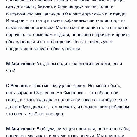
где дети сидят, бывает, и больше двух часов. То есть
в первый раз мы просидели больше двух часов в очереди.
И второе – это отсутствие профильных специалистов, что
самое важное считаем. Мы не смогли записаться согласно
перечню, который нам выдали, первично к врачам и пройти
обследования из этого перечня. То есть очень узко
представлен вариант обследования.
М.Акинченко:
А куда вы ездите за специалистами, если
что?
С.Векшина:
Пока мы никуда не ездим. Но, может быть,
есть вариант Смоленск. Но Смоленск – это областной
город, и ехать туда два с половиной часа на автобусе. Ещё
до автобуса доехать, там доехать, и с маленьким ребёнком
это очень тяжёлая поездка.
М.Акинченко:
В общем, ситуация понятная, но хотелось бы,
наверное, услышать и другую точку зрения. Мы приехали