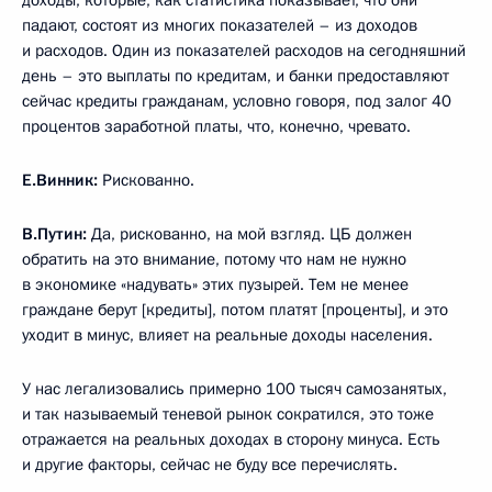
доходы, которые, как статистика показывает, что они
падают, состоят из многих показателей – из доходов
и расходов. Один из показателей расходов на сегодняшний
день – это выплаты по кредитам, и банки предоставляют
сейчас кредиты гражданам, условно говоря, под залог 40
процентов заработной платы, что, конечно, чревато.
Е.Винник:
Рискованно.
В.Путин:
Да, рискованно, на мой взгляд. ЦБ должен
обратить на это внимание, потому что нам не нужно
в экономике «надувать» этих пузырей. Тем не менее
граждане берут [кредиты], потом платят [проценты], и это
уходит в минус, влияет на реальные доходы населения.
У нас легализовались примерно 100 тысяч самозанятых,
и так называемый теневой рынок сократился, это тоже
отражается на реальных доходах в сторону минуса. Есть
и другие факторы, сейчас не буду все перечислять.