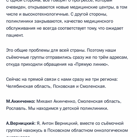
С одной стороны, все говорят о прогрессе, который
очевиден, открываются новые медицинские центры, в том
числе и высокотехнологичные. С другой стороны,
поликлиники закрываются, качество медицинского
обслуживания не всегда соответствует тому, что ожидает
пациент.
Это общие проблемы для всей страны. Поэтому наши
съёмочные группы отправились сразу же по трём адресам,
откуда приходили обращения на «Прямую линию».
Сейчас на прямой связи с нами сразу же три региона:
Челябинская область, Псковская и Смоленская.
М.Акинченко:
Михаил Акинченко, Смоленская область,
Рославль. Мы находимся у детской поликлиники.
А.Верницкий:
Я, Антон Верницкий, вместе со съёмочной
группой нахожусь в Псковском областном онкологическом