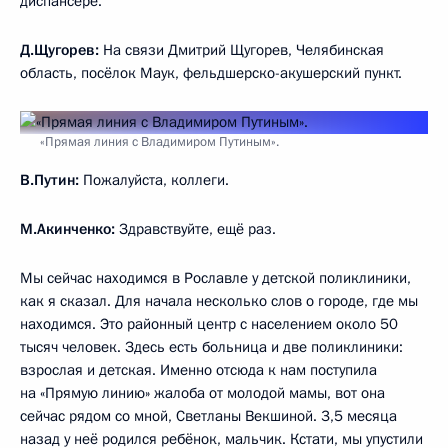
диспансере.
Д.Щугорев:
На связи Дмитрий Щугорев, Челябинская
область, посёлок Маук, фельдшерско-акушерский пункт.
«Прямая линия с Владимиром Путиным».
В.Путин:
Пожалуйста, коллеги.
М.Акинченко:
Здравствуйте, ещё раз.
Мы сейчас находимся в Рославле у детской поликлиники,
как я сказал. Для начала несколько слов о городе, где мы
находимся. Это районный центр с населением около 50
тысяч человек. Здесь есть больница и две поликлиники:
взрослая и детская. Именно отсюда к нам поступила
на «Прямую линию» жалоба от молодой мамы, вот она
сейчас рядом со мной, Светланы Векшиной. 3,5 месяца
назад у неё родился ребёнок, мальчик. Кстати, мы упустили