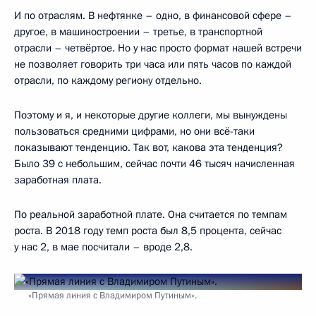
И по отраслям. В нефтянке – одно, в финансовой сфере –
другое, в машиностроении – третье, в транспортной
отрасли – четвёртое. Но у нас просто формат нашей встречи
не позволяет говорить три часа или пять часов по каждой
отрасли, по каждому региону отдельно.
Поэтому и я, и некоторые другие коллеги, мы вынуждены
пользоваться средними цифрами, но они всё-таки
показывают тенденцию. Так вот, какова эта тенденция?
Было 39 с небольшим, сейчас почти 46 тысяч начисленная
заработная плата.
По реальной заработной плате. Она считается по темпам
роста. В 2018 году темп роста был 8,5 процента, сейчас
у нас 2, в мае посчитали – вроде 2,8.
«Прямая линия с Владимиром Путиным».