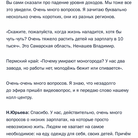
Вы сами сказали про падение уровня доходов. Мы тоже все
это увидели. Очень много вопросов. Я зачитаю буквально
несколько очень коротких, они из разных регионов.
«Скажите, пожалуйста, когда жизнь наладится, хотя бы
чуть-чуть? Очень тяжело растить детей на зарплату в 10
тысяч». Это Самарская область, Ненашев Владимир.
Пермский край: «Почему умирают моногорода? У нас два
завода, но работы нет, молодёжь бежит или спивается».
Очень-очень много вопросов. Я знаю, что незадолго
до эфира пришёл видеовопрос, и я передаю слово нашему
колл-центру.
Н.Юрьева:
Спасибо. У нас, действительно, очень много
вопросов о низких зарплатах, на которые просто
невозможно жить. Людям не хватает на самое
необходимое: на еду, одежду для себя, своих детей. Причём