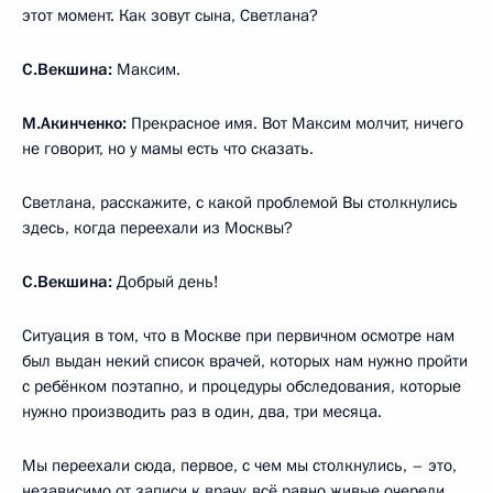
этот момент. Как зовут сына, Светлана?
С.Векшина:
Максим.
М.Акинченко:
Прекрасное имя. Вот Максим молчит, ничего
не говорит, но у мамы есть что сказать.
Светлана, расскажите, с какой проблемой Вы столкнулись
здесь, когда переехали из Москвы?
С.Векшина:
Добрый день!
Ситуация в том, что в Москве при первичном осмотре нам
был выдан некий список врачей, которых нам нужно пройти
с ребёнком поэтапно, и процедуры обследования, которые
нужно производить раз в один, два, три месяца.
Мы переехали сюда, первое, с чем мы столкнулись, – это,
независимо от записи к врачу, всё равно живые очереди,