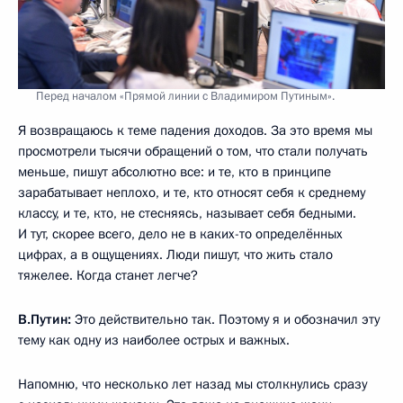
Перед началом «Прямой линии с Владимиром Путиным».
Я возвращаюсь к теме падения доходов. За это время мы
просмотрели тысячи обращений о том, что стали получать
меньше, пишут абсолютно все: и те, кто в принципе
зарабатывает неплохо, и те, кто относят себя к среднему
классу, и те, кто, не стесняясь, называет себя бедными.
И тут, скорее всего, дело не в каких-то определённых
цифрах, а в ощущениях. Люди пишут, что жить стало
тяжелее. Когда станет легче?
В.Путин:
Это действительно так. Поэтому я и обозначил эту
тему как одну из наиболее острых и важных.
Напомню, что несколько лет назад мы столкнулись сразу