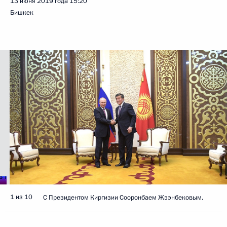
13 июня 2019 года
15:20
Бишкек
1 из 10
С Президентом Киргизии Сооронбаем Жээнбековым.