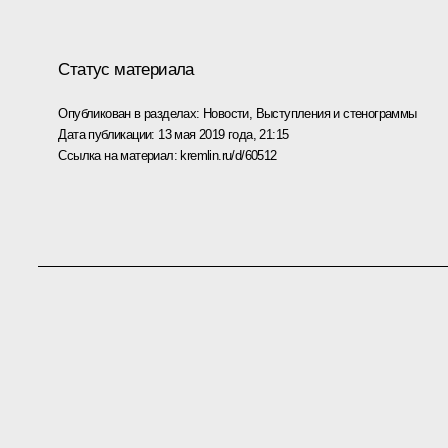
Статус материала
Опубликован в разделах:
Новости
,
Выступления и стенограммы
Дата публикации:
13 мая 2019 года, 21:15
Ссылка на материал:
kremlin.ru/d/60512