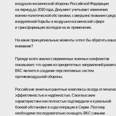
воздушно‑космической обороны Российской Федерации
на период до 2030 года. Документ учитывает изменения
военно‑политической обстановки, совершенствование сред
вооружённой борьбы в воздушно‑космической сфере
и трансформацию взглядов на их применение.
На какие принципиальные моменты хотел бы обратить ваш
внимание?
Прежде всего анализ современных военных конфликтов
показывает, что одним из приоритетных направлений развит
ВКС является создание перспективных систем
противовоздушной обороны.
Российские зенитные ракетные комплексы всегда отличали
эффективностью и надёжностью. Свои высокие
характеристики они полностью подтвердили и в реальной
боевой обстановке в ходе операции в Сирии. Поэтому
необходимо последовательно оснащать ВКС самыми