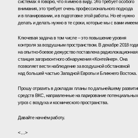
системах я говорю, что я имею в виду. Это требует особого
внимания, это требует очень профессионального подхода
и в планировании, и в подготовке этой работы. Но её нужно
делать и делать нужно в те сроки, которые мы с вами имеем
Ключевая задача в том числе – это повышение уровня
контроля за воздушным пространством. В декабре 2018 год
на опытно‑боевое дежурство поставлена радиолокационная
станция загоризонтного обнаружения «Контейнер». Она
позволяет вести наблюдение за воздушной обстановкой
над б
о
льшей частью Западной Европы и Ближнего Востока.
Прошу отразить в докладах планы по дальнейшему развит
средств ВКС, направленные на парирование потенциальных
угроз с воздуха и космического пространства.
Давайте начнём работу.
<…>