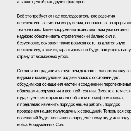
а также целый ряд других факторов.
Всё это требует от нас последовательного развития
перспективных систем вооружения, основанных на прорывн
технологиях. Такие вооружения позволяют нам уже сегодня
надёжно обеспечивать стратегический баланс сил и,
безусловно, сохранят такую возможность на длительную
перспективу, а значит, гарантированно будут защищать нашу
страну от возможных угроз.
Сегодня по традиции заслушаем доклады главнокомандую
видами и командующих родами войск о состоянии дел,
обсудим ход оснащения частей и соединений перспективны
образцами вооружения и военной техники. Вместе с тем с эт
года, я уже некоторых коллег об этом проинформировал,
я предлагаю изменить порядок нашей работы, порядок
проведения наших полугодичных совещаний. Теперь вся се
совещаний будет посвящена определённому виду или роду
войск Вооружённых Сил.