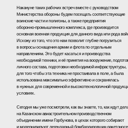
Накануне таких рабочих встреч вместе с руководством
Министерства обороны будем посещать соответствующие
воинские части и полигоны, а также предприятия
оборонно‑промышленного комплекса, где производится
основная военная продукция для данного вида или рода вой
Исхожу из того, что это нам позволит глубже погрузиться
в вопросы оснащения армии и флота по отдельным
направлениям. Это будет касаться и производства
необходимой техники, и её принятия на вооружение, подгото
личного состава, подготовки необходимой инфраструктуры,
для того чтобы эта техника не простаивала в поле, а была
использована максимально эффективно и сохранялась
в нужных для современной и высокотехнологичной продукц
условиях.
Сегодня мы уже посмотрели, как вы знаете, то, как идут дел
на Казанском авиастроительном производственном
объединении имени Горбунова, в цехах которого собирают
и модернизируют легендарный бомбардировщик‑ракетонос