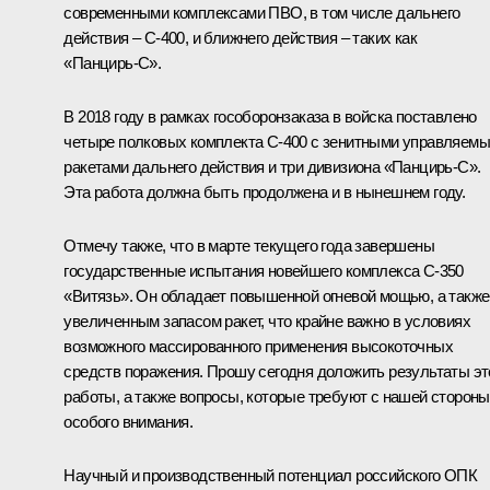
современными комплексами ПВО, в том числе дальнего
действия – С‑400, и ближнего действия – таких как
«Панцирь‑С».
В 2018 году в рамках гособоронзаказа в войска поставлено
четыре полковых комплекта С‑400 с зенитными управляем
ракетами дальнего действия и три дивизиона «Панцирь‑С».
Эта работа должна быть продолжена и в нынешнем году.
Отмечу также, что в марте текущего года завершены
государственные испытания новейшего комплекса С‑350
«Витязь». Он обладает повышенной огневой мощью, а также
увеличенным запасом ракет, что крайне важно в условиях
возможного массированного применения высокоточных
средств поражения. Прошу сегодня доложить результаты эт
работы, а также вопросы, которые требуют с нашей стороны
особого внимания.
Научный и производственный потенциал российского ОПК