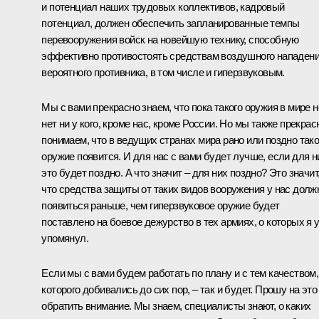
и потенциал наших трудовых коллективов, кадровый
потенциал, должен обеспечить запланированные темпы
перевооружения войск на новейшую технику, способную
эффективно противостоять средствам воздушного нападен
вероятного противника, в том числе и гиперзвуковым.
Мы с вами прекрасно знаем, что пока такого оружия в мире н
нет ни у кого, кроме нас, кроме России. Но мы также прекрас
понимаем, что в ведущих странах мира рано или поздно так
оружие появится. И для нас с вами будет лучше, если для н
это будет поздно. А что значит – для них поздно? Это значит
что средства защиты от таких видов вооружения у нас дол
появиться раньше, чем гиперзвуковое оружие будет
поставлено на боевое дежурство в тех армиях, о которых я 
упомянул.
Если мы с вами будем работать по плану и с тем качеством,
которого добивались до сих пор, – так и будет. Прошу на это
обратить внимание. Мы знаем, специалисты знают, о каких