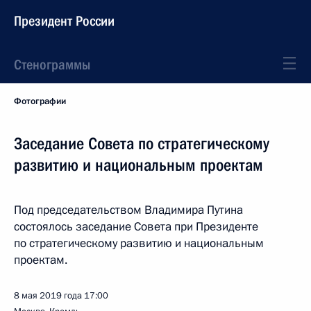
Президент России
Стенограммы
Фотографии
Заседание Совета по стратегическому
развитию и национальным проектам
Под председательством Владимира Путина
состоялось заседание Совета при Президенте
по стратегическому развитию и национальным
проектам.
8 мая 2019 года
17:00