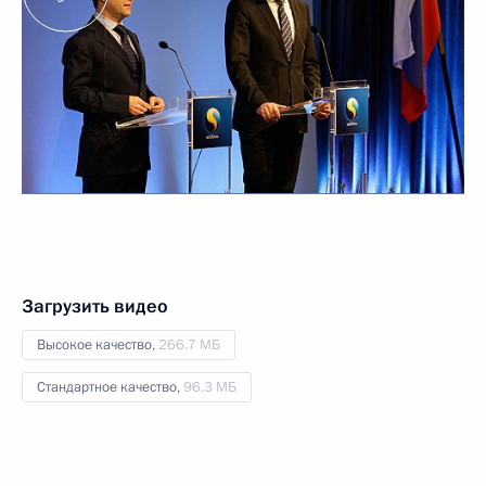
Загрузить видео
Высокое качество,
266.7 МБ
Стандартное качество,
96.3 МБ