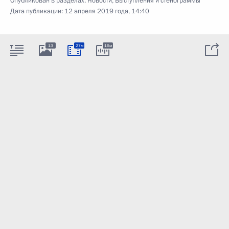
Опубликован в разделах:
Новости
,
Выступления и стенограммы
Дата публикации:
12 апреля 2019 года, 14:40
13
27м
16м