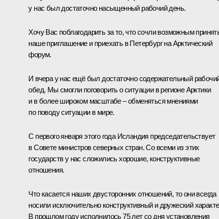
у нас был достаточно насыщенный рабочий день.
Хочу Вас поблагодарить за то, что сочли возможным принят
наше приглашение и приехать в Петербург на Арктический
форум.
И вчера у нас ещё был достаточно содержательный рабочи
обед. Мы смогли поговорить о ситуации в регионе Арктики
и в более широком масштабе – обменяться мнениями
по поводу ситуации в мире.
С первого января этого года Исландия председательствует
в Совете министров северных стран. Со всеми из этих
государств у нас сложились хорошие, конструктивные
отношения.
Что касается наших двусторонних отношений, то они всегда
носили исключительно конструктивный и дружеский характе
В прошлом году исполнилось 75 лет со дня установления