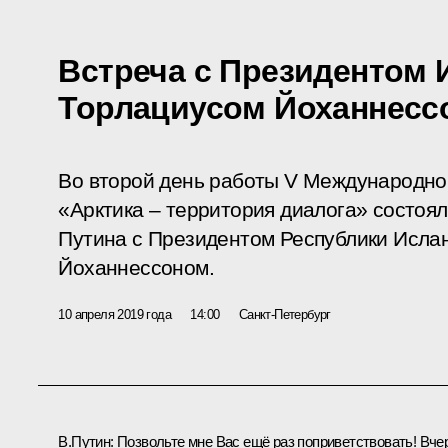
Встреча с Президентом 
Торлациусом Йоханнесс
Во второй день работы V Международно
«Арктика – территория диалога» состоя
Путина с Президентом Республики Исла
Йоханнессоном.
10 апреля 2019 года
14:00
Санкт-Петербург
В.Путин:
Позвольте мне Вас ещё раз поприветствовать! Вче