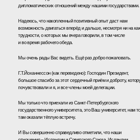
дипломатических отношений между нашими государствами.
Надеюсь, что накопленный позитивный опыт даст нам
возможность двигаться вперёд и дальше, несмотря ни на ка
трудности, о которых мы вчера говорили, в том числе
и во время рабочего обеда.
Мы очень рады Вас видеть. Ещё раз добро пожаловать.
Г.Т.Йоханнессон
(как переведено)
:
Господин Президент,
большое спасибо за этот сердечный приём и доброту, котор
почувствовали и я, и все члены моей делегации.
Мы только что приехали из Санкт‑Петербургского
государственного университета, это Ваш университет, нам т
там оказали тёплую встречу.
И Вы совершенно справедливо отметили, что наши
отношения – Исландии и Советского Союза, Исландии