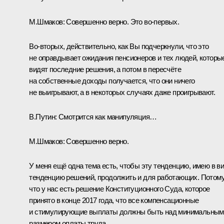
М.Шмаков:
Совершенно верно. Это во‑первых.
Во-вторых, действительно, как Вы подчеркнули, что это
не оправдывает ожидания пенсионеров и тех людей, которы
видят последние решения, а потом в пересчёте
на собственные доходы получается, что они ничего
не выигрывают, а в некоторых случаях даже проигрывают.
В.Путин:
Смотрится как манипуляция…
М.Шмаков:
Совершенно верно.
У меня ещё одна тема есть, чтобы эту тенденцию, имею в в
тенденцию решений, продолжить и для работающих. Потом
что у нас есть решение Конституционного Суда, которое
принято в конце 2017 года, что все компенсационные
и стимулирующие выплаты должны быть над минимальным
размером оплаты труда.