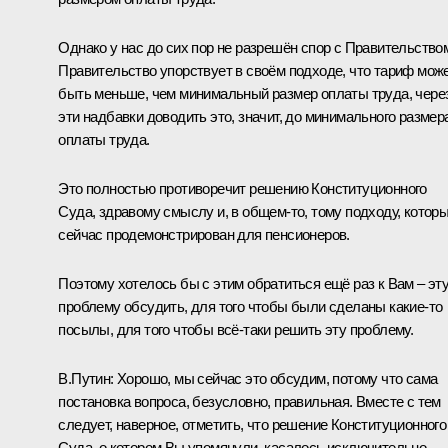
Однако у нас до сих пор не разрешён спор с Правительство
Правительство упорствует в своём подходе, что тариф мож
быть меньше, чем минимальный размер оплаты труда, чере
эти надбавки доводить это, значит, до минимального размер
оплаты труда.
Это полностью противоречит решению Конституционного
Суда, здравому смыслу и, в общем‑то, тому подходу, котор
сейчас продемонстрирован для пенсионеров.
Поэтому хотелось бы с этим обратиться ещё раз к Вам – эт
проблему обсудить, для того чтобы были сделаны какие‑то
посылы, для того чтобы всё‑таки решить эту проблему.
В.Путин:
Хорошо, мы сейчас это обсудим, потому что сама
постановка вопроса, безусловно, правильная. Вместе с тем
следует, наверное, отметить, что решение Конституционного
Суда, о котором Вы упомянули, касалось исключительно