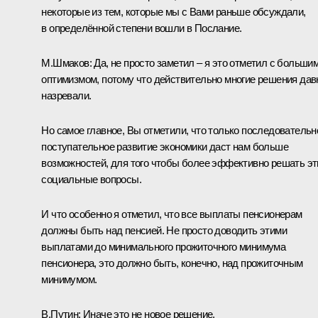
некоторые из тем, которые мы с Вами раньше обсуждали,
в определённой степени вошли в Послание.
М.Шмаков
:
Да, не просто заметил – я это отметил с больши
оптимизмом, потому что действительно многие решения дав
назревали.
Но самое главное, Вы отметили, что только последовательн
поступательное развитие экономики даст нам больше
возможностей, для того чтобы более эффективно решать эт
социальные вопросы.
И что особенно я отметил, что все выплаты пенсионерам
должны быть над пенсией. Не просто доводить этими
выплатами до минимального прожиточного минимума
пенсионера, это должно быть, конечно, над прожиточным
минимумом.
В.Путин:
Иначе это не новое решение.