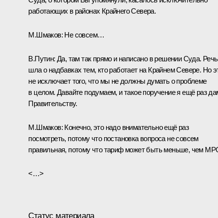
работающих в районах Крайнего Севера.
М.Шмаков:
Не совсем…
В.Путин:
Да, там так прямо и написано в решении Суда. Речь
шла о надбавках тем, кто работает на Крайнем Севере. Но э
не исключает того, что мы не должны думать о проблеме
в целом. Давайте подумаем, и такое поручение я ещё раз да
Правительству.
М.Шмаков:
Конечно, это надо внимательно ещё раз
посмотреть, потому что постановка вопроса не совсем
правильная, потому что тариф может быть меньше, чем МР
<…>
Статус материала