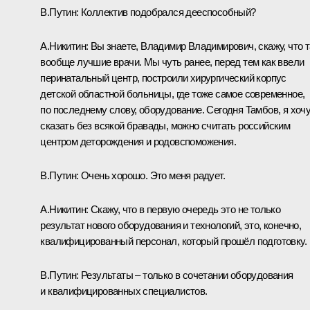
В.Путин:
Коллектив подобрался дееспособный?
А.Никитин:
Вы знаете, Владимир Владимирович, скажу, что 
вообще лучшие врачи. Мы чуть ранее, перед тем как ввели
перинатальный центр, построили хирургический корпус
детской областной больницы, где тоже самое современное,
по последнему слову, оборудование. Сегодня Тамбов, я хоч
сказать без всякой бравады, можно считать российским
центром деторождения и родовспоможения.
В.Путин:
Очень хорошо. Это меня радует.
А.Никитин:
Скажу, что в первую очередь это не только
результат нового оборудования и технологий, это, конечно,
квалифицированный персонал, который прошёл подготовку.
В.Путин:
Результаты – только в сочетании оборудования
и квалифицированных специалистов.