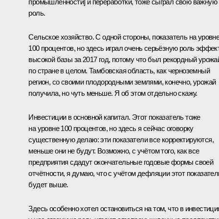
промышленности] и переработки, тоже сыграл свою важную
роль.
Сельское хозяйство. С одной стороны, показатель на уровн
100 процентов, но здесь играл очень серьёзную роль эффек
высокой базы за 2017 год, потому что был рекордный урожа
по стране в целом. Тамбовская область, как черноземный
регион, со своими плодородными землями, конечно, урожай
получила, но чуть меньше. Я об этом отдельно скажу.
Инвестиции в основной капитал. Этот показатель тоже
на уровне 100 процентов, но здесь я сейчас оговорку
существенную делаю: эти показатели все корректируются,
меньше они не будут. Возможно, с учётом того, как все
предприятия сдадут окончательные годовые формы своей
отчётности, я думаю, что с учётом дефляции этот показател
будет выше.
Здесь особенно хотел остановиться на том, что в инвестици