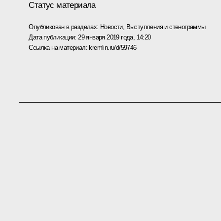
Статус материала
Опубликован в разделах:
Новости
,
Выступления и стенограммы
Дата публикации:
29 января 2019 года, 14:20
Ссылка на материал:
kremlin.ru/d/59746