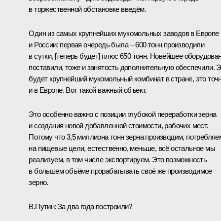
в торжественной обстановке введём.
Один из самых крупнейших мукомольных заводов в Европе
и России: первая очередь была – 600 тонн производили
в сутки, [теперь будет] плюс 650 тонн. Новейшее оборудова
поставили, тоже и занятость дополнительную обеспечили. 
будет крупнейший мукомольный комбинат в стране, это точн
и в Европе. Вот такой важный объект.
Это особенно важно с позиции глубокой переработки зерна
и создания новой добавленной стоимости, рабочих мест.
Потому что 3,5 миллиона тонн зерна производим, потребляе
на пищевые цели, естественно, меньше, всё остальное мы
реализуем, в том числе экспортируем. Это возможность
в большем объёме прорабатывать своё же производимое
зерно.
В.Путин:
За два года построили?