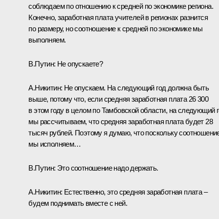
соблюдаем по отношению к средней по экономике региона.
Конечно, заработная плата учителей в регионах разнится
по размеру, но соотношение к средней по экономике мы
выполняем.
В.Путин:
Не опускаете?
А.Никитин:
Не опускаем. На следующий год должна быть
выше, потому что, если средняя заработная плата 26 300
в этом году в целом по Тамбовской области, на следующий 
мы рассчитываем, что средняя заработная плата будет 28
тысяч рублей. Поэтому я думаю, что поскольку соотношени
мы исполняем…
В.Путин:
Это соотношение надо держать.
А.Никитин:
Естественно, это средняя заработная плата –
будем поднимать вместе с ней.