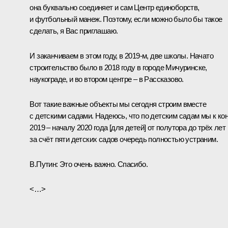
она буквально соединяет и сам Центр единоборств,
и футбольный манеж. Поэтому, если можно было бы такое
сделать, я Вас приглашаю.
И заканчиваем в этом году, в 2019-м, две школы. Начато
строительство было в 2018 году в городе Мичуринске,
наукограде, и во втором центре – в Рассказово.
Вот такие важные объекты мы сегодня строим вместе
с детскими садами. Надеюсь, что по детским садам мы к ко
2019 – началу 2020 года [для детей] от полутора до трёх лет
за счёт пяти детских садов очередь полностью устраним.
В.Путин:
Это очень важно. Спасибо.
<…>