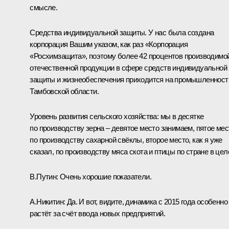
смысле.
Средства индивидуальной защиты. У нас была создана
корпорация Вашим указом, как раз «Корпорация
«Росхимзащита», поэтому более 42 процентов производимо
отечественной продукции в сфере средств индивидуальной
защиты и жизнеобеспечения приходится на промышленност
Тамбовской области.
Уровень развития сельского хозяйства: мы в десятке
по производству зерна – девятое место занимаем, пятое мес
по производству сахарной свёклы, второе место, как я уже
сказал, по производству мяса скота и птицы по стране в цел
В.Путин:
Очень хорошие показатели.
А.Никитин:
Да. И вот, видите, динамика с 2015 года особенно
растёт за счёт ввода новых предприятий.