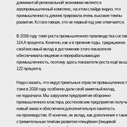
доминантой региональной экономики является
агропромышленный комплекс, на этом слайде видно, что
промышленность демонстрировала очень высокие темпы
развития. Кстати говоря, это не первый год уже отмечается.
В 2018 году темп роста промышленного производства соста
114,4 процента. Конечно, как и в прежние годы, традиционно
свой весомый вклад в достижение этого показателя
обеспечивала пищевая и перерабатывающая
промышленность, поэтому здесь показатели роста ещё выш
122 процента.
Надо сказать, что индустриальные отрасли промышленност
тоже в 2018 году особенно дали свой заметный вклад,
не подкачали. Мы загрузили предприятия оборонно-
промышленного кластера, ростеховские предприятия получ
новый заказ и обеспечили дополнительную занятость
на производстве. И конечно, их вклад, как дополнение к так
стремительным темпам развития «пищёвки» [пищевой