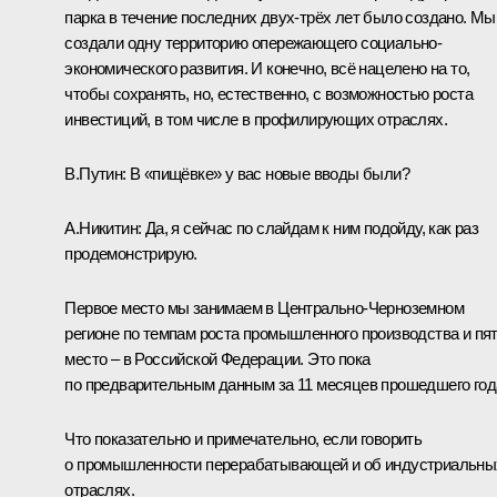
парка в течение последних двух-трёх лет было создано. Мы
создали одну территорию опережающего социально-
экономического развития. И конечно, всё нацелено на то,
чтобы сохранять, но, естественно, с возможностью роста
инвестиций, в том числе в профилирующих отраслях.
В.Путин:
В «пищёвке» у вас новые вводы были?
А.Никитин:
Да, я сейчас по слайдам к ним подойду, как раз
продемонстрирую.
Первое место мы занимаем в Центрально-Черноземном
регионе по темпам роста промышленного производства и пя
место – в Российской Федерации. Это пока
по предварительным данным за 11 месяцев прошедшего год
Что показательно и примечательно, если говорить
о промышленности перерабатывающей и об индустриальны
отраслях.