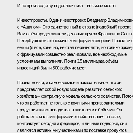
И по производству подсолнечника – восьмое место.
Инвестпроекты. Один инвестпроект, Владимир Владимирови
с «Ашаном». Это единственный в стране [подобный] проект,
Вам о нём представители деловых кругов Франции на Санкт
Петербургском экономическом форуме говорили. Проект оч
ёмкий (я всё, конечно, не стал перечислять, но только яркие),
с французами совместно реализовали, все необходимые
условия мы выполнили. Почти 3,5 миллиарда объём
инвестиций был и 500 рабочих мест.
Проект новый, и самое важное и показательное, что он
представляет собой новую модель развития сельского
хозяйства – контрактную модель сельского хозяйства. Пото
что он работает не только с крупными производителями
продукции животноводства, в частности с бойнями. Он
работает с малыми формами хозяйствования на селе,
контрактует сегодня и фермеров, и личные подворья, они
являются активными участниками по поставке продуктов