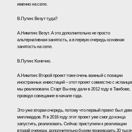
именно на селе.
В.Путин:
Везут туда?
А.Никитин:
Везут. А это дополнительно не просто
альтернативная занятость, а в первую очередь основная
занятость на селе.
В.Путин:
Конечно.
А.Никитин:
Второй проект тоже очень важный с позиции
иностранных инвестиций – этот проект совместно с испанца
мы реализовали. Старт Вы ему дали в 2012 году в Тамбове,
проводя совещание в начале года.
Это уже вторая очередь, потому что первый проект был дев
миллиардов. Я в 2016 году этот проект уже смог до конца
запустить, реализовать. Сейчас приступили к реализации
второй очереди, дополнительно будем производить 20 тыся