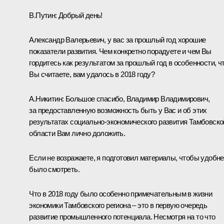
В.Путин:
Добрый день!
Александр Валерьевич, у вас за прошлый год хорошие
показатели развития. Чем конкретно порадуете и чем Вы
гордитесь как результатом за прошлый год в особенности, чт
Вы считаете, вам удалось в 2018 году?
А.Никитин
:
Большое спасибо, Владимир Владимирович,
за предоставленную возможность быть у Вас и об этих
результатах социально-экономического развития Тамбовско
области Вам лично доложить.
Если не возражаете, я подготовил материалы, чтобы удобн
было смотреть.
Что в 2018 году было особенно примечательным в жизни
экономики Тамбовского региона – это в первую очередь
развитие промышленного потенциала. Несмотря на то что