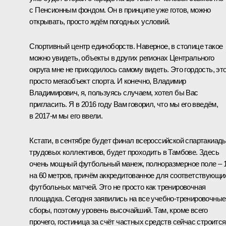
с Пенсионным фондом. Он в принципе уже готов, можно
открывать, просто ждём погодных условий.
Спортивный центр единоборств. Наверное, в столице такое
можно увидеть, объекты в других регионах Центрального
округа мне не приходилось самому видеть. Это гордость, эт
просто мегаобъект спорта. И конечно, Владимир
Владимирович, я, пользуясь случаем, хотел бы Вас
пригласить. Я в 2016 году Вам говорил, что мы его введём,
в 2017-м мы его ввели.
Кстати, в сентябре будет финал всероссийской спартакиад
трудовых коллективов, будет проходить в Тамбове. Здесь
очень мощный футбольный манеж, полноразмерное поле – 
на 60 метров, причём аккредитованное для соответствующи
футбольных матчей. Это не просто как тренировочная
площадка. Сегодня заявились на все учебно-тренировочные
сборы, поэтому уровень высочайший. Там, кроме всего
прочего, гостиница за счёт частных средств сейчас строится