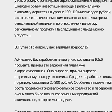
у нас огромную роль играют агропромышленные предприяти
Ежегодно объём инвестиций вообще в региональную
экономику держится на уровне 100–110 миллиардов рублей,
и это является очень высоким показателем с точки зрения
относительной величины по отношению к валовому
региональному продукту. На следующем слайде можно
увидеть…
В.Путин:
Я смотрю, у вас зарплата подросла?
А.Никитин:
Да, заработная плата у нас составила 105,6
процента, причём это заработная плата уже
скорректированная. Она выросла, причём выросла
по реальному сектору экономики. Средняя заработная плат
по региону составила 26 300 рублей. Особенно высокие тем
роста продемонстрировало сельское хозяйство и переработ
очень много было новых современных предприятий
и комплексов, которые мы вводили.
Отдельно хочу остановиться на доходах консолидированно