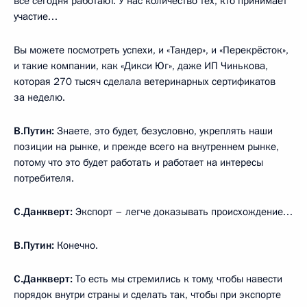
все сегодня работают. У нас количество тех, кто принимает
участие…
Вы можете посмотреть успехи, и «Тандер», и «Перекрёсток»,
и такие компании, как «Дикси Юг», даже ИП Чинькова,
которая 270 тысяч сделала ветеринарных сертификатов
за неделю.
В.Путин:
Знаете, это будет, безусловно, укреплять наши
позиции на рынке, и прежде всего на внутреннем рынке,
потому что это будет работать и работает на интересы
потребителя.
С.Данкверт:
Экспорт – легче доказывать происхождение…
В.Путин:
Конечно.
С.Данкверт:
То есть мы стремились к тому, чтобы навести
порядок внутри страны и сделать так, чтобы при экспорте