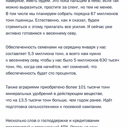
наверное, иметь будем. Это пока пальцем в небо, если так
можно выразиться, простите за сленг, но тем не менее.
В том числе мы планируем собрать порядка 67 миллионов
тонн пшеницы. Естественно, как я сказал, будем
стремиться к этому, прилагать все усилия. И сейчас уже
активно готовимся к весеннему севу.
Обеспеченность семенами на середину января у нас
составляет 5,5 миллиона тонн, а всего нам нужно
к весеннему севу, чтобы у нас было 5 миллионов 630 тысяч
тонн. Но, когда сев начнётся, нет сомнений, что
обеспеченность будет сто процентов.
Также аграриями приобретено более 101 тысячи тонн
минеральных удобрений в действующем веществе,
что на 13,5 тысячи тонн больше, чем годом ранее. Идёт
подготовка сельхозтехники к посевной кампании.
Несколько слов о господдержке и кредитовании
предприятий и организаций АПК. Отдельно хочу