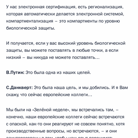
У нас электронная сертификация, есть регионализация,
которая автоматически делается электронной системой,
компартментализация – это компартменты по уровню
биологической защиты.
И получается, если у вас высокий уровень биологической
защиты, вы можете поставлять в любые точки, а если
низкий – вы никуда не можете поставлять…
В.Путин:
Это была одна из наших целей.
С.Данкверт:
Это была наша цель, и мы добились. И я Вам
скажу, что сейчас европейские коллеги…
Мы были на «Зелёной неделе», мы встречались там, –
конечно, наши европейские коллеги сейчас встречаются
с опаской, как‑то они реагируют не совсем понятно, хотя
производственные вопросы, но встречаются, – и они
заинтересованы в том, чтобы наш опыт перенимать.