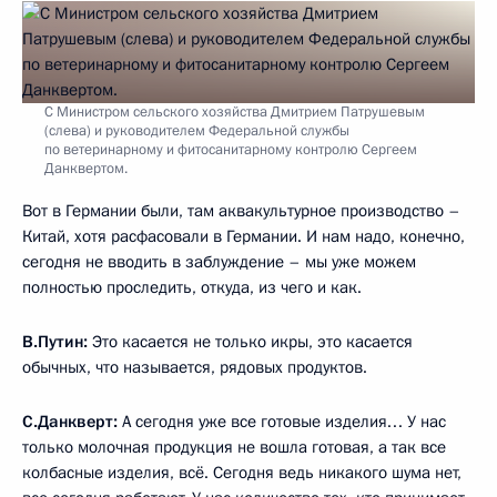
С Министром сельского хозяйства Дмитрием Патрушевым
(слева) и руководителем Федеральной службы
по ветеринарному и фитосанитарному контролю Сергеем
Данквертом.
Вот в Германии были, там аквакультурное производство –
Китай, хотя расфасовали в Германии. И нам надо, конечно,
сегодня не вводить в заблуждение – мы уже можем
полностью проследить, откуда, из чего и как.
В.Путин:
Это касается не только икры, это касается
обычных, что называется, рядовых продуктов.
С.Данкверт:
А сегодня уже все готовые изделия… У нас
только молочная продукция не вошла готовая, а так все
колбасные изделия, всё. Сегодня ведь никакого шума нет,