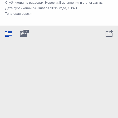
Опубликован в разделах:
Новости
,
Выступления и стенограммы
Дата публикации:
28 января 2019 года, 13:40
Текстовая версия
9