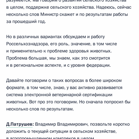
разумеется, мы говорим о развитии сельского хозяйства
в целом, поддержке сельского хозяйства. Надеюсь, сейчас
несколько слов Министр скажет и по результатам работы
за прошедший год.
Но в различных вариантах обсуждаем и работу
Россельхознадзора, его роль, значение, в том числе
и применительно к проблеме здоровья животных.
Проблема большая, мы знаем, как это смотрится
и в региональном аспекте, и с уровня федерации.
Давайте поговорим о таких вопросах в более широком
формате, в том числе, знаю, у вас активно развивается
система электронной ветеринарной сертификации
животных. Вот про это поговорим. Но сначала попросил бы
несколько слов по результатам.
Д.Патрушев
:
Владимир Владимирович, позвольте коротко
доложить о текущей ситуации в сельском хозяйстве,
в агропромышленном комплексе в целом.