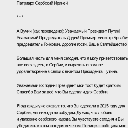
Патриарх Сербский Ириней.
* * *
А.Вучич
(как переведено)
:
Уважаемый Президент Путин!
Уважаемый Председатель Додик! Премьер-министр Брнабич
председатель Гойкович, дорогие гости, Ваше Святейшество!
Большая честь для меня сегодня, что я могу приветствовать
вас всех здесь, в Сербии, и выразить огромное
удовлетворение в связи с визитом Президента Путина.
Уважаемый господин Президент, мой тост будет кратким.
Спасибо Вам за всё, что Вы сделали для Сербии.
Я однажды уже сказал: то, что Вы сделали в 2015 году для
Сербии, мы никогда не забудем. Думаю, что любовь
и уважение сербского народа Вы чувствуете сегодня и Вы
убедитесь в этом сегодня вечером. Полиция сообщила мне