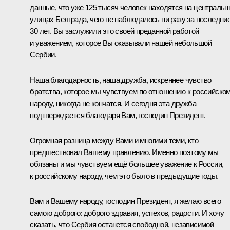
данные, что уже 125 тысяч человек находятся на централь
улицах Белграда, чего не наблюдалось ни разу за последни
30 лет. Вы заслужили это своей преданной работой
и уважением, которое Вы оказывали нашей небольшой
Сербии.
Наша благодарность, наша дружба, искреннее чувство
братства, которое мы чувствуем по отношению к российско
народу, никогда не кончатся. И сегодня эта дружба
подтверждается благодаря Вам, господин Президент.
Огромная разница между Вами и многими теми, кто
предшествовал Вашему правлению. Именно поэтому мы
обязаны и мы чувствуем ещё большее уважение к России,
к российскому народу, чем это было в предыдущие годы.
Вам и Вашему народу, господин Президент, я желаю всего
самого доброго: доброго здравия, успехов, радости. И хочу
сказать, что Сербия останется свободной, независимой