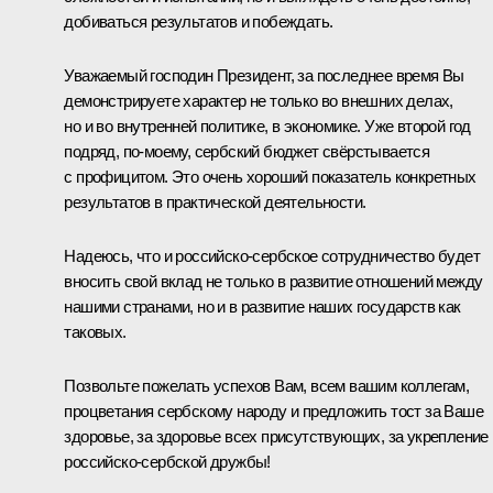
добиваться результатов и побеждать.
Уважаемый господин Президент, за последнее время Вы
демонстрируете характер не только во внешних делах,
но и во внутренней политике, в экономике. Уже второй год
подряд, по-моему, сербский бюджет свёрстывается
с профицитом. Это очень хороший показатель конкретных
результатов в практической деятельности.
Надеюсь, что и российско-сербское сотрудничество будет
вносить свой вклад не только в развитие отношений между
нашими странами, но и в развитие наших государств как
таковых.
Позвольте пожелать успехов Вам, всем вашим коллегам,
процветания сербскому народу и предложить тост за Ваше
здоровье, за здоровье всех присутствующих, за укрепление
российско-сербской дружбы!