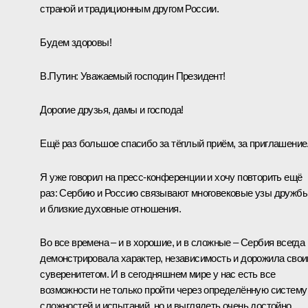
страной и традиционным другом России.
Будем здоровы!
В.Путин
: Уважаемый господин Президент!
Дорогие друзья, дамы и господа!
Ещё раз большое спасибо за тёплый приём, за приглашение
Я уже говорил на пресс-конференции и хочу повторить ещё
раз: Сербию и Россию связывают многовековые узы дружб
и близкие духовные отношения.
Во все времена – и в хорошие, и в сложные – Сербия всегда
демонстрировала характер, независимость и дорожила сво
суверенитетом. И в сегодняшнем мире у нас есть все
возможности не только пройти через определённую систему
сложностей и испытаний, но и выглядеть очень достойно,