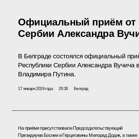
Официальный приём от 
Сербии Александра Вуч
В Белграде состоялся официальный при
Республики Сербии Александра Вучича в
Владимира Путина.
17 января 2019 года
20:30
Белград
На приёме присутствовали Председательствующий
Президиума Боснии и Герцеговины Милорад Додик, а также