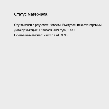
Статус материала
Опубликован в разделах:
Новости
,
Выступления и стенограммы
Дата публикации:
17 января 2019 года, 20:30
Ссылка на материал:
kremlin.ru/d/59696