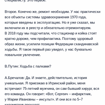
специалисту. Это первое.
Второе. Конечно же, ремонт необходим. У нас практически
все объекты системы здравоохранения 1970 года,
которые введены в эксплуатацию. Но я уже сказал, мы
включили их в реестр и обязательно отремонтируем.
В 2018 году мы подсчитали, что стационар и койка стоят
кратно дороже, чем профилактика. Поэтому здоровый
образ жизни, усилили позиции Федерации скандинавской
ходьбы. Я такое первый раз увидел, у нас буквально
повальное увлечение.
В.Путин:
Ходьба с палками?
А.Бречалов:
Да. И знаете, действительно, история
уникальная. Я приезжаю в Игринский район, меня
встречают 75-летний мужчина, он сам бывший хирург, вся
его команда. Он говорит: «Вот, Сергеич – инфарктник,
у Марии Ивановны – инсульт». И они все по 5–7
километров проходят.