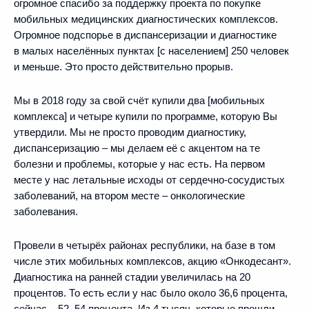
огромное спасибо за поддержку проекта по покупке
мобильных медицинских диагностических комплексов.
Огромное подспорье в диспансеризации и диагностике
в малых населённых пунктах [с населением] 250 человек
и меньше. Это просто действительно прорыв.
Мы в 2018 году за свой счёт купили два [мобильных
комплекса] и четыре купили по программе, которую Вы
утвердили. Мы не просто проводим диагностику,
диспансеризацию – мы делаем её с акцентом на те
болезни и проблемы, которые у нас есть. На первом
месте у нас летальные исходы от сердечно-сосудистых
заболеваний, на втором месте – онкологические
заболевания.
Провели в четырёх районах республики, на базе в том
числе этих мобильных комплексов, акцию «Онкодесант».
Диагностика на ранней стадии увеличилась на 20
процентов. То есть если у нас было около 36,6 процента,
сейчас – 52–54 процента. Из 4 тысяч, которые прошли