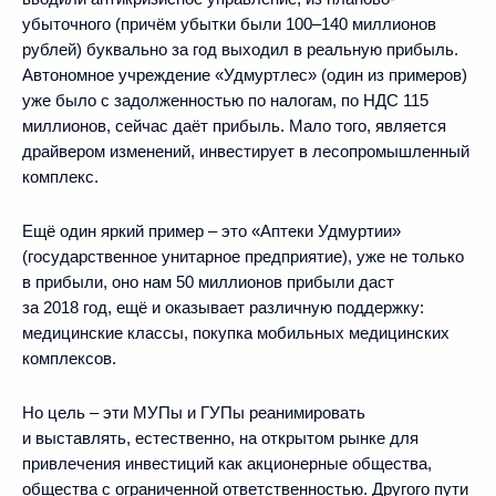
убыточного (причём убытки были 100–140 миллионов
рублей) буквально за год выходил в реальную прибыль.
Автономное учреждение «Удмуртлес» (один из примеров)
уже было с задолженностью по налогам, по НДС 115
миллионов, сейчас даёт прибыль. Мало того, является
драйвером изменений, инвестирует в лесопромышленный
комплекс.
Ещё один яркий пример – это «Аптеки Удмуртии»
(государственное унитарное предприятие), уже не только
в прибыли, оно нам 50 миллионов прибыли даст
за 2018 год, ещё и оказывает различную поддержку:
медицинские классы, покупка мобильных медицинских
комплексов.
Но цель – эти МУПы и ГУПы реанимировать
и выставлять, естественно, на открытом рынке для
привлечения инвестиций как акционерные общества,
общества с ограниченной ответственностью. Другого пути