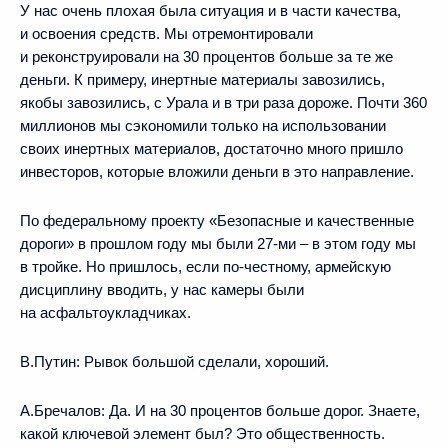
У нас очень плохая была ситуация и в части качества,
и освоения средств. Мы отремонтировали
и реконструировали на 30 процентов больше за те же
деньги. К примеру, инертные материалы завозились,
якобы завозились, с Урала и в три раза дороже. Почти 360
миллионов мы сэкономили только на использовании
своих инертных материалов, достаточно много пришло
инвесторов, которые вложили деньги в это направление.
По федеральному проекту «Безопасные и качественные
дороги» в прошлом году мы были 27-ми – в этом году мы
в тройке. Но пришлось, если по-честному, армейскую
дисциплину вводить, у нас камеры были
на асфальтоукладчиках.
В.Путин:
Рывок большой сделали, хороший.
А.Бречалов:
Да. И на 30 процентов больше дорог. Знаете,
какой ключевой элемент был? Это общественность.