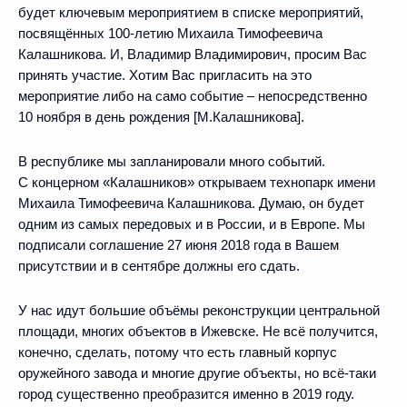
будет ключевым мероприятием в списке мероприятий,
посвящённых 100-летию Михаила Тимофеевича
Калашникова. И, Владимир Владимирович, просим Вас
принять участие. Хотим Вас пригласить на это
мероприятие либо на само событие – непосредственно
10 ноября в день рождения [М.Калашникова].
В республике мы запланировали много событий.
С концерном «Калашников» открываем технопарк имени
Михаила Тимофеевича Калашникова. Думаю, он будет
одним из самых передовых и в России, и в Европе. Мы
подписали соглашение 27 июня 2018 года в Вашем
присутствии и в сентябре должны его сдать.
У нас идут большие объёмы реконструкции центральной
площади, многих объектов в Ижевске. Не всё получится,
конечно, сделать, потому что есть главный корпус
оружейного завода и многие другие объекты, но всё-таки
город существенно преобразится именно в 2019 году.