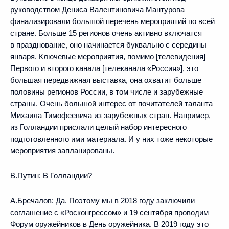
руководством Дениса Валентиновича Мантурова
финализировали большой перечень мероприятий по всей
стране. Больше 15 регионов очень активно включатся
в празднование, оно начинается буквально с середины
января. Ключевые мероприятия, помимо [телевидения] –
Первого и второго канала [телеканала «Россия»], это
большая передвижная выставка, она охватит больше
половины регионов России, в том числе и зарубежные
страны. Очень большой интерес от почитателей таланта
Михаила Тимофеевича из зарубежных стран. Например,
из Голландии прислали целый набор интересного
подготовленного ими материала. И у них тоже некоторые
мероприятия запланированы.
В.Путин:
В Голландии?
А.Бречалов:
Да. Поэтому мы в 2018 году заключили
соглашение с «Росконгрессом» и 19 сентября проводим
Форум оружейников в День оружейника. В 2019 году это