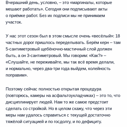
Вчерашний день, условно, – это «маргиналы, которые
мешают работать». Сегодня они подписывают акты
о приёмке работ. Без их подписи мы не принимаем
участок.
У нас этот сезон был в этом смысле очень «весёлый»: 18
частных дорог пришлось переделывать. Берём керн – там
5-сантиметровый щебёночно-мастичный слой должен
быть, а он 3-сантиметровый. Мы говорим: «Как?» –
«Слушайте, не переживайте, мы так всё время делали,
и нормально, через два-три года выйдем, колейность
поправим».
Поэтому сейчас полностью открытая процедура
(повторюсь, камеры на асфальтоукладчиках) – это то, что
дисциплинирует людей. Нам то же самое предстоит
сделать со стройкой. Но в целом скажу, что через эти
меры нам удалось справиться с текущей достаточно
тяжёлой ситуацией и по госдолгу, и по дефициту.