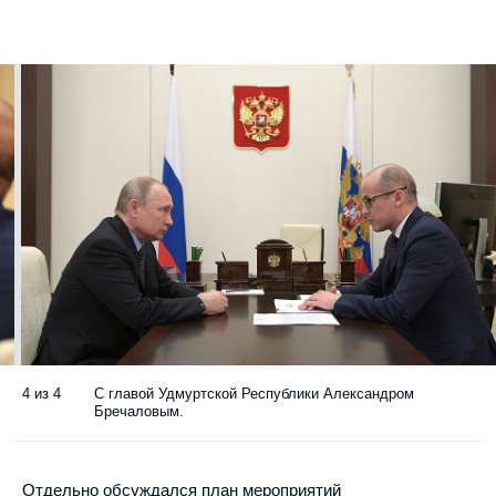
4 из 4
С главой Удмуртской Республики Александром
Бречаловым.
Отдельно обсуждался план мероприятий