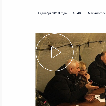
31 декабря 2018 года
16:40
Магнитогорс
Показа
16 января 2019 года, среда
Совещание с членами Правительст
16 января 2019 года, 16:10
Москва, Кремль
Интервью сербским изданиям «Пол
16 января 2019 года, 00:00
15 января 2019 года, вторник