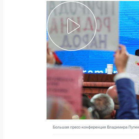
Показа
Встреча с членами Правительства
26 декабря 2018 года, 14:30
Москва
Посещение Национального центра 
26 декабря 2018 года, 14:15
Москва
25 декабря 2018 года, вторник
Большая пресс-конференция Владимира Пути
Встреча с лидером партии «Справе