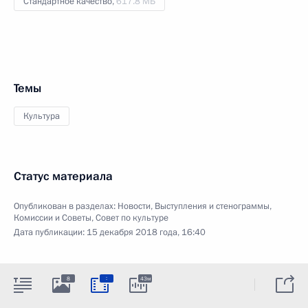
Стандартное качество,
617.8 МБ
Темы
Культура
Статус материала
Опубликован в разделах:
Новости
,
Выступления и стенограммы
,
Комиссии и Советы
,
Совет по культуре
Дата публикации:
15 декабря 2018 года, 16:40
:
8
43м