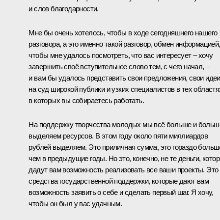
и слов благодарности.
Мне бы очень хотелось, чтобы в ходе сегодняшнего нашего
разговора, а это именно такой разговор, обмен информацией
чтобы мне удалось посмотреть, что вас интересует – хочу
завершить своё вступительное слово тем, с чего начал, –
и вам бы удалось представить свои предложения, свои иде
на суд широкой публики и узких специалистов в тех областя
в которых вы собираетесь работать.
На поддержку творчества молодых мы всё больше и больш
выделяем ресурсов. В этом году около пяти миллиардов
рублей выделяем. Это приличная сумма, это гораздо больш
чем в предыдущие годы. Но это, конечно, не те деньги, кото
дадут вам возможность реализовать все ваши проекты. Это 
средства государственной поддержки, которые дают вам
возможность заявить о себе и сделать первый шаг. Я хочу,
чтобы он был у вас удачным.