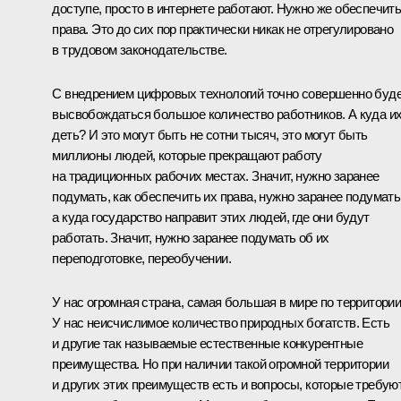
доступе, просто в интернете работают. Нужно же обеспечить
права. Это до сих пор практически никак не отрегулировано
в трудовом законодательстве.
С внедрением цифровых технологий точно совершенно буд
высвобождаться большое количество работников. А куда и
деть? И это могут быть не сотни тысяч, это могут быть
миллионы людей, которые прекращают работу
на традиционных рабочих местах. Значит, нужно заранее
подумать, как обеспечить их права, нужно заранее подумать
а куда государство направит этих людей, где они будут
работать. Значит, нужно заранее подумать об их
переподготовке, переобучении.
У нас огромная страна, самая большая в мире по территории
У нас неисчислимое количество природных богатств. Есть
и другие так называемые естественные конкурентные
преимущества. Но при наличии такой огромной территории
и других этих преимуществ есть и вопросы, которые требую