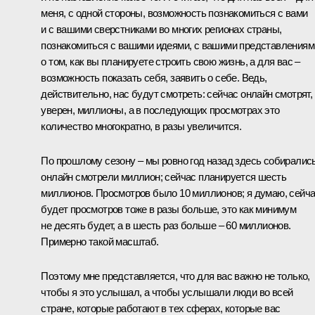
меня, с одной стороны, возможность познакомиться с вами
и с вашими сверстниками во многих регионах страны,
познакомиться с вашими идеями, с вашими представлениям
о том, как вы планируете строить свою жизнь, а для вас –
возможность показать себя, заявить о себе. Ведь,
действительно, нас будут смотреть: сейчас онлайн смотрят,
уверен, миллионы, а в последующих просмотрах это
количество многократно, в разы увеличится.
По прошлому сезону – мы ровно год назад здесь собирались
онлайн смотрели миллион; сейчас планируется шесть
миллионов. Просмотров было 10 миллионов; я думаю, сейч
будет просмотров тоже в разы больше, это как минимум
не десять будет, а в шесть раз больше – 60 миллионов.
Примерно такой масштаб.
Поэтому мне представляется, что для вас важно не только,
чтобы я это услышал, а чтобы услышали люди во всей
стране, которые работают в тех сферах, которые вас