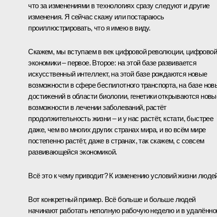
что за изменениями в технологиях сразу следуют и другие
изменения. Я сейчас скажу или постараюсь
проиллюстрировать, что я имею в виду.
Скажем, мы вступаем в век цифровой революции, цифровой
экономики – первое. Второе: на этой базе развивается
искусственный интеллект, на этой базе рождаются новые
возможности в сфере беспилотного транспорта, на базе нов
достижений в области биологии, генетики открываются новы
возможности в лечении заболеваний, растёт
продолжительность жизни – и у нас растёт, кстати, быстрее
даже, чем во многих других странах мира, и во всём мире
постепенно растёт, даже в странах, так скажем, с совсем
развивающейся экономикой.
Всё это к чему приводит? К изменению условий жизни людей
Вот конкретный пример. Всё больше и больше людей
начинают работать неполную рабочую неделю и в удалённ