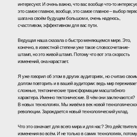
интересуют. И очень важно, что вас вообще что‑то интересуе
это самое главное, вообще, это самое главное – выбор перв
шага на своём будущем большом и, очень надеюсь,
счастливом, эффективном для вас пути.
Ведущая наша сказала о быстро меняющемся мире. Это,
конечно, в известной степени уже такое словосочетание-
штамп, но это живой штамп. Потому что вот эта скорость
изменений, она нарастает.
Я уже говорил об этом в других аудиториях, но считаю свои
долгом повторить и в вашей аудитории: ведь мир переживае
сложные, тектонические трансформации масштабного
характера. Именно тектонические. В чём они заключаются?
В новых технологиях. Мы живём в век новой технологическо
революции. Зарождается новый технологический уклад.
Что это означает для всего мира и для нас? Это действител
изменения во всём. И не только в самих технологиях, потом