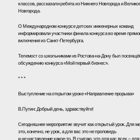
классов, рассказали ребята из Нижнего Новгорода и Велико
Новгорода.
О Международном конкурсе детских инженерных команд
информировали участники финала конкурса во время прямо
включения из Санкт-Петербурга.
Телемост со школьниками из Ростова-на‑Дону был посвящё
обсуждению конкурса «Мой первый бизнес».
* * *
Выступление на открытом уроке «Направление прорыва»
В.Путин:
Добрый день, здравствуйте!
Сегодняшнее мероприятие звучит как открытый урок. Для м
это, конечно, не урок, а для вас это не проповедь
и не наставление какое‑то. Я считаю, что для нас всех – для