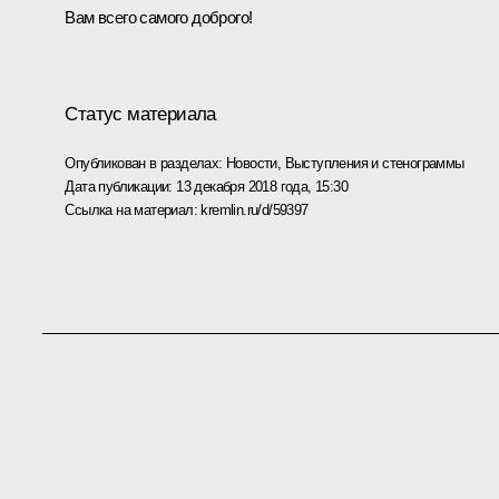
Вам всего самого доброго!
Статус материала
Опубликован в разделах:
Новости
,
Выступления и стенограммы
Дата публикации:
13 декабря 2018 года, 15:30
Ссылка на материал:
kremlin.ru/d/59397