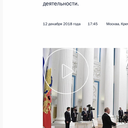
деятельности.
Показа
12 декабря 2018 года
17:45
Москва, Кре
Рабочая встреча с губернатором Я
Мироновым
13 декабря 2018 года, 16:50
Ярославль
Встреча с учредителем фонда помо
Федермессер
13 декабря 2018 года, 16:15
Ярославль