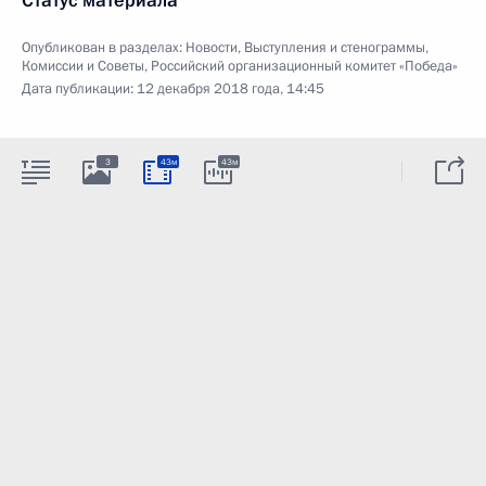
Статус материала
Опубликован в разделах:
Новости
,
Выступления и стенограммы
,
Комиссии и Советы
,
Российский организационный комитет «Победа»
Дата публикации:
12 декабря 2018 года, 14:45
3
43м
43м