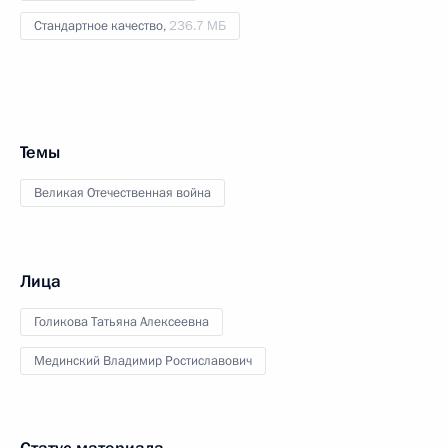
Стандартное качество,
236.7 МБ
Темы
Великая Отечественная война
Лица
Голикова Татьяна Алексеевна
Мединский Владимир Ростиславович