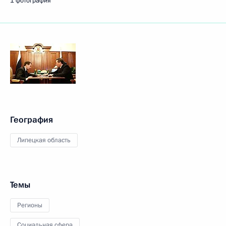
1 фотография
География
Липецкая область
Темы
Регионы
Социальная сфера