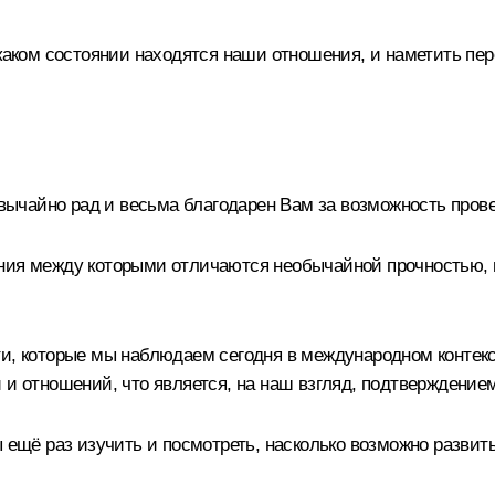
 каком состоянии находятся наши отношения, и наметить пе
вычайно рад и весьма благодарен Вам за возможность пров
ния между которыми отличаются необычайной прочностью, 
и, которые мы наблюдаем сегодня в международном контекс
 и отношений, что является, на наш взгляд, подтверждение
ы ещё раз изучить и посмотреть, насколько возможно разви