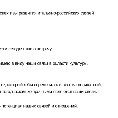
рспективы развития итальяно-российских связей
ести сегодняшнюю встречу.
имею в виду наши связи в области культуры,
те, который я бы определил как весьма деликатный,
м того, насколько прочными являются наши связи.
ть потенциал наших связей и отношений.