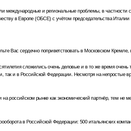
и международные и региональные проблемы, в частности с
честву в Европе (ОБСЕ) с учётом председательства Италии в
ьте Вас сердечно поприветствовать в Московском Кремле, 
сятилетия сложились очень деловые и в то же время очень
, так и в Российской Федерации. Несмотря на непростые вр
 на российском рынке как экономический партнёр, тем не 
рооборота в Российской Федерации: 500 итальянских компа