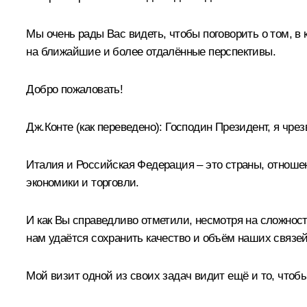
Мы очень рады Вас видеть, чтобы поговорить о том, в
на ближайшие и более отдалённые перспективы.
Добро пожаловать!
Дж.Конте
(как переведено)
:
Господин Президент, я чрез
Италия и Российская Федерация – это страны, отноше
экономики и торговли.
И как Вы справедливо отметили, несмотря на сложност
нам удаётся сохранить качество и объём наших связей
Мой визит одной из своих задач видит ещё и то, чтоб