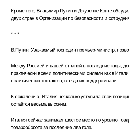
Кроме того, Владимир Путин и
Джузеппе Конте
обсудил
двух стран в Организации по безопасности и сотрудни
* * *
В.Путин:
Уважаемый господин премьер-министр, позвол
Между Россией и вашей страной в последние годы, де
практически всеми политическими силами как в Италии
политических контактов, всегда их поддерживали.
К сожалению, Италия несколько уступила свои позиции
остаётся весьма высоким.
Италия сейчас занимает шестое место по уровню това
товарооборота за последние два года.