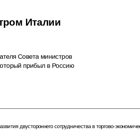
тром Италии
ателя Совета министров
который прибыл в Россию
вития двустороннего сотрудничества в торгово-экономическ