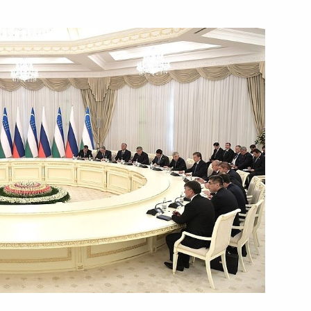
13 декабря 2018 года
Видео, 5 мин.
Заседание Высшего
Евразийского