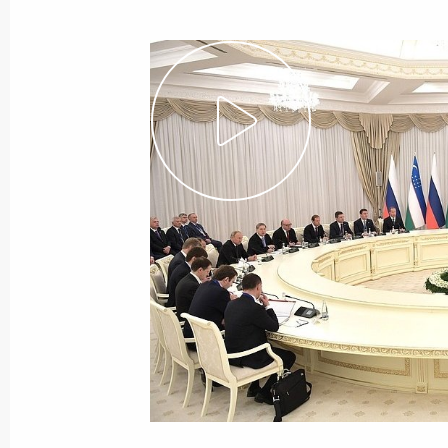
6 января 2019 года
Видео, 6 мин.
Встреча с деятелями
театрального искусства