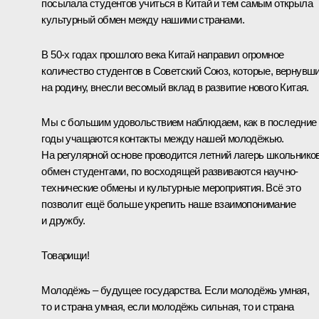
посылала студентов учиться в Китай и тем самым открыла
культурный обмен между нашими странами.
В 50‑х годах прошлого века Китай направил огромное
количество студентов в Советский Союз, которые, вернувш
на родину, внесли весомый вклад в развитие нового Китая.
Мы с большим удовольствием наблюдаем, как в последние
годы учащаются контакты между нашей молодёжью.
На регулярной основе проводится летний лагерь школьников
обмен студентами, по восходящей развиваются научно-
технические обмены и культурные мероприятия. Всё это
позволит ещё больше укрепить наше взаимопонимание
и дружбу.
Товарищи!
Молодёжь – будущее государства. Если молодёжь умная,
то и страна умная, если молодёжь сильная, то и страна