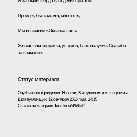
И запомни твёрдо наш девиз простой.
Пройдёт, быть может, много лет,
Мы вспомним «Океана» свет».
Желаю вам здоровья, успехов, благополучия. Спасибо
за внимание.
Статус материала
Опубликован в разделах:
Новости
,
Выступления и стенограммы
Дата публикации:
12 сентября 2018 года, 14:15
Ссылка на материал:
kremlin.ru/d/58542