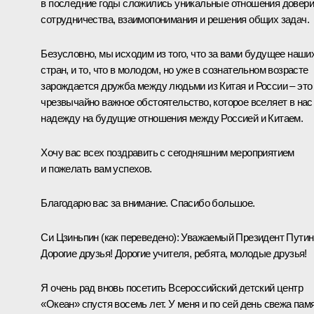
в последние годы сложились уникальные отношения довери
сотрудничества, взаимопонимания и решения общих задач.
Безусловно, мы исходим из того, что за вами будущее наши
стран, и то, что в молодом, но уже в сознательном возрасте
зарождается дружба между людьми из Китая и России – это
чрезвычайно важное обстоятельство, которое вселяет в нас
надежду на будущие отношения между Россией и Китаем.
Хочу вас всех поздравить с сегодняшним мероприятием
и пожелать вам успехов.
Благодарю вас за внимание. Спасибо большое.
Си Цзиньпин
(
как переведено
): Уважаемый Президент Путин
Дорогие друзья! Дорогие учителя, ребята, молодые друзья!
Я очень рад вновь посетить Всероссийский детский центр
«Океан» спустя восемь лет. У меня и по сей день свежа пам