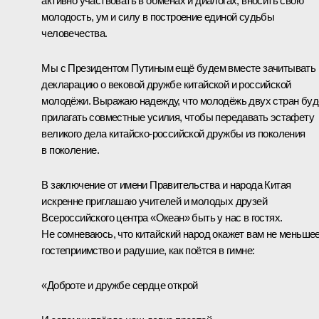
активно участвовать в обменах и диалогах, вносить свою
молодость, ум и силу в построение единой судьбы
человечества.
Мы с Президентом Путиным ещё будем вместе зачитывать
декларацию о вековой дружбе китайской и российской
молодёжи. Выражаю надежду, что молодёжь двух стран буд
прилагать совместные усилия, чтобы передавать эстафету
великого дела китайско-российской дружбы из поколения
в поколение.
В заключение от имени Правительства и народа Китая
искренне приглашаю учителей и молодых друзей
Всероссийского центра «Океан» быть у нас в гостях.
Не сомневаюсь, что китайский народ окажет вам не меньше
гостеприимство и радушие, как поётся в гимне:
«Доброте и дружбе сердце открой