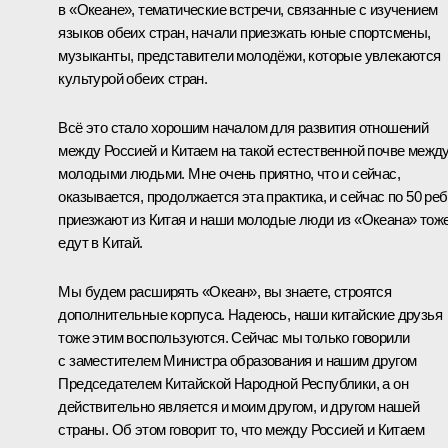
в «Океане», тематические встречи, связанные с изучением
языков обеих стран, начали приезжать юные спортсмены,
музыканты, представители молодёжи, которые увлекаются
культурой обеих стран.
Всё это стало хорошим началом для развития отношений
между Россией и Китаем на такой естественной почве межд
молодыми людьми. Мне очень приятно, что и сейчас,
оказывается, продолжается эта практика, и сейчас по 50 реб
приезжают из Китая и наши молодые люди из «Океана» тож
едут в Китай.
Мы будем расширять «Океан», вы знаете, строятся
дополнительные корпуса. Надеюсь, наши китайские друзья
тоже этим воспользуются. Сейчас мы только говорили
с заместителем Министра образования и нашим другом
Председателем Китайской Народной Республики, а он
действительно является и моим другом, и другом нашей
страны. Об этом говорит то, что между Россией и Китаем