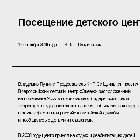
Посещение детского цен
12 сентября 2018 года
14:15
Владивосток
Владимир Путин и Председатель КНР
Си Цзиньпин
посетил
Всероссийский детский центр «Океан», расположенный
на побережье Уссурийского залива. Лидеры осмотрели
территорию оздоровительного лагеря, побывали на концерт
в рамках фестиваля российско-китайской дружбы
и пообщались с детьми и педагогами.
В 2008 году центр принял на отдых и реабилитацию детей