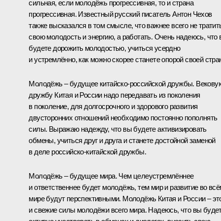
сильная, если молодёжь прогрессивная, то и страна
прогрессивная. Известный русский писатель Антон Чехов
также высказался в том смысле, что важнее всего не тратит
свою молодость и энергию, а работать. Очень надеюсь, что
будете дорожить молодостью, учиться усердно
и устремлённо, как можно скорее станете опорой своей стра
Молодёжь – будущее китайско-российской дружбы. Векову
дружбу Китая и России надо передавать из поколения
в поколение, для долгосрочного и здорового развития
двусторонних отношений необходимо постоянно пополнять
силы. Выражаю надежду, что вы будете активизировать
обмены, учиться друг и друга и станете достойной заменой
в деле российско-китайской дружбы.
Молодёжь – будущее мира. Чем целеустремлённее
и ответственнее будет молодёжь, тем мир и развитие во всё
мире будут перспективными. Молодёжь Китая и России – эт
и свежие силы молодёжи всего мира. Надеюсь, что вы буде