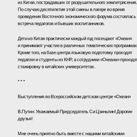
из Китая, пострадавших от разрушительного землетрясения.
По случаю десятилетия этой смены в лагере во время
проведения Восточного экономического форума состоялась
встреча педагогов и бывших воспитанников.
Дети из Китая практически каждый год посещают «Океан»
и принимают участие в различных тематических программах
Кроме того, на базе центра языковую подготовку проходят
педагоги и студенты из КНР, а сотрудники «Океана» проходя
стажировку в китайских университетах.
* * *
Выступления во Всероссийском детском центре «Океан»
В.Путин
: Уважаемый Председатель Си Цзиньпин! Дорогие
друзья!
Мне очень приятно быть вместе с нашими китайскими