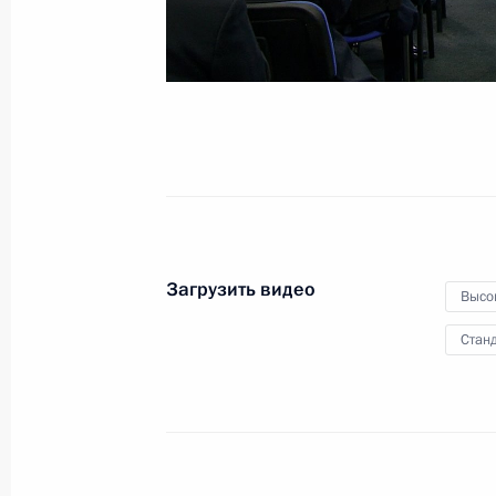
18 сентября 2018 года
Видео, 4 мин.
Загрузить видео
Высо
Станд
Посещение турнира