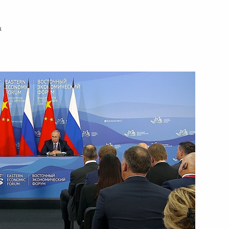
19 сентября 2018 года
Видео, 8 мин.
к
Инаугурация мэра Москвы