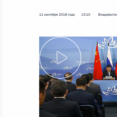
19 сентября 2018 года
Видео, 6 мин.
11 сентября 2018 года
13:10
Владивосто
Встреча с избранными
главами регионов