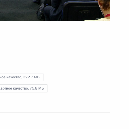
18 сентября 2018 года
Видео, 6 мин.
кое качество,
322.7 МБ
артное качество,
75.8 МБ
Посещение детского центра