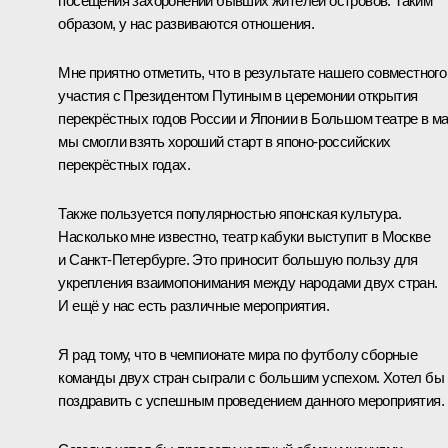
посещения захоронений бывших жителей островов. Таким
образом, у нас развиваются отношения.
Мне приятно отметить, что в результате нашего совместного
участия с Президентом Путиным в церемонии открытия
перекрёстных годов России и Японии в Большом театре в м
мы смогли взять хороший старт в японо-российских
перекрёстных годах.
Также пользуется популярностью японская культура.
Насколько мне известно, театр кабуки выступит в Москве
и Санкт-Петербурге. Это приносит большую пользу для
укрепления взаимопонимания между народами двух стран.
И ещё у нас есть различные мероприятия.
Я рад тому, что в чемпионате мира по футболу сборные
команды двух стран сыграли с большим успехом. Хотел бы
поздравить с успешным проведением данного мероприятия.