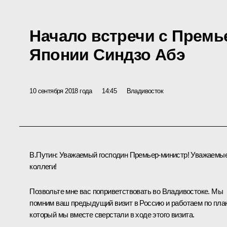
Начало встречи с Прем
Японии Синдзо Абэ
10 сентября 2018 года
14:45
Владивосток
В.Путин
: Уважаемый господин Премьер-министр! Уважаемы
коллеги!
Позвольте мне вас поприветствовать во Владивостоке. Мы
помним ваш предыдущий визит в Россию и работаем по план
который мы вместе сверстали в ходе этого визита.