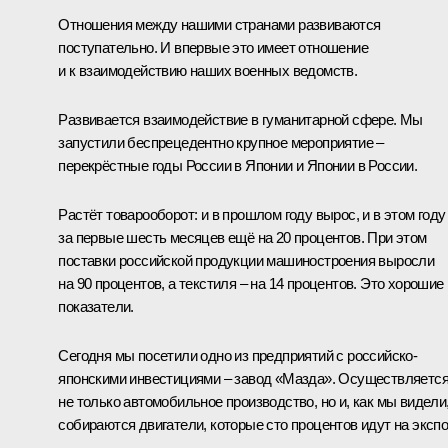
Отношения между нашими странами развиваются
поступательно. И впервые это имеет отношение
и к взаимодействию наших военных ведомств.
Развивается взаимодействие в гуманитарной сфере. Мы
запустили беспрецедентно крупное мероприятие –
перекрёстные годы России в Японии и Японии в России.
Растёт товарооборот: и в прошлом году вырос, и в этом году
за первые шесть месяцев ещё на 20 процентов. При этом
поставки российской продукции машиностроения выросли
на 90 процентов, а текстиля – на 14 процентов. Это хорошие
показатели.
Сегодня мы посетили одно из предприятий с российско-
японскими инвестициями – завод «Мазда». Осуществляетс
не только автомобильное производство, но и, как мы видели
собираются двигатели, которые сто процентов идут на экспо