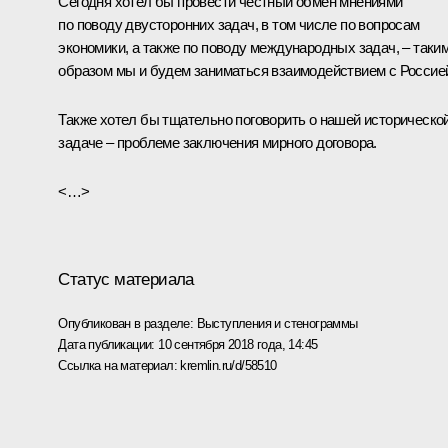
Сегодня хотел бы провести честный обмен мнениями
по поводу двусторонних задач, в том числе по вопросам
экономики, а также по поводу международных задач, – таки
образом мы и будем заниматься взаимодействием с Россие
Также хотел бы тщательно поговорить о нашей историческо
задаче – проблеме заключения мирного договора.
<…>
Статус материала
Опубликован в разделе:
Выступления и стенограммы
Дата публикации:
10 сентября 2018 года, 14:45
Ссылка на материал:
kremlin.ru/d/58510