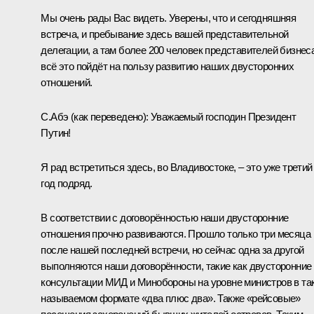
Мы очень рады Вас видеть. Уверены, что и сегодняшняя
встреча, и пребывание здесь вашей представительной
делегации, а там более 200 человек представителей бизнеса
всё это пойдёт на пользу развитию наших двусторонних
отношений.
С.Абэ
(как переведено): Уважаемый господин Президент
Путин!
Я рад встретиться здесь, во Владивостоке, – это уже третий
год подряд.
В соответствии с договорённостью наши двусторонние
отношения прочно развиваются. Прошло только три месяца
после нашей последней встречи, но сейчас одна за другой
выполняются наши договорённости, такие как двусторонние
консультации МИД и Минобороны на уровне министров в та
называемом формате «два плюс два». Также «рейсовые»