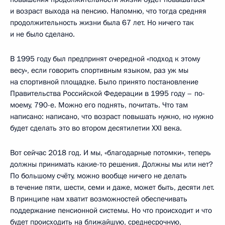
и возраст выхода на пенсию. Напомню, что тогда средняя
продолжительность жизни была 67 лет. Но ничего так
и не было сделано.
В 1995 году был предпринят очередной «подход к этому
весу», если говорить спортивным языком, раз уж мы
на спортивной площадке. Было принято постановление
Правительства Российской Федерации в 1995 году – по-
моему, 790-е. Можно его поднять, почитать. Что там
написано: написано, что возраст повышать нужно, но нужно
будет сделать это во втором десятилетии XXI века.
Вот сейчас 2018 год. И мы, «благодарные потомки», теперь
должны принимать какие-то решения. Должны мы или нет?
По большому счёту, можно вообще ничего не делать
в течение пяти, шести, семи и даже, может быть, десяти лет.
В принципе нам хватит возможностей обеспечивать
поддержание пенсионной системы. Но что происходит и что
будет происходить на ближайшую, среднесрочную,