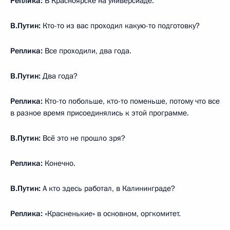
Реплика:
В Красноярске на универсиаде.
В.Путин:
Кто-то из вас проходил какую-то подготовку?
Реплика:
Все проходили, два года.
В.Путин:
Два года?
Реплика:
Кто-то побольше, кто-то поменьше, потому что все
в разное время присоединялись к этой программе.
В.Путин:
Всё это не прошло зря?
Реплика:
Конечно.
В.Путин:
А кто здесь работал, в Калининграде?
Реплика:
«Красненькие» в основном, оргкомитет.