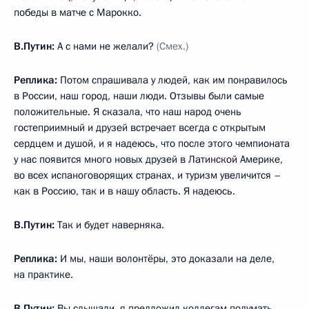
победы в матче с Марокко.
В.Путин:
А с нами не желали?
(Смех.)
Реплика:
Потом спрашивала у людей, как им понравилось
в России, наш город, наши люди. Отзывы были самые
положительные. Я сказала, что наш народ очень
гостеприимный и друзей встречает всегда с открытым
сердцем и душой, и я надеюсь, что после этого чемпионата
у нас появится много новых друзей в Латинской Америке,
во всех испаноговорящих странах, и туризм увеличится –
как в Россию, так и в нашу область. Я надеюсь.
В.Путин:
Так и будет наверняка.
Реплика:
И мы, наши волонтёры, это доказали на деле,
на практике.
В.Путин:
Вы слышали, я предложил коллегам подумать,