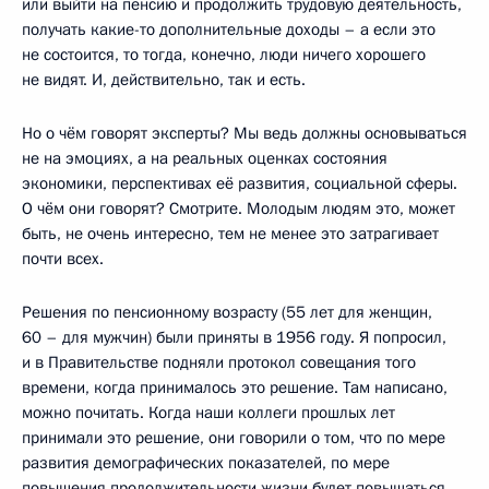
или выйти на пенсию и продолжить трудовую деятельность,
получать какие-то дополнительные доходы – а если это
не состоится, то тогда, конечно, люди ничего хорошего
не видят. И, действительно, так и есть.
Но о чём говорят эксперты? Мы ведь должны основываться
не на эмоциях, а на реальных оценках состояния
экономики, перспективах её развития, социальной сферы.
О чём они говорят? Смотрите. Молодым людям это, может
быть, не очень интересно, тем не менее это затрагивает
почти всех.
Решения по пенсионному возрасту (55 лет для женщин,
60 – для мужчин) были приняты в 1956 году. Я попросил,
и в Правительстве подняли протокол совещания того
времени, когда принималось это решение. Там написано,
можно почитать. Когда наши коллеги прошлых лет
принимали это решение, они говорили о том, что по мере
развития демографических показателей, по мере
повышения продолжительности жизни будет повышаться