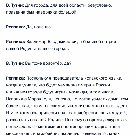
В.Путин:
Для города, для всей области, безусловно,
праздник был наверняка большой.
Реплика:
Да, конечно.
Реплика:
Владимир Владимирович, я большой патриот
нашей Родины, нашего города.
В.Путин:
Вы тоже волонтёр, да?
Реплика:
Поскольку я преподаватель испанского языка,
когда я узнала, что будет чемпионат мира в России
и в нашем городе будут играть команды, в том числе
Испания с Марокко, я, конечно, не могла усидеть дома, тем
более зная, что испанским языком очень мало кто владеет.
И мне хотелось принести пользу, приобрести новых друзей,
рассказать о нашей Родине. Поэтому во время дежурства я
встречалась со многими испаноговорящими: аргентинец,
мексиканец, колумбийцы, испанцы. Пожелала Испании