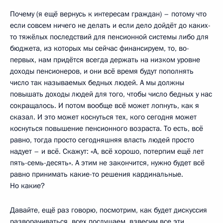
Почему (я ещё вернусь к интересам граждан) – потому что
если совсем ничего не делать и если дело дойдёт до каких-
то тяжёлых последствий для пенсионной системы либо для
бюджета, из которых мы сейчас финансируем, то, во-
первых, нам придётся всегда держать на низком уровне
доходы пенсионеров, и они всё время будут пополнять
число так называемых бедных людей. А мы должны
повышать доходы людей для того, чтобы число бедных у нас
сокращалось. И потом вообще всё может лопнуть, как я
сказал. И это может коснуться тех, кого сегодня может
коснуться повышение пенсионного возраста. То есть, всё
равно, тогда просто сегодняшняя власть людей просто
надует – и всё. Скажут: «А, всё хорошо, потерпим ещё лет
пять-семь-десять». А этим не закончится, нужно будет всё
равно принимать какие-то решения кардинальные.
Но какие?
Давайте, ещё раз говорю, посмотрим, как будет дискуссия
разворачиваться, всех послушаем, взвесим все эти