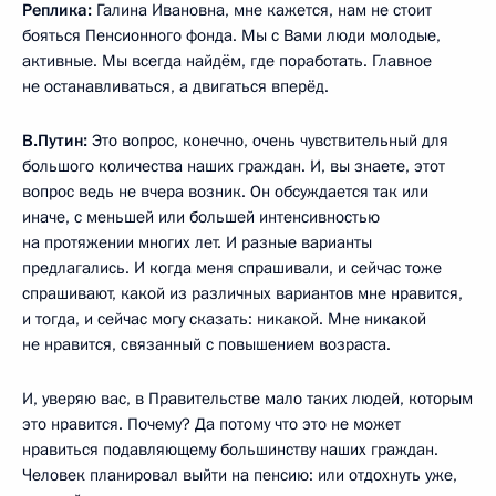
Реплика:
Галина Ивановна, мне кажется, нам не стоит
бояться Пенсионного фонда. Мы с Вами люди молодые,
активные. Мы всегда найдём, где поработать. Главное
не останавливаться, а двигаться вперёд.
В.Путин:
Это вопрос, конечно, очень чувствительный для
большого количества наших граждан. И, вы знаете, этот
вопрос ведь не вчера возник. Он обсуждается так или
иначе, с меньшей или большей интенсивностью
на протяжении многих лет. И разные варианты
предлагались. И когда меня спрашивали, и сейчас тоже
спрашивают, какой из различных вариантов мне нравится,
и тогда, и сейчас могу сказать: никакой. Мне никакой
не нравится, связанный с повышением возраста.
И, уверяю вас, в Правительстве мало таких людей, которым
это нравится. Почему? Да потому что это не может
нравиться подавляющему большинству наших граждан.
Человек планировал выйти на пенсию: или отдохнуть уже,