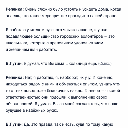
Реплика:
Очень сложно было устоять и усидеть дома, когда
знаешь, что такое мероприятие проходит в нашей стране.
Я работаю учителем русского языка в школе, и у нас
подавляющее большинство городских волонтёров – это
школьники, которые с превеликим удовольствием
и желанием шли работать.
В.Путин:
Я думал, что Вы сама школьница ещё.
(Смех.)
Реплика:
Нет, я работаю, я, наоборот, их учу. И конечно,
находиться рядом с ними и обменяться опытом, узнать что-
то от них новое тоже было очень важно. Главное – с какой
ответственностью они подошли к выполнению своих
обязанностей. Я думаю, Вы со мной согласитесь, что наше
будущее в надёжных руках.
В.Путин:
Да, это правда, так и есть, судя по тому, какую