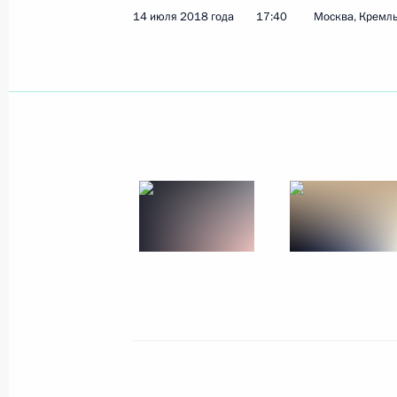
14 июля 2018 года
17:40
Москва, Кремл
Показа
Встреча с представителями штаба 
чемпионата мира по футболу 2018 
16 июля 2018 года, 07:00
Москва
15 июля 2018 года, воскресенье
Ответы на вопросы журналистов п
матча чемпионата мира по футболу
15 июля 2018 года, 21:20
Москва