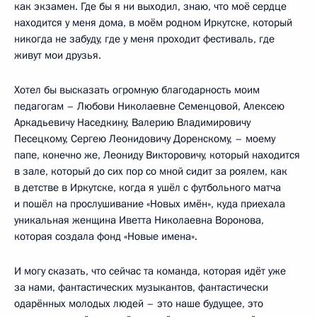
как экзамен. Где бы я ни выходил, знаю, что моё сердце
находится у меня дома, в моём родном Иркутске, который
никогда не забуду, где у меня проходит фестиваль, где
живут мои друзья.
Хотел бы высказать огромную благодарность моим
педагогам – Любови Николаевне Семенцовой, Алексею
Аркадьевичу Наседкину, Валерию Владимировичу
Песецкому, Сергею Леонидовичу Доренскому, – моему
папе, конечно же, Леониду Викторовичу, который находится
в зале, который до сих пор со мной сидит за роялем, как
в детстве в Иркутске, когда я ушёл с футбольного матча
и пошёл на прослушивание «Новых имён», куда приехала
уникальная женщина Иветта Николаевна Воронова,
которая создала фонд «Новые имена».
И могу сказать, что сейчас та команда, которая идёт уже
за нами, фантастических музыкантов, фантастически
одарённых молодых людей – это наше будущее, это