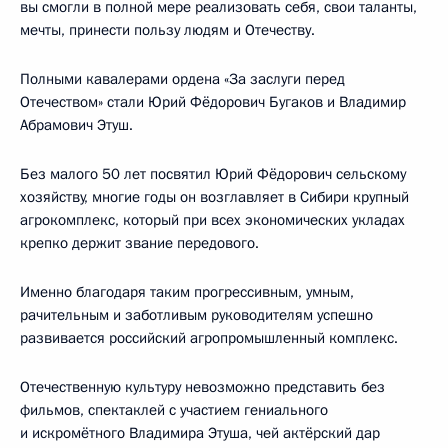
вы смогли в полной мере реализовать себя, свои таланты,
мечты, принести пользу людям и Отечеству.
Полными кавалерами ордена «За заслуги перед
Отечеством» стали Юрий Фёдорович Бугаков и Владимир
Абрамович Этуш.
Без малого 50 лет посвятил Юрий Фёдорович сельскому
хозяйству, многие годы он возглавляет в Сибири крупный
агрокомплекс, который при всех экономических укладах
крепко держит звание передового.
Именно благодаря таким прогрессивным, умным,
рачительным и заботливым руководителям успешно
развивается российский агропромышленный комплекс.
Отечественную культуру невозможно представить без
фильмов, спектаклей с участием гениального
и искромётного Владимира Этуша, чей актёрский дар