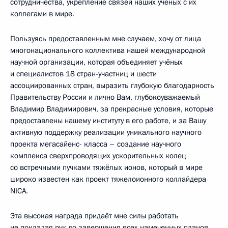
сотрудничества, укрепление связей наших учёных с их
коллегами в мире.
Пользуясь предоставленным мне случаем, хочу от лица
многонационального коллектива нашей международной
научной организации, которая объединяет учёных
и специалистов 18 стран-участниц и шести
ассоциированных стран, выразить глубокую благодарность
Правительству России и лично Вам, глубокоуважаемый
Владимир Владимирович, за прекрасные условия, которые
предоставлены нашему институту в его работе, и за Вашу
активную поддержку реализации уникального научного
проекта мегасайенс- класса – создание научного
комплекса сверхпроводящих ускорительных колец
со встречными пучками тяжёлых ионов, который в мире
широко известен как проект тяжелоионного коллайдера
NICA.
Эта высокая награда придаёт мне силы работать
не покладая рук до завершения всех намеченных планов.