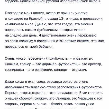
гордость нашей великой русской исполнительской школы.
Благодарю моих коллег, которые приняли участие
в концерте на Красной площади 13-го числа, в преддверии
чемпионата мира. Думаю, что этот градус, эта эмоция
передалась нашим футболистам, которые играли
на следующий день. Я действительно очень переживаю
за свою команду, я болельщик с 30-летним стажем, это мне
передалось от моей бабушки.
Очень много пересечений «футболисты – музыканты».
Скажем, тренер – это дирижёр, футболисты – это оркестр,
тренировка – это репетиции, концерт – это матч.
Даже когда я ехал сюда, рассадка оркестра очень
напоминает тактическую схему расположения футболистов.
Первые, вторые скрипки – это нападающие. Если говорить
о нашей сборной, скажем, это Самедов, это Черышев с той
стороны, первая скрипка – Дзюба, потом пошла у нас