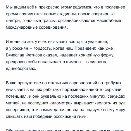
Мы видим всё и прекрасно этому радуемся, что в последнее
время появляются новые стадионы, новые спортивные
центры, гоночные трассы, организовываются масштабные
международные соревнования.
И конечно же, у всех вызывает восторг и уважение,
а у россиян – гордость, когда наш Президент, как уже
Вячеслав Фетисов сказал, надевает хоккейную форму,
прекрасно себя показывает в кимоно – в силовых
единоборствах.
Ваше присутствие на открытиях соревнований на трибунах
вызывает в наших ребятах-спортсменах какой-то скрытый
потенциал, и они буквально на последних минутах, секундах
матчей, на последних километрах вырывают «золото» из рук
соперников, тем самым давая повод на подиуме всему миру
слышать наш победный российский гимн.
Обязуюсь вместе со своими коллегами, преданными спорту