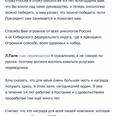
служу России и служу онкологии 45 лет. Благодарна Вам,
что Вы взяли над нами руководство, и теперь онкологию
можно победить, и мир узнает, что можно победить, если
Президент сам занимается и помогает нам.
Спасибо Вам огромное от всех онкологов России
и от Сибирского федерального округа, где я президент.
Огромное спасибо, всем здоровья и побед.
Л.Папе
(как переведено)
:
К сожалению, я не говорю по-
русски, поэтому должен воспользоваться услугами
переводчика.
Хочу сказать, что для меня очень большая честь и награда
получать здесь, в этом зале, сегодняшний орден. Я уже
в течение 14 лет работаю в Костроме и с удовольствием
проработаю там ещё много лет.
Считаю, что это награда для всей нашей компании, которая