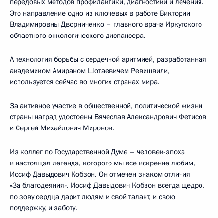
передовых методов профилактики, диагностики и лечения.
Это направление одно из ключевых в работе Виктории
Владимировны Дворниченко – главного врача Иркутского
областного онкологического диспансера.
А технология борьбы с сердечной аритмией, разработанная
академиком Амираном Шотаевичем Ревишвили,
используется сейчас во многих странах мира.
За активное участие в общественной, политической жизни
страны наград удостоены Вячеслав Александрович Фетисов
и Сергей Михайлович Миронов.
Из коллег по Государственной Думе – человек-эпоха
и настоящая легенда, которого мы все искренне любим,
Иосиф Давыдович Кобзон. Он отмечен знаком отличия
«За благодеяния». Иосиф Давыдович Кобзон всегда щедро,
по зову сердца дарит людям и свой талант, и свою
поддержку, и заботу.