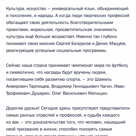
Культура, искусство – универсальный язык, объединяющий
и поколения, и народы. А когда люди творческих профессий
обогащают свою деятельность благотворительными
проектами, моральная, просветительская значимость
культуры ещё больше возрастает. Именно так глубоко
понимают свою миссию Сергей Безруков и Денис Мацуев,
реализующие успешные социальные программы.
Сейчас наша страна принимает чемпионат мира по футболу,
и символично, что награды будут вручены людям,
посвятившим себя развитию спорта, – это Шамиль
Анвярович Тарпищев, Владимир Геннадьевич Чагин, Иван
Трофимович Душарин, Олег Васильевич Матыцин.
Дорогие друзья! Сегодня здесь присутствуют представители
самых разных отраслей и профессий, и судьба каждого
из вас – это доказательство того, что человек, нашедший
своё призвание в жизни, способен покорять самые
трудные, самые высокие вершины, что нет ничего