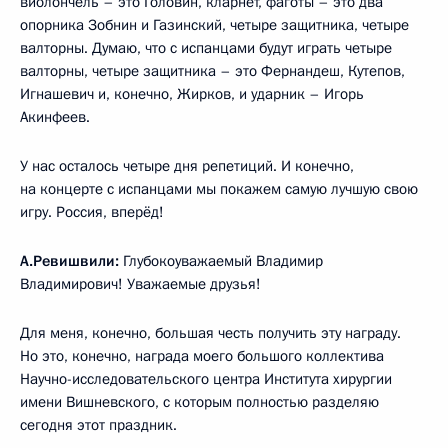
виолончель – это Головин, кларнет, фаготы – это два
опорника Зобнин и Газинский, четыре защитника, четыре
валторны. Думаю, что с испанцами будут играть четыре
валторны, четыре защитника – это Фернандеш, Кутепов,
Игнашевич и, конечно, Жирков, и ударник – Игорь
Акинфеев.
У нас осталось четыре дня репетиций. И конечно,
на концерте с испанцами мы покажем самую лучшую свою
игру. Россия, вперёд!
А.Ревишвили:
Глубокоуважаемый Владимир
Владимирович! Уважаемые друзья!
Для меня, конечно, большая честь получить эту награду.
Но это, конечно, награда моего большого коллектива
Научно-исследовательского центра Института хирургии
имени Вишневского, с которым полностью разделяю
сегодня этот праздник.