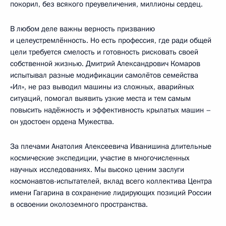
покорил, без всякого преувеличения, миллионы сердец.
В любом деле важны верность призванию
и целеустремлённость. Но есть профессия, где ради общей
цели требуется смелость и готовность рисковать своей
собственной жизнью. Дмитрий Александрович Комаров
испытывал разные модификации самолётов семейства
«Ил», не раз выводил машины из сложных, аварийных
ситуаций, помогал выявить узкие места и тем самым
повысить надёжность и эффективность крылатых машин –
он удостоен ордена Мужества.
За плечами Анатолия Алексеевича Иванишина длительные
космические экспедиции, участие в многочисленных
научных исследованиях. Мы высоко ценим заслуги
космонавтов-испытателей, вклад всего коллектива Центра
имени Гагарина в сохранение лидирующих позиций России
в освоении околоземного пространства.