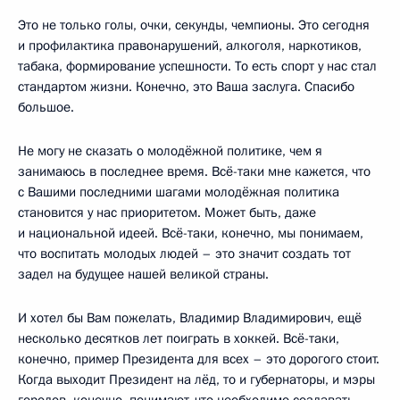
Это не только голы, очки, секунды, чемпионы. Это сегодня
и профилактика правонарушений, алкоголя, наркотиков,
табака, формирование успешности. То есть спорт у нас стал
стандартом жизни. Конечно, это Ваша заслуга. Спасибо
большое.
Не могу не сказать о молодёжной политике, чем я
занимаюсь в последнее время. Всё-таки мне кажется, что
с Вашими последними шагами молодёжная политика
становится у нас приоритетом. Может быть, даже
и национальной идеей. Всё-таки, конечно, мы понимаем,
что воспитать молодых людей – это значит создать тот
задел на будущее нашей великой страны.
И хотел бы Вам пожелать, Владимир Владимирович, ещё
несколько десятков лет поиграть в хоккей. Всё-таки,
конечно, пример Президента для всех – это дорогого стоит.
Когда выходит Президент на лёд, то и губернаторы, и мэры
городов, конечно, понимают, что необходимо создавать