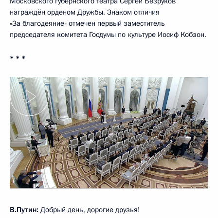
Московского губернского театра Сергей Безруков
награждён орденом Дружбы. Знаком отличия
«За благодеяние» отмечен первый заместитель
председателя комитета Госдумы по культуре Иосиф Кобзон.
* * *
В.Путин:
Добрый день, дорогие друзья!