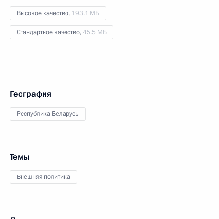
Высокое качество,
193.1 МБ
Стандартное качество,
45.5 МБ
География
Республика Беларусь
Темы
Внешняя политика