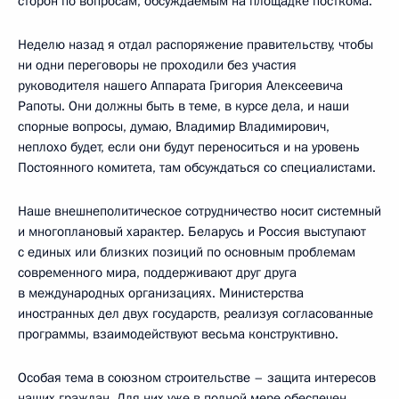
сторон по вопросам, обсуждаемым на площадке посткома.
Неделю назад я отдал распоряжение правительству, чтобы
ни одни переговоры не проходили без участия
руководителя нашего Аппарата Григория Алексеевича
Рапоты. Они должны быть в теме, в курсе дела, и наши
спорные вопросы, думаю, Владимир Владимирович,
неплохо будет, если они будут переноситься и на уровень
Постоянного комитета, там обсуждаться со специалистами.
Наше внешнеполитическое сотрудничество носит системный
и многоплановый характер. Беларусь и Россия выступают
с единых или близких позиций по основным проблемам
современного мира, поддерживают друг друга
в международных организациях. Министерства
иностранных дел двух государств, реализуя согласованные
программы, взаимодействуют весьма конструктивно.
Особая тема в союзном строительстве – защита интересов
наших граждан. Для них уже в полной мере обеспечен