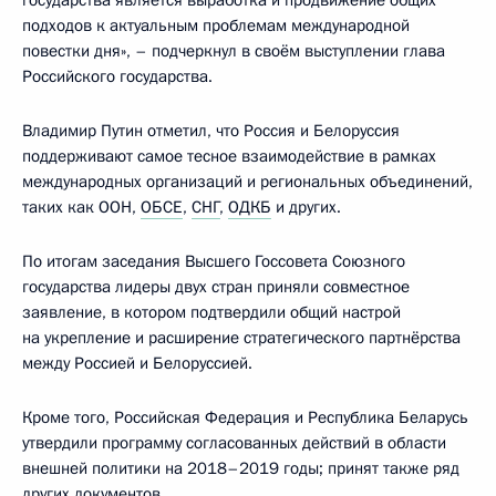
государства является выработка и продвижение общих
подходов к актуальным проблемам международной
повестки дня», – подчеркнул в своём выступлении глава
Российского государства.
Владимир Путин отметил, что Россия и Белоруссия
поддерживают самое тесное взаимодействие в рамках
международных организаций и региональных объединений,
таких как ООН,
ОБСЕ
,
СНГ
,
ОДКБ
и других.
По итогам заседания Высшего Госсовета Союзного
государства лидеры двух стран приняли совместное
заявление, в котором подтвердили общий настрой
на укрепление и расширение стратегического партнёрства
между Россией и Белоруссией.
Кроме того, Российская Федерация и Республика Беларусь
утвердили программу согласованных действий в области
внешней политики на 2018–2019 годы; принят также ряд
других документов.