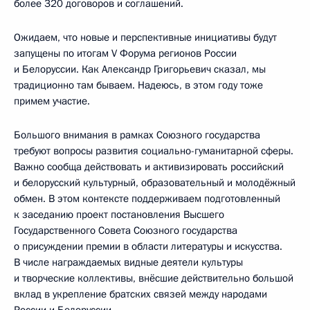
более 320 договоров и соглашений.
Ожидаем, что новые и перспективные инициативы будут
запущены по итогам V Форума регионов России
и Белоруссии. Как Александр Григорьевич сказал, мы
традиционно там бываем. Надеюсь, в этом году тоже
примем участие.
Большого внимания в рамках Союзного государства
требуют вопросы развития социально-гуманитарной сферы.
Важно сообща действовать и активизировать российский
и белорусский культурный, образовательный и молодёжный
обмен. В этом контексте поддерживаем подготовленный
к заседанию проект постановления Высшего
Государственного Совета Союзного государства
о присуждении премии в области литературы и искусства.
В числе награждаемых видные деятели культуры
и творческие коллективы, внёсшие действительно большой
вклад в укрепление братских связей между народами
России и Белоруссии.