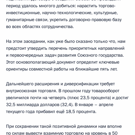
период удалось многого добиться: нарастить торгово-
инвестиционные, научно-технологические, культурные,
гуманитарные связи, укрепить договорно-правовую базу
во всех областях сотрудничества.
На этом заседании, как уже было сказано только что, нам
предстоит утвердить перечень приоритетных направлений
и первоочередных задач развития Союзного государства.
Этот основополагающий документ определит ключевые
ориентиры совместной работы на ближайшие пять лет.
Дальнейшего расширения и диверсификации требует
внутрисоюзная торговля. В прошлом году товарооборот
увеличился почти на четверть (плюс 23,5 процента) и достиг
32,5 миллиарда долларов (32,4). В январе – апреле
текущего года прибавил ещё 18,5 процента.
При сохранении такой позитивной динамики нам вполне
по силам вывести взаимную торговлю на уровень в 50