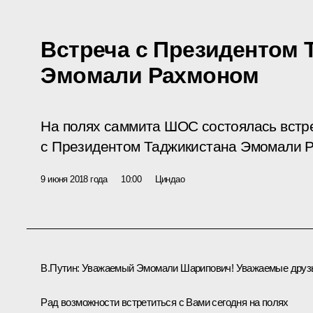
Встреча с Президентом 
Эмомали Рахмоном
На полях саммита ШОС состоялась встр
с Президентом Таджикистана Эмомали 
9 июня 2018 года
10:00
Циндао
В.Путин:
Уважаемый Эмомали Шарипович! Уважаемые друз
Рад возможности встретиться с Вами сегодня на полях