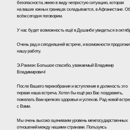
безопасности, имею в виду непростую ситуацию, которая
на ваших южных границах складывается, в Афганистане. О
всём сегодня поговорим.
У нас будет возможность ещё в Душанбе увидеться в октяб
Очень рад и сегодняшней встрече, и возможности продолжи
нашу работу.
Э.Рахмон:
Большое спасибо, уважаемый Владимир
Владимирович!
После Вашего переизбрания и вступления в должность это
первая наша встреча. Хотел бы ещё раз Вас поздравить,
пожелать Вам крепкого здоровья и успехов. Рад новой встр
с Вами.
Мы очень высоко оцениваем уровень межгосударственных
отношений между нашими странами. Пользуясь