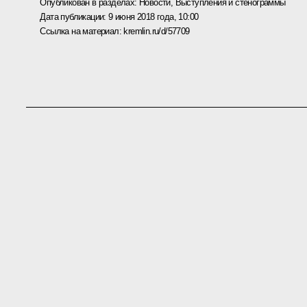
Опубликован в разделах:
Новости
,
Выступления и стенограммы
Дата публикации:
9 июня 2018 года, 10:00
Ссылка на материал:
kremlin.ru/d/57709