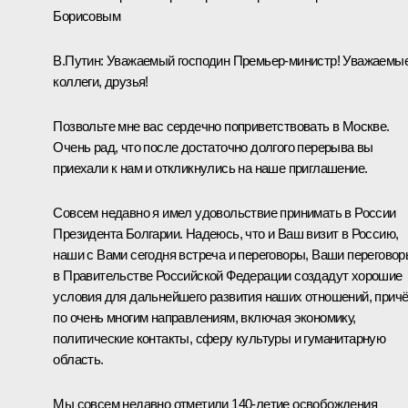
Борисовым
В.Путин:
Уважаемый господин Премьер-министр! Уважаемы
коллеги, друзья!
Позвольте мне вас сердечно поприветствовать в Москве.
Очень рад, что после достаточно долгого перерыва вы
приехали к нам и откликнулись на наше приглашение.
Совсем недавно я имел удовольствие принимать в России
Президента Болгарии. Надеюсь, что и Ваш визит в Россию,
наши с Вами сегодня встреча и переговоры, Ваши перегово
в Правительстве Российской Федерации создадут хорошие
условия для дальнейшего развития наших отношений, прич
по очень многим направлениям, включая экономику,
политические контакты, сферу культуры и гуманитарную
область.
Мы совсем недавно отметили 140-летие освобождения