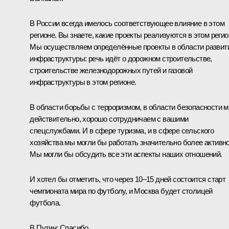
В России всегда имелось соответствующее влияние в этом
регионе. Вы знаете, какие проекты реализуются в этом регио
Мы осуществляем определённые проекты в области развит
инфраструктуры: речь идёт о дорожном строительстве,
строительстве железнодорожных путей и газовой
инфраструктуры в этом регионе.
В области борьбы с терроризмом, в области безопасности м
действительно, хорошо сотрудничаем с вашими
спецслужбами. И в сфере туризма, и в сфере сельского
хозяйства мы могли бы работать значительно более активно
Мы могли бы обсудить все эти аспекты наших отношений.
И хотел бы отметить, что через 10–15 дней состоится старт
чемпионата мира по футболу, и Москва будет столицей
футбола.
В.Путин:
Спасибо.