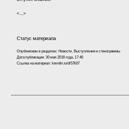
<…>
Статус материала
Опубликован в разделах:
Новости
,
Выступления и стенограммы
Дата публикации:
30 мая 2018 года, 17:40
Ссылка на материал:
kremlin.ru/d/57607