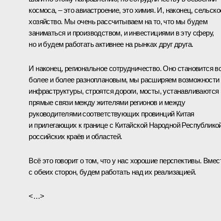
космоса, – это авиастроение, это химия. И, наконец, сельско
хозяйство. Мы очень рассчитываем на то, что мы будем
заниматься и производством, и инвестициями в эту сферу,
но и будем работать активнее на рынках друг друга.
И наконец, региональное сотрудничество. Оно становится в
более и более разноплановым, мы расширяем возможности
инфраструктуры, строятся дороги, мосты, устанавливаются
прямые связи между жителями регионов и между
руководителями соответствующих провинций Китая
и прилегающих к границе с Китайской Народной Республико
российских краёв и областей.
Всё это говорит о том, что у нас хорошие перспективы. Вмес
с обеих сторон, будем работать над их реализацией.
<…>