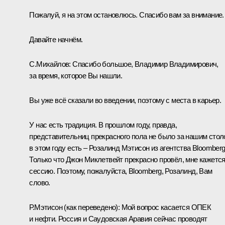
Пожалуй, я на этом остановлюсь. Спасибо вам за внимание.
Давайте начнём.
С.Михайлов:
Спасибо большое, Владимир Владимирович,
за время, которое Вы нашли.
Вы уже всё сказали во введении, поэтому с места в карьер.
У нас есть традиция. В прошлом году, правда,
представительниц прекрасного пола не было за нашим стол
в этом году есть – Розалинд Мэтисон из агентства Bloomberg
Только что Джон Миклетвейт прекрасно провёл, мне кажется
сессию. Поэтому, пожалуйста, Bloomberg, Розалинд, Вам
слово.
Р.Мэтисон
(как переведено)
:
Мой вопрос касается ОПЕК
и нефти. Россия и Саудовская Аравия сейчас проводят