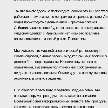
Так что ничего здесь не происходит необычного, мы работае
работаем в том режиме, о котором договорились раньше. А 
будет происходить в дальнейшем – практика покажет.
Действительно, многое будет зависеть от того, сохранится
«ядерная сделка» с Ираном или нет и как это повлияет
на мировой энергетический рынок. Посмотрим.
Мы считаем, что мировой энергетический рынок сегодня
сбалансирован, лишние запасы уходят с рынка, и вообще о
должен быть справедливым. Никакие искусственные
ограничения, вызванные политическими соображениями,
не должны использоваться. Они не идут на пользу мировой
экономике, а только вредят ей.
С.Михайлов:
В этом году, Владимир Владимирович, мы
в рамках форума проводим – есть такая организация –
Всемирный совет информационных агентств. Мы проводим
конгрессы, прошло уже пять всемирных конгрессов.