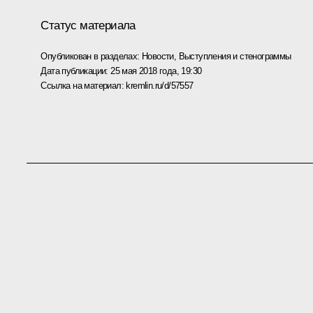
Статус материала
Опубликован в разделах:
Новости
,
Выступления и стенограммы
Дата публикации:
25 мая 2018 года, 19:30
Ссылка на материал:
kremlin.ru/d/57557