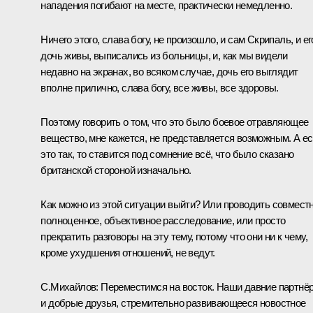
нападения погибают на месте, практически немедленно.
Ничего этого, слава богу, не произошло, и сам Скрипаль, и ег
дочь живы, выписались из больницы, и, как мы видели
недавно на экранах, во всяком случае, дочь его выглядит
вполне прилично, слава богу, все живы, все здоровы.
Поэтому говорить о том, что это было боевое отравляющее
вещество, мне кажется, не представляется возможным. А е
это так, то ставится под сомнение всё, что было сказано
британской стороной изначально.
Как можно из этой ситуации выйти? Или проводить совмест
полноценное, объективное расследование, или просто
прекратить разговоры на эту тему, потому что они ни к чему,
кроме ухудшения отношений, не ведут.
С.Михайлов:
Переместимся на восток. Наши давние партнё
и добрые друзья, стремительно развивающееся новостное