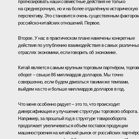
прогнозировать наши совместные действия не только
на среднесрочную, но и на более отдалённую историческую
перспективу. Это становится очень существенным факторо
российско-китайских отношений. Первое.
Второе. У нас в практическом плане намечены конкретные
действия по углублению взаимодействия в самых различны
отраслях экономики, если говорить об экономике.
Китай является самым крупным торговым партнёром, торго
оборот – свыше 86 миллиардов долларов. Мы точно
совершенно, если будем двигаться такими же темпами,
выйдем на сто и больше миллиардов долларов в год.
Что меня особенно радует – это то, что происходит
диверсификация и улучшение структуры торгового оборота.
Например, за прошлый год в структуре товарооборота
продолжает увеличиваться объём поставок продукции
машиностроения на китайский рынок от российских партнёро