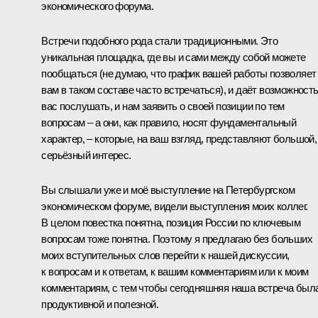
экономического форума.
Встречи подобного рода стали традиционными. Это
уникальная площадка, где вы и сами между собой можете
пообщаться (не думаю, что график вашей работы позволяет
вам в таком составе часто встречаться), и даёт возможност
вас послушать, и нам заявить о своей позиции по тем
вопросам – а они, как правило, носят фундаментальный
характер, – которые, на ваш взгляд, представляют большой,
серьёзный интерес.
Вы слышали уже и моё выступление на Петербургском
экономическом форуме, видели выступления моих коллег.
В целом повестка понятна, позиция России по ключевым
вопросам тоже понятна. Поэтому я предлагаю без больших
моих вступительных слов перейти к нашей дискуссии,
к вопросам и к ответам, к вашим комментариям или к моим
комментариям, с тем чтобы сегодняшняя наша встреча был
продуктивной и полезной.