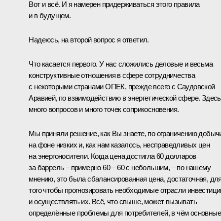
Вот и всё. И я намерен придерживаться этого правила
и в будущем.
Надеюсь, на второй вопрос я ответил.
Что касается первого. У нас сложились деловые и весьма
конструктивные отношения в сфере сотрудничества
с некоторыми странами ОПЕК, прежде всего с Саудовской
Аравией, по взаимодействию в энергетической сфере. Здесь
много вопросов и много точек соприкосновения.
Мы приняли решение, как Вы знаете, по ограничению добыч
на фоне низких и, как нам казалось, несправедливых цен
на энергоносители. Когда цена достигла 60 долларов
за баррель – примерно 60 – 60 с небольшим, – по нашему
мнению, это была сбалансированная цена, достаточная, дл
того чтобы прогнозировать необходимые отрасли инвестици
и осуществлять их. Всё, что свыше, может вызывать
определённые проблемы для потребителей, в чём основные