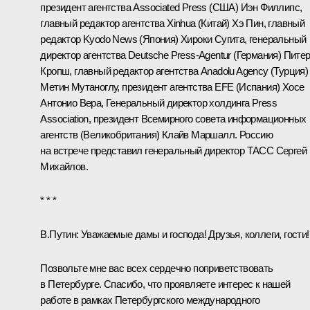
президент агентства Associated Press (США) Иэн Филлипс,
главный редактор агентства Xinhua (Китай) Хэ Пин, главный
редактор Kyodo News (Япония) Хироки Сугита, генеральный
директор агентства Deutsche Press-Agentur (Германия) Пите
Кропш, главный редактор агентства Anadolu Agency (Турция)
Метин Мутаноглу, президент агентства EFE (Испания) Хосе
Антонио Вера, Генеральный директор холдинга Press
Association, президент Всемирного совета информационных
агентств (Великобритания) Клайв Маршалл. Россию
на встрече представил генеральный директор ТАСС Сергей
Михайлов.
* * *
В.Путин:
Уважаемые дамы и господа! Друзья, коллеги, гости!
Позвольте мне вас всех сердечно поприветствовать
в Петербурге. Спасибо, что проявляете интерес к нашей
работе в рамках Петербургского международного