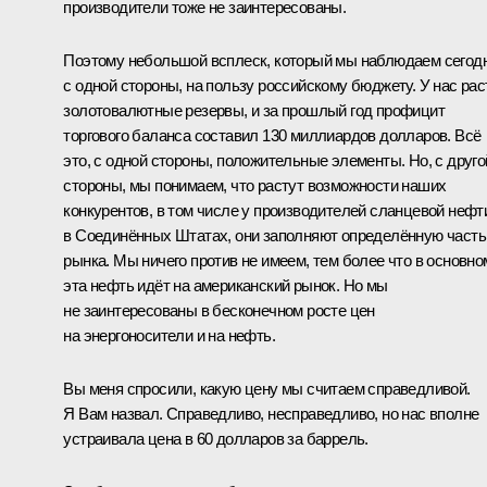
производители тоже не заинтересованы.
Поэтому небольшой всплеск, который мы наблюдаем сегодн
с одной стороны, на пользу российскому бюджету. У нас рас
золотовалютные резервы, и за прошлый год профицит
торгового баланса составил 130 миллиардов долларов. Всё
это, с одной стороны, положительные элементы. Но, с друго
стороны, мы понимаем, что растут возможности наших
конкурентов, в том числе у производителей сланцевой нефт
в Соединённых Штатах, они заполняют определённую часть
рынка. Мы ничего против не имеем, тем более что в основно
эта нефть идёт на американский рынок. Но мы
не заинтересованы в бесконечном росте цен
на энергоносители и на нефть.
Вы меня спросили, какую цену мы считаем справедливой.
Я Вам назвал. Справедливо, несправедливо, но нас вполне
устраивала цена в 60 долларов за баррель.