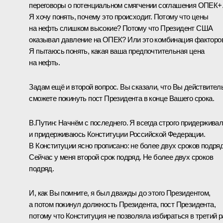
переговоры о потенциальном смягчении соглашения ОПЕК+
Я хочу понять, почему это происходит. Потому что цены
на нефть слишком высокие? Потому что Президент США
оказывал давление на ОПЕК? Или это комбинация факторо
Я пытаюсь понять, какая ваша предпочтительная цена
на нефть.
Задам ещё и второй вопрос. Вы сказали, что Вы действител
сможете покинуть пост Президента в конце Вашего срока.
В.Путин:
Начнём с последнего. Я всегда строго придержива
и придерживаюсь Конституции Российской Федерации.
В Конституции ясно прописано: не более двух сроков подряд
Сейчас у меня второй срок подряд. Не более двух сроков
подряд.
И, как Вы помните, я был дважды до этого Президентом,
а потом покинул должность Президента, пост Президента,
потому что Конституция не позволяла избираться в третий р