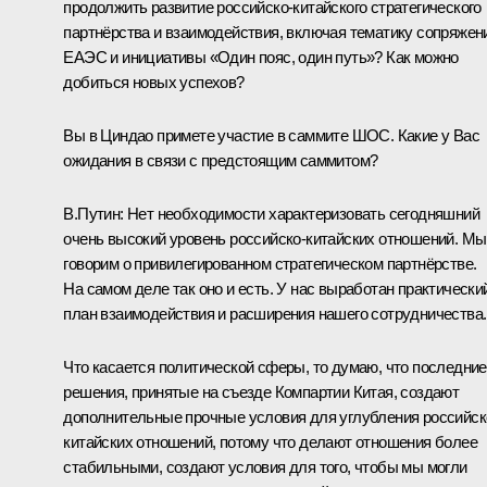
продолжить развитие российско-китайского стратегического
партнёрства и взаимодействия, включая тематику сопряжен
ЕАЭС и инициативы «Один пояс, один путь»? Как можно
добиться новых успехов?
Вы в Циндао примете участие в саммите ШОС. Какие у Вас
ожидания в связи с предстоящим саммитом?
В.Путин:
Нет необходимости характеризовать сегодняшний
очень высокий уровень российско-китайских отношений. Мы
говорим о привилегированном стратегическом партнёрстве.
На самом деле так оно и есть. У нас выработан практически
план взаимодействия и расширения нашего сотрудничества.
Что касается политической сферы, то думаю, что последние
решения, принятые на съезде Компартии Китая, создают
дополнительные прочные условия для углубления российск
китайских отношений, потому что делают отношения более
стабильными, создают условия для того, чтобы мы могли