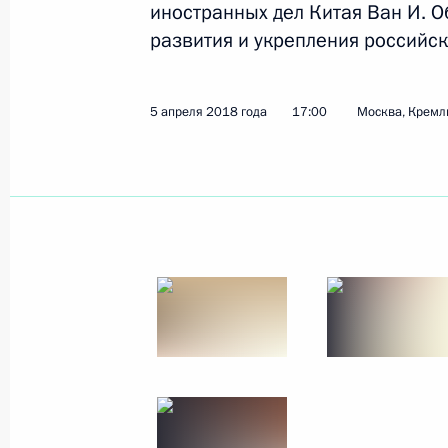
иностранных дел Китая Ван И. 
развития и укрепления российск
Показа
5 апреля 2018 года
17:00
Москва, Кремл
16 апреля 2018 года, понедельник
Встреча с Уполномоченным по прав
Москальковой
16 апреля 2018 года, 15:15
Московская обл
14 апреля 2018 года, суббота
Рабочая встреча с мэром Москвы 
14 апреля 2018 года, 13:00
Москва, Кремль