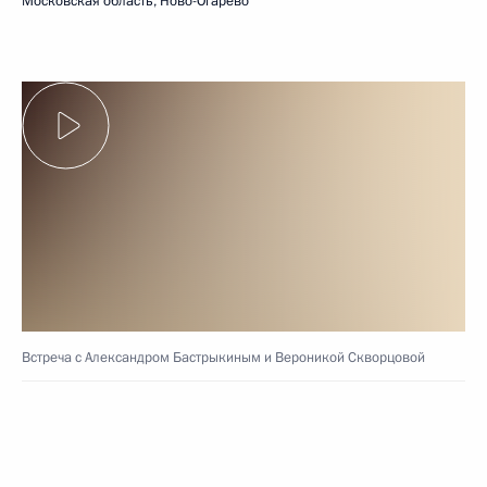
Московская область, Ново-Огарёво
Встреча с Александром Бастрыкиным и Вероникой Скворцовой