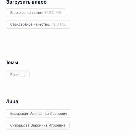
Загрузить видео
Высокое качество,
438.5 МБ
Стандартное качество,
79.3 МБ
Темы
Регионы
Лица
Бастрыкин Александр Иванович
Скворцова Вероника Игоревна