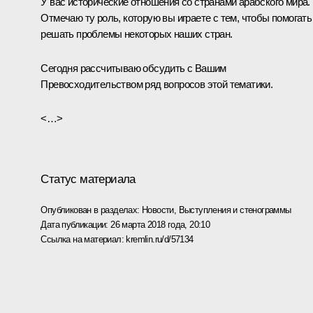
У вас исторические отношения со странами арабского мира.
Отмечаю ту роль, которую вы играете с тем, чтобы помогать
решать проблемы некоторых наших стран.
Сегодня рассчитываю обсудить с Вашим
Превосходительством ряд вопросов этой тематики.
<…>
Статус материала
Опубликован в разделах:
Новости
,
Выступления и стенограммы
Дата публикации:
26 марта 2018 года, 20:10
Ссылка на материал:
kremlin.ru/d/57134