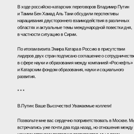
В ходе российско-катарских переговоров Владимир Путин
и Тамим Бен Хамад Аль Тани обсудили перспективы
наращивания двустороннего взаимодействия в различных
областях и актуальные темы международной повестки дня,
в частности ситуацию в Сирии.
По итогам визита Эмира Катара в Россию в присутствии
лидеров двух стран подписано соглашение о сотрудничеств
в сфере науки и образования между компанией «Роснефть»
и Катарским фондом образования, науки и социального
развития.
* * *
В.Путин:
Ваше Высочество! Уважаемые коллеги!
Позвольте мне вас сердечно поприветствовать в Москве. М
встречались уже почти два года назад, но отношения между