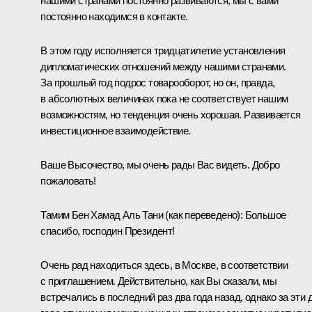
нашими странами постоянно развиваются, мы с вами
постоянно находимся в контакте.
В этом году исполняется тридцатилетие установления
дипломатических отношений между нашими странами.
За прошлый год подрос товарооборот, но он, правда,
в абсолютных величинах пока не соответствует нашим
возможностям, но тенденция очень хорошая. Развивается
инвестиционное взаимодействие.
Ваше Высочество, мы очень рады Вас видеть. Добро
пожаловать!
Тамим Бен Хамад Аль Тани
(как переведено)
:
Большое
спасибо, господин Президент!
Очень рад находиться здесь, в Москве, в соответствии
с приглашением. Действительно, как Вы сказали, мы
встречались в последний раз два года назад, однако за эти 