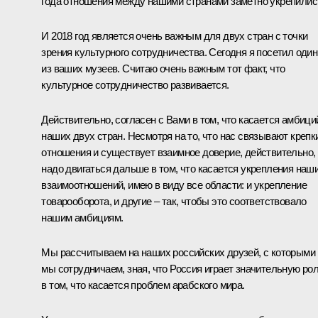
года отношения между нашими странами заметно укрепилис
И 2018 год является очень важным для двух стран с точки
зрения культурного сотрудничества. Сегодня я посетил один
из ваших музеев. Считаю очень важным тот факт, что
культурное сотрудничество развивается.
Действительно, согласен с Вами в том, что касается амбици
наших двух стран. Несмотря на то, что нас связывают крепк
отношения и существует взаимное доверие, действительно,
надо двигаться дальше в том, что касается укрепления наш
взаимоотношений, имею в виду все области: и укрепление
товарооборота, и другие – так, чтобы это соответствовало
нашим амбициям.
Мы рассчитываем на наших российских друзей, с которыми
мы сотрудничаем, зная, что Россия играет значительную ро
в том, что касается проблем арабского мира.